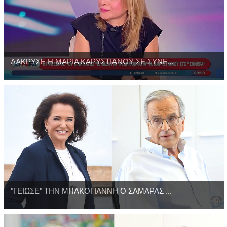
ΔΑΚΡΥΣΕ Η ΜΑΡΙΑ ΚΑΡΥΣΤΙΑΝΟΥ ΣΕ ΣΥΝΕ...
"ΓΕΙΩΣΕ" ΤΗΝ ΜΠΑΚΟΓΙΑΝΝΗ Ο ΣΑΜΑΡΑΣ ...