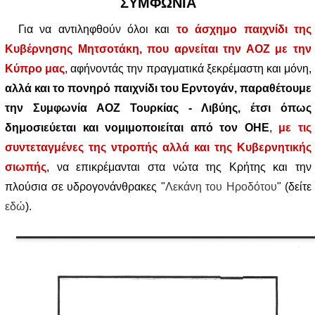
ΣΥΜΦΩΝΙΑ
Για να αντιληφθούν όλοι και
το άσχημο παιχνίδι της
Κυβέρνησης Μητσοτάκη, που αρνείται την ΑΟΖ με την
Κύπρο μας
, αφήνοντάς την πραγματικά ξεκρέμαστη και μόνη,
αλλά και το πονηρό παιχνίδι του Ερ
ν
τογάν, παραθέτουμε
την Συμφωνία ΑΟΖ Τουρκίας - Λιβύης, έτσι όπως
δημοσιεύεται και νομιμοποιείται από τον ΟΗΕ
,
με τις
συντεταγμένες της ντροπής αλλά και της Κυβερνητικής
σιωπής
, να επικρέμανται στα νώτα της Κρήτης και την
πλούσια σε υδρογονάνθρακες "
Λεκάνη του Ηροδότου
" (δείτε
εδώ
).