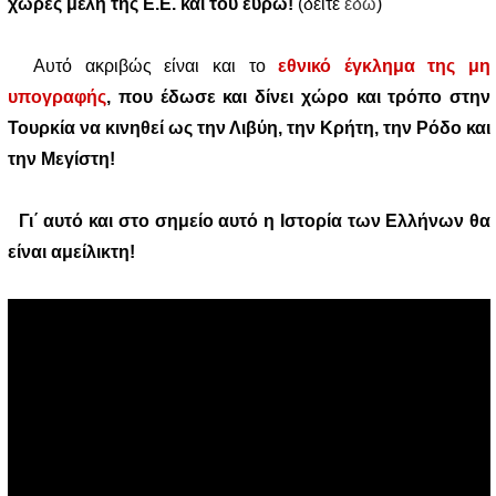
χώρες μέλη της Ε.Ε. και του ευρώ!
(δείτε
εδώ
)
Αυτό ακριβώς είναι και το
εθνικό έγκλημα της μη
υπογραφής
, που έδωσε και δίνει χώρο και τρόπο στην
Τουρκία να κινηθεί ως την Λιβύη, την Κρήτη, την Ρόδο και
την Μεγίστη!
Γι΄ αυτό και στο σημείο αυτό η Ιστορία των Ελλήνων θα
είναι αμείλικτη!