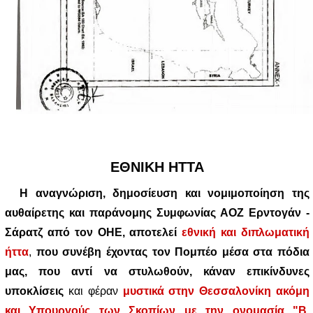
ΕΘΝΙΚΗ ΗΤΤΑ
Η αναγνώριση, δημοσίευση και νομιμοποίηση της
αυθαίρετης και παράνομης Συμφωνίας ΑΟΖ Ερντογάν -
Σάρατζ από τον ΟΗΕ, αποτελεί
εθνική και διπλωματική
ήττα
,
που συνέβη έχοντας τον Πομπέο μέσα στα πόδια
μας, που αντί να στυλωθούν, κάναν επικίνδυνες
υποκλίσεις
και φέραν
μυστικά στην Θεσσαλονίκη ακόμη
και Υπουργούς των Σκοπίων με την ονομασία "Β.