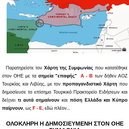
Παρατηρείστε τον
Χάρτη της Συμφωνίας
που κατατέθηκε
στον ΟΗΕ με τα
σημεία "επαφής"
Α - Β
των δήθεν ΑΟΖ
Τουρκίας και Λιβύης, με τον
προπαγανδιστικό Χάρτη
που
δημοσίευσε το επίσημο Τουρκικό Πρακτορείο Ειδήσεων και
δείχνει
τι αυτά σημαίνουν
και
πόση Ελλάδα και Κύπρο
παίρνουν
, ως
F - E
, εδώ πλέον...
ΟΛΟΚΛΗΡΗ Η ΔΗΜΟΣΙΕΥΜΕΝΗ ΣΤΟΝ ΟΗΕ