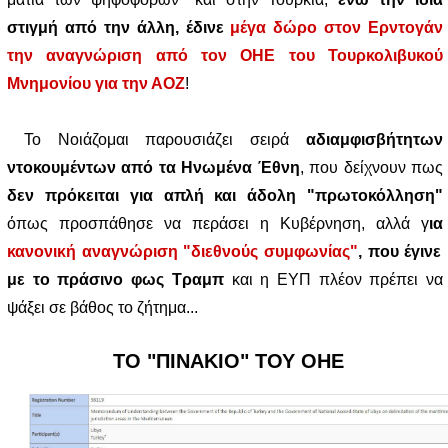
στιγμή από την άλλη, έδινε
μέγα δώρο στον Ερντογάν
την αναγνώριση από τον ΟΗΕ του Τουρκολιβυκού
Μνημονίου για την ΑΟΖ
!
Το Νοιάζομαι παρουσιάζει σειρά
αδιαμφισβήτητων
ντοκουμέντων από τα Ηνωμένα Έθνη
, που δείχνουν πως
δεν πρόκειται για απλή και άδολη "πρωτοκόλληση"
όπως προσπάθησε να περάσει η Κυβέρνηση, αλλά γ
ια
κανονική αναγνώριση "διεθνούς συμφωνίας"
, που έγινε
με το πράσινο φως Τραμπ
και η ΕΥΠ πλέον πρέπει να
ψάξει σε βάθος το ζήτημα...
ΤΟ "ΠΙΝΑΚΙΟ" ΤΟΥ ΟΗΕ