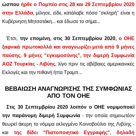
ώσπου
ήρθε ο Πομπέο στις 28 και 29 Σεπτεμβρίου 2020
στην Ελλάδα
, μίλησε, είδε, κατάλαβε πόσο "σκληρή" είναι η
Κυβέρνηση Μητσοτάκη... και έδωσε το σήμα...
Έτσι,
την επομένη, στις 30 Σεπτεμβρίου 2020,
ο ΟΗΕ
ξαφνικά πρωτοκολλά και αναγνωρίζει μετά από 9 μήνες
παύσης, 9 μήνες "εγκυμοσύνης", την διμερή Συμφωνία
ΑΟΖ Τουρκίας - Λιβύης
, λίγο πριν τις αβέβαιες αμερικανικές
Εκλογές και την πιθανή ήττα Τραμπ...
ΒΕΒΑΙΩΣΗ ΑΝΑΓΝΩΡΙΣΗΣ ΤΗΣ ΣΥΜΦΩΝΙΑΣ
ΑΠΟ ΤΟΝ ΟΗΕ
Στις 30 Σεπτεμβρίου 2020 λοιπόν ο ΟΗΕ νομιμοποιεί
την παράνομη διμερή Συμφωνία
- την οποία σημειωτέον
θεωρεί άκυρη το νόμιμα εκλεγμένο Κοινοβούλιο της Λιβύης -
και
της δίδει "Πιστοποιητικό Εγγραφής", δηλαδή