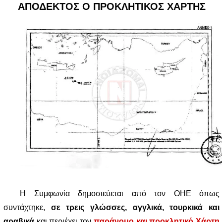
ΑΠΟΔΕΚΤΟΣ Ο ΠΡΟΚΛΗΤΙΚΟΣ ΧΑΡΤΗΣ
Η Συμφωνία δημοσιεύεται από τον ΟΗΕ όπως
συντάχτηκε,
σε τρεις γλώσσες, αγγλικά, τουρκικά και
αραβικά
και περιέχει τον
παράνομο και προκλητικό Χάρτη