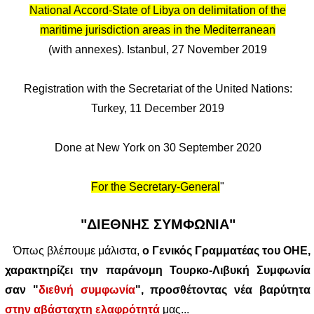
National Accord-State of Libya on delimitation of the
maritime jurisdiction areas in the Mediterranean
(with annexes). Istanbul, 27 November 2019
Registration with the Secretariat of the United Nations:
Turkey, 11 December 2019
Done at New York on 30 September 2020
For the Secretary-General
"
"ΔΙΕΘΝΗΣ ΣΥΜΦΩΝΙΑ"
Όπως βλέπουμε μάλιστα,
ο Γενικός Γραμματέας του ΟΗΕ,
χαρακτηρίζει την παράνομη Τουρκο-Λιβυκή Συμφωνία
σαν "
διεθνή συμφωνία
", προσθέτοντας νέα βαρύτητα
στην αβάσταχτη ελαφρότητά
μας...