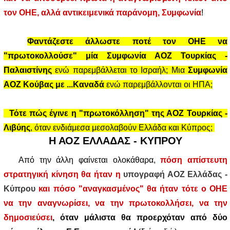
τον ΟΗΕ, αλλά αντικειμενικά παράνομη, Συμφωνία
!
Φαντάζεστε άλλωστε ποτέ τον ΟΗΕ να
"πρωτοκολλούσε" μία Συμφωνία ΑΟΖ Τουρκίας -
Παλαιστίνης
ενώ παρεμβάλλεται το Ισραήλ; Μια
Συμφωνία
ΑΟΖ Κούβας με ...Καναδά
ενώ παρεμβάλλονται οι ΗΠΑ;
Τότε πώς έγινε η "πρωτοκόλληση" της ΑΟΖ Τουρκίας -
Λιβύης
, όταν ενδιάμεσα μεσολαβούν Ελλάδα και Κύπρος;
Η ΑΟΖ ΕΛΛΑΔΑΣ - ΚΥΠΡΟΥ
Από την άλλη φαίνεται ολοκάθαρα,
πόση απίστευτη
στρατηγική κίνηση θα ήταν η
υπογραφή ΑΟΖ Ελλάδας -
Κύπρου
και πόσο "αναγκασμένος" θα ήταν τότε ο ΟΗΕ
να την αναγνωρίσει, να την πρωτοκολλήσει, να την
δημοσιεύσει
, όταν μάλιστα θα προερχόταν από δύο