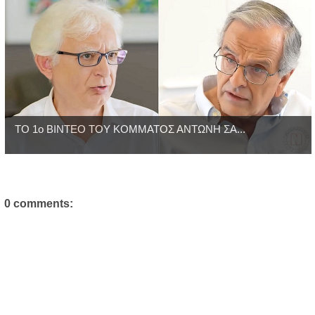
ΤΟ 1ο ΒΙΝΤΕΟ ΤΟΥ ΚΟΜΜΑΤΟΣ ΑΝΤΩΝΗ ΣΑ...
0 comments: