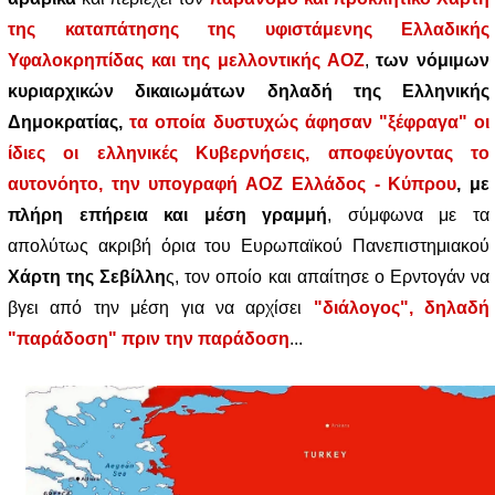
της καταπάτησης της υφιστάμενης Ελλαδικής
Υφαλοκρηπίδας και της μελλοντικής ΑΟΖ
,
των νόμιμων
κυριαρχικών δικαιωμάτων δηλαδή της Ελληνικής
Δημοκρατίας,
τα οποία δυστυχώς άφησαν "ξέφραγα" οι
ίδιες οι ελληνικές Κυβερνήσεις, αποφεύγοντας το
αυτονόητο, την υπογραφή ΑΟΖ Ελλάδος - Κύπρου
, με
πλήρη επήρεια και μέση γραμμή
, σύμφωνα με τα
απολύτως ακριβή όρια του Ευρωπαϊκού Πανεπιστημιακού
Χάρτη της Σεβίλλη
ς, τον οποίο και απαίτησε ο Ερντογάν να
βγει από την μέση για να αρχίσει
"διάλογος", δηλαδή
"παράδοση" πριν την παράδοση
...