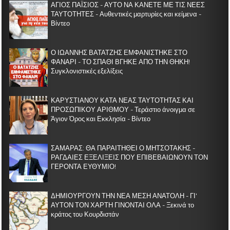
ΑΓΙΟΣ ΠΑΪΣΙΟΣ - ΑΥΤΟ ΝΑ ΚΑΝΕΤΕ ΜΕ ΤΙΣ ΝΕΕΣ
ΤΑΥΤΟΤΗΤΕΣ - Αυθεντικές μαρτυρίες και κείμενα -
Βίντεο
Ο ΙΩΑΝΝΗΣ ΒΑΤΑΤΖΗΣ ΕΜΦΑΝΙΣΤΗΚΕ ΣΤΟ
ΦΑΝΑΡΙ - ΤΟ ΣΠΑΘΙ ΒΓΗΚΕ ΑΠΟ ΤΗΝ ΘΗΚΗ!
Συγκλονιστικές εξελίξεις
ΚΑΡΥΣΤΙΑΝΟΥ ΚΑΤΑ ΝΕΑΣ ΤΑΥΤΟΤΗΤΑΣ ΚΑΙ
ΠΡΟΣΩΠΙΚΟΥ ΑΡΙΘΜΟΥ - Τεράστιο άνοιγμα σε
Άγιον Όρος και Εκκλησία - Βίντεο
ΣΑΜΑΡΑΣ: ΘΑ ΠΑΡΑΙΤΗΘΕΙ Ο ΜΗΤΣΟΤΑΚΗΣ -
ΡΑΓΔΑΙΕΣ ΕΞΕΛΙΞΕΙΣ ΠΟΥ ΕΠΙΒΕΒΑΙΩΝΟΥΝ ΤΟΝ
ΓΕΡΟΝΤΑ ΕΥΘΥΜΙΟ!
ΔΗΜΙΟΥΡΓΟΥΝ ΤΗΝ ΝΕΑ ΜΕΣΗ ΑΝΑΤΟΛΗ - ΓΙ'
ΑΥΤΟΝ ΤΟΝ ΧΑΡΤΗ ΓΙΝΟΝΤΑΙ ΟΛΑ - Ξεκινά το
κράτος του Κουρδιστάν