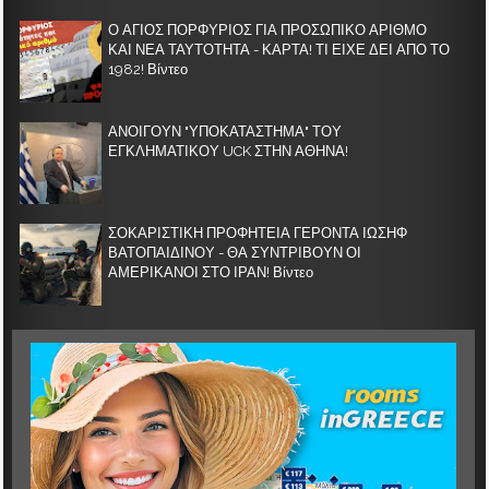
Ο ΑΓΙΟΣ ΠΟΡΦΥΡΙΟΣ ΓΙΑ ΠΡΟΣΩΠΙΚΟ ΑΡΙΘΜΟ
ΚΑΙ ΝΕΑ ΤΑΥΤΟΤΗΤΑ - ΚΑΡΤΑ! ΤΙ ΕΙΧΕ ΔΕΙ ΑΠΟ ΤΟ
1982! Βίντεο
ΑΝΟΙΓΟΥΝ "ΥΠΟΚΑΤΑΣΤΗΜΑ" ΤΟΥ
ΕΓΚΛΗΜΑΤΙΚΟΥ UCK ΣΤΗΝ ΑΘΗΝΑ!
ΣΟΚΑΡΙΣΤΙΚΗ ΠΡΟΦΗΤΕΙΑ ΓΕΡΟΝΤΑ ΙΩΣΗΦ
ΒΑΤΟΠΑΙΔΙΝΟΥ - ΘΑ ΣΥΝΤΡΙΒΟΥΝ ΟΙ
ΑΜΕΡΙΚΑΝΟΙ ΣΤΟ ΙΡΑΝ! Βίντεο