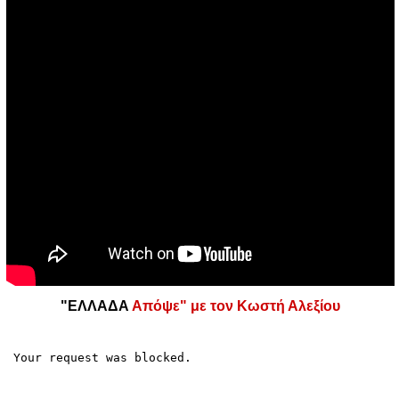
"ΕΛΛΑΔΑ
Απόψε" με τον Κωστή Αλεξίου