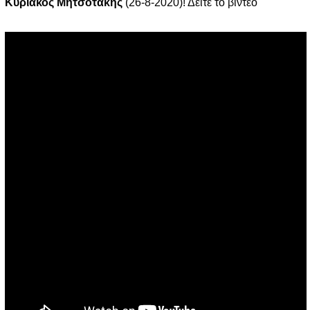
Κυριάκος Μητσοτάκης
(26-8-2020)! Δείτε το βίντεο