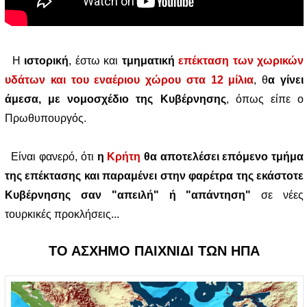
Η
ιστορική
, έστω και
τμηματική
επέκταση των χωρικών
υδάτων και του εναέριου χώρου στα 12 μίλια
, θ
α γίνει
άμεσα, με νομοσχέδιο της Κυβέρνησης
, όπως είπε ο
Πρωθυπουργός.
Είναι φανερό, ότι
η
Κρήτη
θα αποτελέσει επόμενο τμήμα
της επέκτασης και παραμένει στην φαρέτρα της εκάστοτε
Κυβέρνησης σαν "απειλή" ή "απάντηση"
σε νέες
τουρκικές προκλήσεις...
ΤΟ ΑΣΧΗΜΟ ΠΑΙΧΝΙΔΙ ΤΩΝ ΗΠΑ