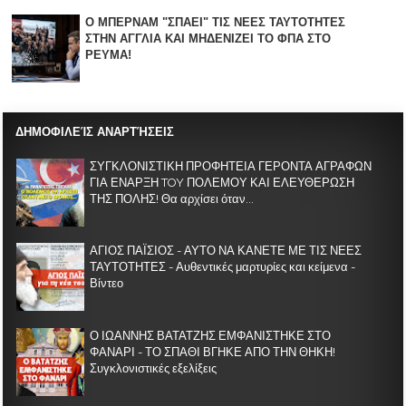
Ο ΜΠΕΡΝΑΜ "ΣΠΑΕΙ" ΤΙΣ ΝΕΕΣ ΤΑΥΤΟΤΗΤΕΣ
ΣΤΗΝ ΑΓΓΛΙΑ KAI ΜΗΔΕΝΙZΕΙ ΤΟ ΦΠΑ ΣΤΟ
ΡΕΥΜΑ!
ΔΗΜΟΦΙΛΕΊΣ ΑΝΑΡΤΉΣΕΙΣ
ΣΥΓΚΛΟΝΙΣΤΙΚΗ ΠΡΟΦΗΤΕΙΑ ΓΕΡΟΝΤΑ ΑΓΡΑΦΩΝ
ΓΙΑ ΕΝΑΡΞΗ TOY ΠΟΛΕΜΟΥ ΚΑΙ ΕΛΕΥΘΕΡΩΣΗ
ΤΗΣ ΠΟΛΗΣ! Θα αρχίσει όταν...
ΑΓΙΟΣ ΠΑΪΣΙΟΣ - ΑΥΤΟ ΝΑ ΚΑΝΕΤΕ ΜΕ ΤΙΣ ΝΕΕΣ
ΤΑΥΤΟΤΗΤΕΣ - Αυθεντικές μαρτυρίες και κείμενα -
Βίντεο
Ο ΙΩΑΝΝΗΣ ΒΑΤΑΤΖΗΣ ΕΜΦΑΝΙΣΤΗΚΕ ΣΤΟ
ΦΑΝΑΡΙ - ΤΟ ΣΠΑΘΙ ΒΓΗΚΕ ΑΠΟ ΤΗΝ ΘΗΚΗ!
Συγκλονιστικές εξελίξεις