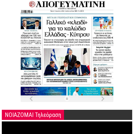
ΝΟΙΑΖΟΜΑΙ Τηλεόραση