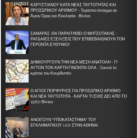
ΚΑΡΥΣΤΙΑΝΟΥ ΚΑΤΑ ΝΕΑΣ ΤΑΥΤΟΤΗΤΑΣ ΚΑΙ
ΠΡΟΣΩΠΙΚΟΥ ΑΡΙΘΜΟΥ - Τεράστιο άνοιγμα σε
Άγιον Όρος και Εκκλησία - Βίντεο
ΣΑΜΑΡΑΣ: ΘΑ ΠΑΡΑΙΤΗΘΕΙ Ο ΜΗΤΣΟΤΑΚΗΣ -
ΡΑΓΔΑΙΕΣ ΕΞΕΛΙΞΕΙΣ ΠΟΥ ΕΠΙΒΕΒΑΙΩΝΟΥΝ ΤΟΝ
ΓΕΡΟΝΤΑ ΕΥΘΥΜΙΟ!
ΔΗΜΙΟΥΡΓΟΥΝ ΤΗΝ ΝΕΑ ΜΕΣΗ ΑΝΑΤΟΛΗ - ΓΙ'
ΑΥΤΟΝ ΤΟΝ ΧΑΡΤΗ ΓΙΝΟΝΤΑΙ ΟΛΑ - Ξεκινά το
κράτος του Κουρδιστάν
Ο ΑΓΙΟΣ ΠΟΡΦΥΡΙΟΣ ΓΙΑ ΠΡΟΣΩΠΙΚΟ ΑΡΙΘΜΟ
ΚΑΙ ΝΕΑ ΤΑΥΤΟΤΗΤΑ - ΚΑΡΤΑ! ΤΙ ΕΙΧΕ ΔΕΙ ΑΠΟ ΤΟ
1982! Βίντεο
ΑΝΟΙΓΟΥΝ "ΥΠΟΚΑΤΑΣΤΗΜΑ" ΤΟΥ
ΕΓΚΛΗΜΑΤΙΚΟΥ UCK ΣΤΗΝ ΑΘΗΝΑ!