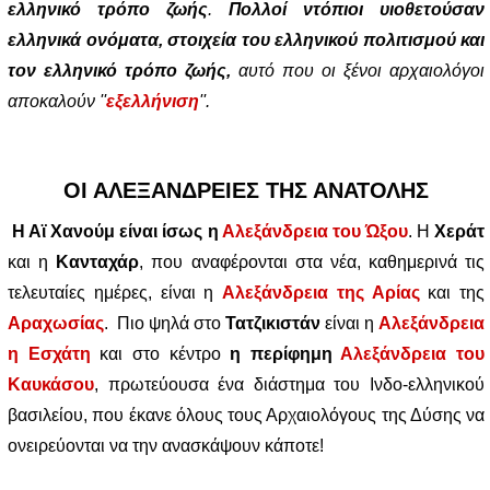
ελληνικό τρόπο ζωής
.
Πολλοί ντόπιοι υιοθετούσαν
ελληνικά ονόματα, στοιχεία του ελληνικού πολιτισμού και
τον ελληνικό τρόπο ζωής,
αυτό που οι ξένοι αρχαιολόγοι
αποκαλούν ''
εξελλήνιση
''.
ΟΙ ΑΛΕΞΑΝΔΡΕΙΕΣ ΤΗΣ ΑΝΑΤΟΛΗΣ
Η Αϊ Χανούμ είναι ίσως η
Αλεξάνδρεια του Ώξου
. H
Χεράτ
και η
Κανταχάρ
, που αναφέρονται στα νέα, καθημερινά τις
τελευταίες ημέρες, είναι η
Αλεξάνδρεια της Αρίας
και της
Αραχωσίας
. Πιο ψηλά στο
Τατζικιστάν
είναι η
Αλεξάνδρεια
η Εσχάτη
και στο κέντρο
η περίφημη
Αλεξάνδρεια του
Καυκάσου
, πρωτεύουσα ένα διάστημα του Ινδο-ελληνικού
βασιλείου, που έκανε όλους τους Αρχαιολόγους της Δύσης να
ονειρεύονται να την ανασκάψουν κάποτε!