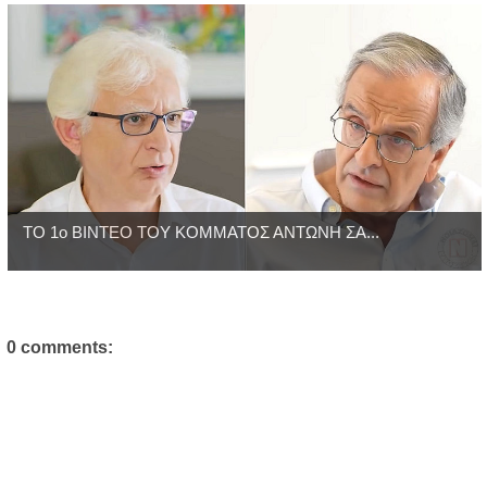
ΤΟ 1ο ΒΙΝΤΕΟ ΤΟΥ ΚΟΜΜΑΤΟΣ ΑΝΤΩΝΗ ΣΑ...
0 comments: