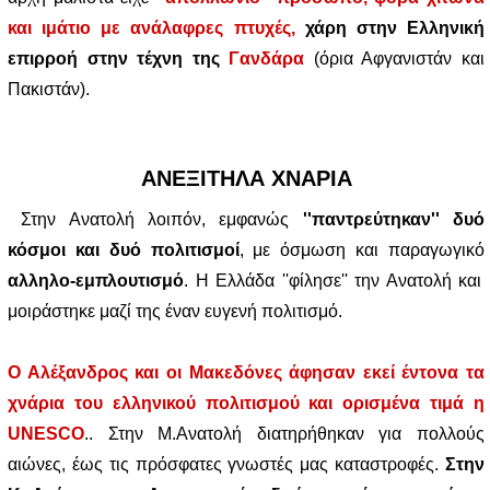
και ιμάτιο με ανάλαφρες πτυχές,
χάρη στην Ελληνική
επιρροή στην τέχνη της
Γανδάρα
(όρια Αφγανιστάν και
Πακιστάν).
ΑΝΕΞΙΤΗΛΑ ΧΝΑΡΙΑ
Στην Ανατολή λοιπόν, εμφανώς
''παντρεύτηκαν'' δυό
κόσμοι και δυό πολιτισμοί
, με όσμωση και παραγωγικό
αλληλο-εμπλουτισμό
. Η Ελλάδα ''φίλησε'' την Ανατολή και
μοιράστηκε μαζί της έναν ευγενή πολιτισμό.
Ο Αλέξανδρος και οι Μακεδόνες άφησαν εκεί έντονα τα
χνάρια του ελληνικού πολιτισμού και ορισμένα τιμά η
UNESCO
.. Στην Μ.Ανατολή διατηρήθηκαν για πολλούς
αιώνες, έως τις πρόσφατες γνωστές μας καταστροφές.
Στην