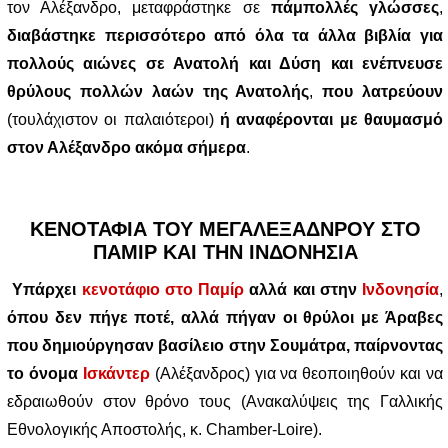
τον Αλέξανδρο, μεταφράστηκε σε
πάμπολλές γλώσσες
,
διαβάστηκε περισσότερο από όλα τα άλλα βιβλία για
πολλούς αιώνες σε Ανατολή και Δύση και ενέπνευσε
θρύλους πολλών λαών της Ανατολής
,
που λατρεύουν
(τουλάχιστον οι παλαιότεροι)
ή αναφέρονται με θαυμασμό
στον Αλέξανδρο ακόμα σήμερα
.
ΚΕΝΟΤΑΦΙΑ ΤΟΥ ΜΕΓΑΛΕΞΑΔΝΡΟΥ ΣΤΟ
ΠΑΜΙΡ ΚΑΙ ΤΗΝ ΙΝΔΟΝΗΣΙΑ
Υπάρχει
κενοτάφιο στο Παμίρ
αλλά και στην
Ινδονησία
,
όπου δεν πήγε ποτέ, αλλά πήγαν οι θρύλοι με Άραβες
που δημιούργησαν βασίλειο στην Σουμάτρα, παίρνοντας
το όνομα
Ισκάντερ
(Αλέξανδρος) για να θεοποιηθούν και να
εδραιωθούν στον θρόνο τους (Ανακαλύψεις της Γαλλικής
Εθνολογικής Αποστολής, κ. Chamber-Loire).