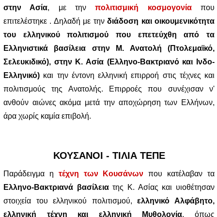
στην Ασία
, με την
πολιτισμική κοσμογονία
που
επιτελέστηκε . Δηλαδή με την
διάδοση και οικουμενικότητα
του ελληνικού πολιτισμού που επετεύχθη από τα
Ελληνιστικά βασίλεια στην Μ. Ανατολή (Πτολεμαϊκό,
Σελευκιδικό), στην Κ. Ασία (Ελληνο-Βακτριανό και Ινδο-
Ελληνικό)
και την έντονη ελληνική επιρροή στις τέχνες και
πολιτισμούς της Ανατολής. Επιρροές που συνέχισαν ν'
ανθούν αιώνες ακόμα μετά την αποχώρηση των Ελλήνων,
άρα χωρίς καμία επιβολή.
ΚΟΥΣΑΝΟΙ - ΤΙΛΙΑ ΤΕΠΕ
Παράδειγμα η
τέχνη των Κουσάνων
που κατέλαβαν τα
Ελληνο-Βακτριανά βασίλεια
της Κ. Ασίας και υιοθέτησαν
στοιχεία του ελληνικού πολιτισμού,
ελληνικό Αλφάβητο,
ελληνική τέχνη και ελληνική Μυθολογία
, όπως