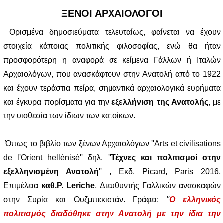
ΞΕΝΟΙ ΑΡΧΑΙΟΛΟΓΟΙ
Ορισμένα δημοσιεύματα τελευταίως, φαίνεται να έχουν
στοιχεία κάποιας πολιτικής φιλοσοφίας, ενώ θα ήταν
προσφορότερη η αναφορά σε κείμενα Γάλλων ή Ιταλών
Αρχαιολόγων, που ανασκάφτουν στην Ανατολή από το 1922
και έχουν τεράστια πείρα, σημαντικά αρχαιολογικά ευρήματα
και έγκυρα πορίσματα για την
εξελλήνιση της Ανατολής
, με
την υιοθεσία των ίδιων των κατοίκων.
Όπως το βιβλίο των ξένων Αρχαιολόγων ''Arts et civilisations
de l'Orient hellénisé'' δηλ. ''
Τέχνες και πολιτισμοί στην
εξελληνισμένη Ανατολή
'' , Εκδ. Picard, Paris 2016,
Επιμέλεια
καθ.P. Leriche
, Διευθυντής Γαλλικών ανασκαφών
στην Συρία και Ουζμπεκιστάν. Γράφει:
''
Ο ελληνικός
πολιτισμός διαδόθηκε στην Ανατολή με την ίδια την