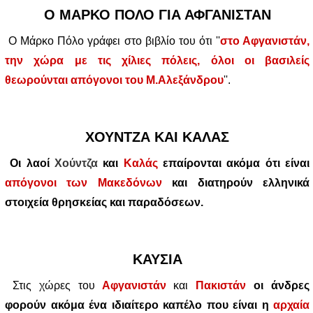
Ο ΜΑΡΚΟ ΠΟΛΟ ΓΙΑ ΑΦΓΑΝΙΣΤΑΝ
Ο Μάρκο Πόλο γράφει στο βιβλίο του ότι ''
στο Αφγανιστάν,
την χώρα με τις χίλιες πόλεις, όλοι οι βασιλείς
θεωρούνται απόγονοι του Μ.Αλεξάνδρου
''.
ΧΟΥΝΤΖΑ ΚΑΙ ΚΑΛΑΣ
Οι λαοί
Χούντζα
και
Καλάς
επαίρονται ακόμα ότι είναι
απόγονοι των Μακεδόνων
και διατηρούν ελληνικά
στοιχεία θρησκείας και παραδόσεων.
ΚΑΥΣΙΑ
Στις χώρες του
Αφγανιστάν
και
Πακιστάν
οι άνδρες
φορούν ακόμα ένα ιδιαίτερο καπέλο που είναι η
αρχαία