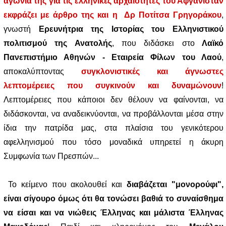
αγωνία της για τις ελληνικές αρχαιότητες του Αφγανιστάν
εκφράζει με άρθρο της και η Δρ Ποτίτσα Γρηγοράκου
,
γνωστή
Ερευνήτρια της Ιστορίας του Eλληνιστικού
πολιτισμού της Ανατολής
, που διδάσκει στο
Λαϊκό
Πανεπιστήμιο Αθηνών - Εταιρεία Φίλων του Λαού
,
αποκαλύπτοντας
συγκλονιστικές και άγνωστες
λεπτομέρειες που συγκινούν και δυναμώνουν
!
Λεπτομέρειες που κάποιοι δεν θέλουν να φαίνονται, να
διδάσκονται, να αναδεικνύονται, να προβάλλονται μέσα στην
ίδια την πατρίδα μας, στα πλαίσια του γενικότερου
αφελληνισμού που τόσο μοναδικά υπηρετεί η άκυρη
Συμφωνία των Πρεσπών...
Το κείμενο που ακολουθεί και
διαβάζεται "μονορούφι",
είναι σίγουρο όμως ότι θα τονώσει βαθιά το συναίσθημα
να είσαι και να νιώθεις Έλληνας και μάλιστα Έλληνας