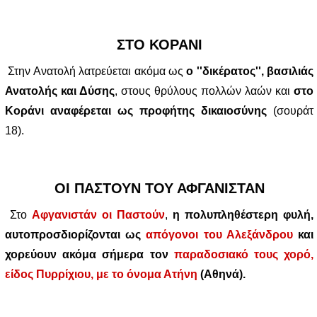
ΣΤΟ ΚΟΡΑΝΙ
Στην Ανατολή λατρεύεται ακόμα ως
ο ''δικέρατος'', βασιλιάς
Ανατολής και Δύσης
, στους θρύλους πολλών λαών και
στο
Κοράνι αναφέρεται ως προφήτης δικαιοσύνης
(σουράτ
18).
ΟΙ ΠΑΣΤΟΥΝ ΤΟΥ ΑΦΓΑΝΙΣΤΑΝ
Στο
Αφγανιστάν οι Παστούν
,
η πολυπληθέστερη φυλή,
αυτοπροσδιορίζονται ως
απόγονοι του Αλεξάνδρου
και
χορεύουν ακόμα σήμερα τον
παραδοσιακό τους χορό,
είδος Πυρρίχιου, με το όνομα Ατήνη
(Αθηνά).