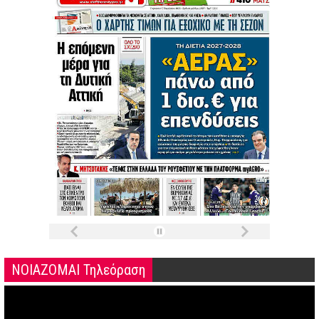
ΝΟΙΑΖΟΜΑΙ Τηλεόραση