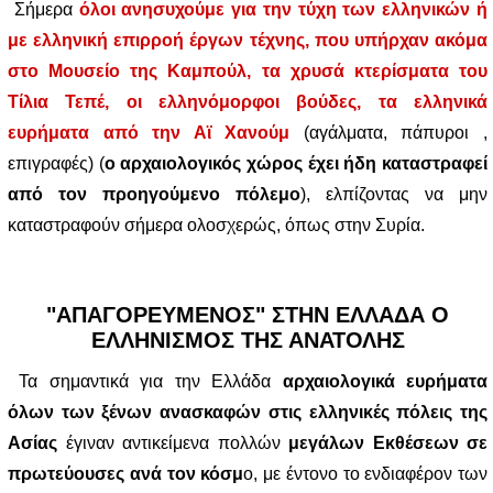
Σήμερα
όλοι ανησυχούμε για την τύχη των ελληνικών ή
με ελληνική επιρροή έργων τέχνης, που υπήρχαν ακόμα
στο Μουσείο της Καμπούλ, τα χρυσά κτερίσματα του
Τίλια Τεπέ, οι ελληνόμορφοι βούδες, τα ελληνικά
ευρήματα από την Αϊ Χανούμ
(αγάλματα, πάπυροι ,
επιγραφές) (
ο αρχαιολογικός χώρος έχει ήδη καταστραφεί
από τον προηγούμενο πόλεμο
), ελπίζοντας να μην
καταστραφούν σήμερα ολοσχερώς, όπως στην Συρία.
"ΑΠΑΓΟΡΕΥΜΕΝΟΣ" ΣΤΗΝ ΕΛΛΑΔΑ Ο
ΕΛΛΗΝΙΣΜΟΣ ΤΗΣ ΑΝΑΤΟΛΗΣ
Τα σημαντικά για την Ελλάδα
αρχαιολογικά ευρήματα
όλων των ξένων ανασκαφών στις ελληνικές πόλεις της
Ασίας
έγιναν αντικείμενα πολλών
μεγάλων Εκθέσεων σε
πρωτεύουσες ανά τον κόσμ
ο, με έντονο το ενδιαφέρον των