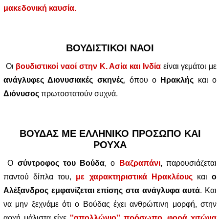
μακεδονική καυσία.
ΒΟΥΔΙΣΤΙΚΟΙ ΝΑΟΙ
Οι
βουδιστικοί ναοί στην Κ. Ασία και Ινδία
είναι γεμάτοι με
ανάγλυφες Διονυσιακές σκηνές
, όπου ο
Ηρακλής
και ο
Διόνυσος
πρωτοστατούν συχνά.
ΒΟΥΔΑΣ ΜΕ ΕΛΛΗΝΙΚΟ ΠΡΟΣΩΠΟ ΚΑΙ
ΡΟΥΧΑ
Ο
σύντροφος του Βούδα
, ο
Βαζραπάνι
,
παρουσιάζεται
παντού δίπλα του,
με χαρακτηριστικά Ηρακλέους
και
ο
Αλέξανδρος εμφανίζεται επίσης στα ανάγλυφα αυτά
. Και
να μην ξεχνάμε ότι ο Βούδας έχει ανθρώπινη μορφή, στην
αρχή μάλιστα είχε
''απολλώνιο'' πρόσωπο, φορά χιτώνα