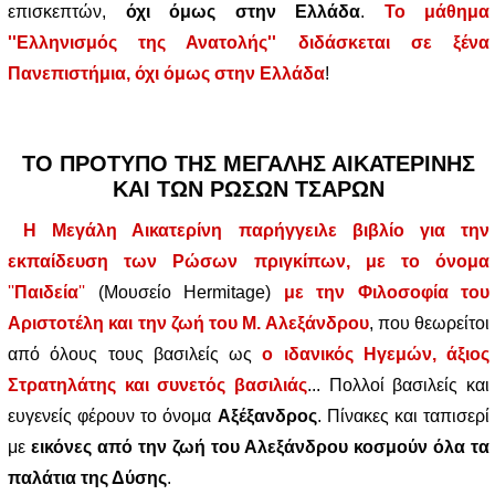
επισκεπτών,
όχι όμως στην Ελλάδα
.
Το μάθημα
''Ελληνισμός της Ανατολής'' διδάσκεται σε ξένα
Πανεπιστήμια, όχι όμως στην Ελλάδα
!
ΤΟ ΠΡΟΤΥΠΟ ΤΗΣ ΜΕΓΑΛΗΣ ΑΙΚΑΤΕΡΙΝΗΣ
ΚΑΙ ΤΩΝ ΡΩΣΩΝ ΤΣΑΡΩΝ
Η Μεγάλη Αικατερίνη παρήγγειλε βιβλίο για την
εκπαίδευση των Ρώσων πριγκίπων, με το όνομα
''
Παιδεία
''
(Μουσείο Hermitage)
με την Φιλοσοφία του
Αριστοτέλη και την ζωή του Μ. Αλεξάνδρου
, που θεωρείτοι
από όλους τους βασιλείς ως
ο ιδανικός Ηγεμών, άξιος
Στρατηλάτης και συνετός βασιλιάς
... Πολλοί βασιλείς και
ευγενείς φέρουν το όνομα
Αξέξανδρος
. Πίνακες και ταπισερί
με
εικόνες από την ζωή του Αλεξάνδρου κοσμούν όλα τα
παλάτια της Δύσης
.