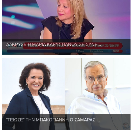
ΔΑΚΡΥΣΕ Η ΜΑΡΙΑ ΚΑΡΥΣΤΙΑΝΟΥ ΣΕ ΣΥΝΕ...
"ΓΕΙΩΣΕ" ΤΗΝ ΜΠΑΚΟΓΙΑΝΝΗ Ο ΣΑΜΑΡΑΣ ...