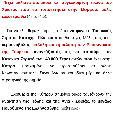
Έχει μάλιστα ετοιμάσει και συγκεκριμένη εικόνα του
Χριστού που θα τοποθετήσει στην Μόρφου, μόλις
ελευθερωθεί
(δείτε
εδώ
).
Για να ελευθερωθεί όμως πρέπει
να
φύγει ο Τουρκικός
Στρατός Κατοχής
. Πώς και πότε θα φύγει; Μόλις αρχίσει η
κεραυνοβόλος
εισβολή και προέλαση των Ρώσων κατά
της Τουρκίας
,
αναγκάζοντάς της να αποσύρει τον
Κατοχικό Στρατό των 40.000 Στρατιωτών που έχει στην
Κύπρο
, προκειμένου να προσπαθήσει να σώσει
Κωνσταντινούπολη, Στενά, Άγκυρα, κουρδικά μέρη και άλλα
στρατηγικά της σημεία...
Η Ελευθερία της Κύπρου σημαίνει όμως ταυτόχρονα την
ανάκτηση της Πόλης και της Αγια - Σοφιάς
, το
μεγάλο
Ποθούμενο της Ελληνοσύνης
! (δείτε
εδώ
)