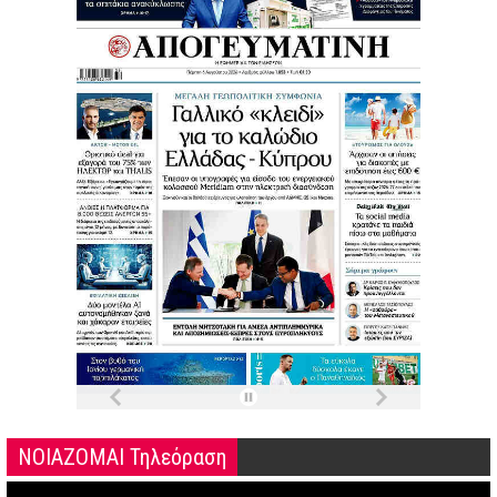
ΝΟΙΑΖΟΜΑΙ Τηλεόραση