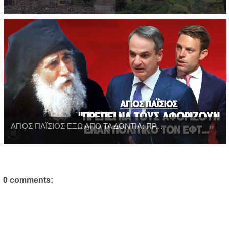
ΑΓΙΟΣ ΠΑΪΣΙΟΣ ΕΞΩ ΑΠΟ ΤΑ ΔΟΝΤΙΑ: ΠΡ...
0 comments: