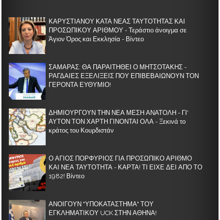
ΚΑΡΥΣΤΙΑΝΟΥ ΚΑΤΑ ΝΕΑΣ ΤΑΥΤΟΤΗΤΑΣ ΚΑΙ
ΠΡΟΣΩΠΙΚΟΥ ΑΡΙΘΜΟΥ - Τεράστιο άνοιγμα σε
Άγιον Όρος και Εκκλησία - Βίντεο
ΣΑΜΑΡΑΣ: ΘΑ ΠΑΡΑΙΤΗΘΕΙ Ο ΜΗΤΣΟΤΑΚΗΣ -
ΡΑΓΔΑΙΕΣ ΕΞΕΛΙΞΕΙΣ ΠΟΥ ΕΠΙΒΕΒΑΙΩΝΟΥΝ ΤΟΝ
ΓΕΡΟΝΤΑ ΕΥΘΥΜΙΟ!
ΔΗΜΙΟΥΡΓΟΥΝ ΤΗΝ ΝΕΑ ΜΕΣΗ ΑΝΑΤΟΛΗ - ΓΙ'
ΑΥΤΟΝ ΤΟΝ ΧΑΡΤΗ ΓΙΝΟΝΤΑΙ ΟΛΑ - Ξεκινά το
κράτος του Κουρδιστάν
Ο ΑΓΙΟΣ ΠΟΡΦΥΡΙΟΣ ΓΙΑ ΠΡΟΣΩΠΙΚΟ ΑΡΙΘΜΟ
ΚΑΙ ΝΕΑ ΤΑΥΤΟΤΗΤΑ - ΚΑΡΤΑ! ΤΙ ΕΙΧΕ ΔΕΙ ΑΠΟ ΤΟ
1982! Βίντεο
ΑΝΟΙΓΟΥΝ "ΥΠΟΚΑΤΑΣΤΗΜΑ" ΤΟΥ
ΕΓΚΛΗΜΑΤΙΚΟΥ UCK ΣΤΗΝ ΑΘΗΝΑ!