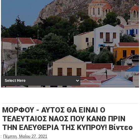
ΜΟΡΦΟΥ - ΑΥΤΟΣ ΘΑ ΕΙΝΑΙ Ο
ΤΕΛΕΥΤΑΙΟΣ ΝΑΟΣ ΠΟΥ ΚΑΝΩ ΠΡΙΝ
ΤΗΝ ΕΛΕΥΘΕΡΙΑ ΤΗΣ ΚΥΠΡΟΥ! Βίντεο
::
Πέμπτη, Μαΐου 27, 2021