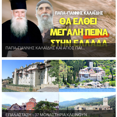
ΠΑΠΑ-ΓΙΑΝΝΗΣ ΚΑΛΑΪΔΗΣ ΚΑΙ ΑΓΙΟΣ ΠΑΪ...
ΕΠΑΝΑΣΤΑΣΗ - 37 ΜΟΝΑΣΤΗΡΙΑ ΚΛΕΙΝΟΥΝ...