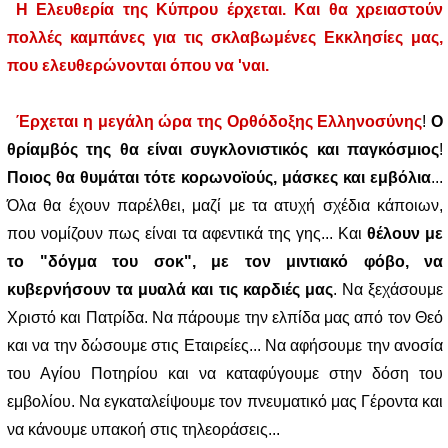
Η Ελευθερία της Κύπρου έρχεται. Και θα χρειαστούν
πολλές καμπάνες για τις σκλαβωμένες Εκκλησίες μας,
που ελευθερώνονται όπου να 'ναι.
Έρχεται η μεγάλη ώρα της Ορθόδοξης Ελληνοσύνης
!
Ο
θρίαμβός της θα είναι συγκλονιστικός και παγκόσμιος
!
Ποιος θα θυμάται τότε κορωνοϊούς, μάσκες και εμβόλια
...
Όλα θα έχουν παρέλθει, μαζί με τα ατυχή σχέδια κάποιων,
που νομίζουν πως είναι τα αφεντικά της γης... Και
θέλουν με
το "δόγμα του σοκ", με τον μιντιακό φόβο, να
κυβερνήσουν τα μυαλά και τις καρδιές μας
. Να ξεχάσουμε
Χριστό και Πατρίδα. Να πάρουμε την ελπίδα μας από τον Θεό
και να την δώσουμε στις Εταιρείες... Να αφήσουμε την ανοσία
του Αγίου Ποτηρίου και να καταφύγουμε στην δόση του
εμβολίου. Να εγκαταλείψουμε τον πνευματικό μας Γέροντα και
να κάνουμε υπακοή στις τηλεοράσεις...