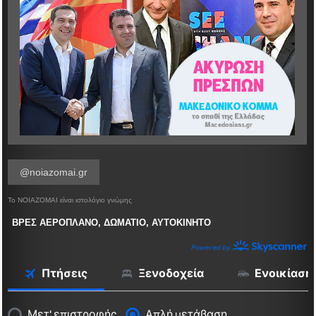
@noiazomai.gr
Το ΝΟΙΑΖΟΜΑΙ είναι ιστολόγιο γνώμης
ΒΡΕΣ ΑΕΡΟΠΛΑΝΟ, ΔΩΜΑΤΙΟ, ΑΥΤΟΚΙΝΗΤΟ