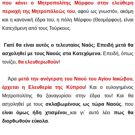
που κάνει ο Μητροπολίτης Μόρφου στην ελεύθερη
περιοχή της Μητροπόλεώς του
, αφού ως γνωστόν, ακόμη
και η κανονική έδρα του, η πόλη Μόρφου (Θεομόρφου), είναι
Κατεχόμενη από τους Τούρκους.
Γιατί θα είναι αυτός ο τελευταίος Ναός; Επειδή μετά θα
ασχοληθεί με τους Ναούς στα Κατεχόμενα.
Επειδή, όπως
τονίζει,
θα ελευθερωθούν
!
Άρα
μετά την ανέγερση του Ναού του Αγίου Ιακώβου,
έρχεται η Ελευθερία της Κύπρου
! Και ο ευλογημένος
Μητροπολίτης θα ξαναγυρίσει στην έδρα του! Και θα
ασχοληθεί με τους
σκλαβωμένους ως τώρα Ναούς
, που
είναι όμως ήδη χτισμένοι
και γι΄ αυτό λέει
πως θα
διορθωθούν εύκολα
.