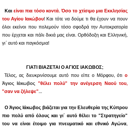
Και
είναι πια τόσο κοντά. Όσο το χτίσιμο μια Εκκλησίας
του Αγίου Ιακώβου
! Και τότε να δούμε τι θα έχουν να πουν
όλοι εκείνοι που πολεμούν τόσο σφοδρά την Αυτοκρατορία
που έρχεται και πάλι δικιά μας είναι. Ορθόδοξη και Ελληνική,
γι΄ αυτό και παγκόσμια!
ΓΙΑΤΙ ΒΙΑΖΕΤΑΙ Ο ΑΓΙΟΣ ΙΑΚΩΒΟΣ;
Τέλος, ας διευκρινίσουμε αυτό που είπε ο Μόρφου, ότι
ο
Άγιος Ιάκωβος
"θέλει πολύ" την ανέγερση Ναού του,
"σαν να ζήλεψε"
...
Ο Άγιος Ιάκωβος βιάζεται για την Ελευθερία της Κύπρου
πιο πολύ από όλους και γι΄ αυτό θέλει το "Στρατηγείο"
του να είναι έτοιμο για πνευματικό και εθνικό Αγώνα
,