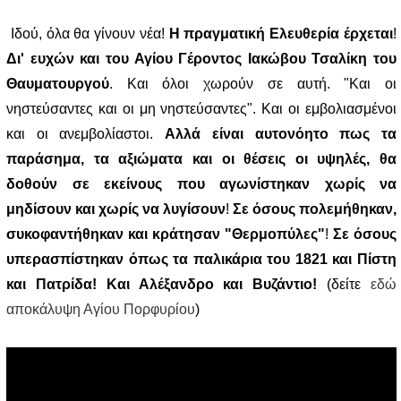
Ιδού, όλα θα γίνουν νέα!
Η πραγματική Ελευθερία έρχεται
!
Δι' ευχών και του Αγίου Γέροντος Ιακώβου Τσαλίκη του
Θαυματουργού
. Και όλοι χωρούν σε αυτή. "Και οι
νηστεύσαντες και οι μη νηστεύσαντες". Και οι εμβολιασμένοι
και οι ανεμβολίαστοι.
Αλλά είναι αυτονόητο πως τα
παράσημα, τα αξιώματα και οι θέσεις οι υψηλές, θα
δοθούν σε εκείνους που αγωνίστηκαν χωρίς να
μηδίσουν και χωρίς να λυγίσουν
!
Σε όσους πολεμήθηκαν,
συκοφαντήθηκαν και κράτησαν "Θερμοπύλες"
!
Σε όσους
υπερασπίστηκαν όπως τα παλικάρια του 1821 και Πίστη
και Πατρίδα! Και Αλέξανδρο και Βυζάντιο!
(δείτε
εδώ
αποκάλυψη Αγίου Πορφυρίου
)