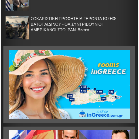
ΣΟΚΑΡΙΣΤΙΚΗ ΠΡΟΦΗΤΕΙΑ ΓΕΡΟΝΤΑ ΙΩΣΗΦ
ΒΑΤΟΠΑΙΔΙΝΟΥ - ΘΑ ΣΥΝΤΡΙΒΟΥΝ ΟΙ
ΑΜΕΡΙΚΑΝΟΙ ΣΤΟ ΙΡΑΝ! Βίντεο