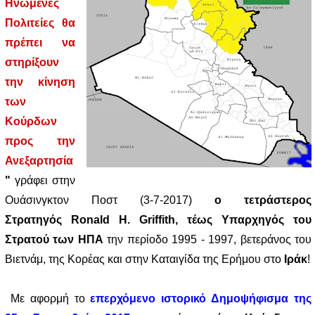
Ηνωμένες
Πολιτείες θα
πρέπει να
στηρίξουν
την κίνηση
των
Κούρδων
προς την
Ανεξαρτησία
"
γράφει στην
Ουάσινγκτον Ποστ (3-7-2017)
ο τετράστερος
Στρατηγός Ronald H. Griffith, τέως Υπαρχηγός του
Στρατού των ΗΠΑ
την περίοδο 1995 - 1997, βετεράνος του
Βιετνάμ, της Κορέας και στην Καταιγίδα της Ερήμου στο
Ιράκ
!
Με αφορμή το
επερχόμενο ιστορικό Δημοψήφισμα της