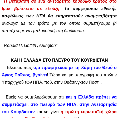
Η μετάβαση σε ένα ανεξάρτητο κουρδικό κράτος στο
Ιράκ βρίσκεται σε εξέλιξη
.
Τα συμφέροντα εθνικής
ασφάλειας των ΗΠΑ θα επηρεαστούν αναμφισβήτητα
ανάλογα με τον τρόπο με τον οποίο συμμετέχουμε (ή
αποτύχουμε να εμπλακούμε) στη διαδικασία.
Ronald H. Griffith , Arlington"
ΚΑΙ Η ΕΛΛΑΔΑ ΣΤΟ ΠΛΕΥΡΟ ΤΟΥ ΚΟΥΡΔΙΣΤΑΝ
Βλέπετε πως
ό,τι προφήτευσε με τη Χάρη του Θεού ο
Άγιος Παΐσιος, βγαίνει
! Τώρα και με υπογραφή του πρώην
Υπαρχηγού των ΗΠΑ, πού, στην Ουάσινγκτον Ποστ...
Εμείς να συμπληρώσουμε ότι
και η Ελλάδα πρέπει να
συμμετάσχει, στο πλευρό των ΗΠΑ, στην Ανεξαρτησία
του Κουρδιστάν
και να γίνει
η πρώτη ευρωπαϊκή χώρα