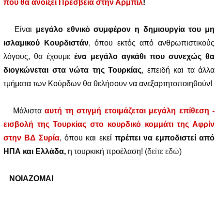
που θα ανοίξει Πρεσβεία στην Αρμπίλ
!
Είναι
μεγάλο εθνικό συμφέρον η δημιουργία του μη
ισλαμικού Κουρδιστάν
, όπου εκτός από ανθρωπιστικούς
λόγους, θα έχουμε
ένα μεγάλο αγκάθι που συνεχώς θα
διογκώνεται στα νώτα της Τουρκίας
, επειδή και τα άλλα
τμήματα των Κούρδων θα θελήσουν να ανεξαρτητοποιηθούν!
Μάλιστα
αυτή τη στιγμή ετοιμάζεται μεγάλη επίθεση -
εισβολή της Τουρκίας στο κουρδικό κομμάτι της Αφρίν
στην ΒΔ Συρία
, όπου και εκεί
πρέπει να εμποδιστεί από
ΗΠΑ και Ελλάδα,
η τουρκική προέλαση! (
δείτε εδώ
)
ΝΟΙΑΖΟΜΑΙ