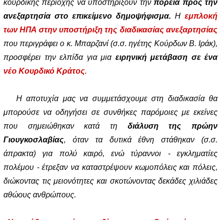
κουρδικής περιοχής να υποστηρίξουν την
πορεία προς την
ανεξαρτησία στο επικείμενο δημοψήφισμα.
Η
εμπλοκή
των ΗΠΑ στην υποστήριξη της διαδικασίας ανεξαρτησίας
που περιγράφει ο κ. Μπαρζανί (σ.σ. ηγέτης Κούρδων Β. Ιράκ),
προσφέρει την ελπίδα για μια
ειρηνική μετάβαση σε ένα
νέο Κουρδικό Κράτος
.
Η αποτυχία μας να συμμετάσχουμε στη διαδικασία θα
μπορούσε να οδηγήσει σε συνθήκες παρόμοιες με εκείνες
που σημειώθηκαν κατά τη
διάλυση της πρώην
Γιουγκοσλαβίας
, όταν τα δυτικά έθνη στάθηκαν (σ.σ.
άπρακτα) για πολύ καιρό, ενώ τύραννοι - εγκληματίες
πολέμου - έτρεξαν να καταστρέψουν κωμοπόλεις και πόλεις,
διώκοντας τις μειονότητες και σκοτώνοντας δεκάδες χιλιάδες
αθώους ανθρώπους.