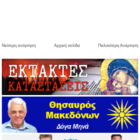
Νεότερη ανάρτηση
Αρχική σελίδα
Παλαιότερη Ανάρτηση