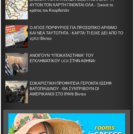
ΑΥΤΟΝ ΤΟΝ ΧΑΡΤΗ ΓΙΝΟΝΤΑΙ ΟΛΑ - Ξεκινά το
κράτος του Κουρδιστάν
Ο ΑΓΙΟΣ ΠΟΡΦΥΡΙΟΣ ΓΙΑ ΠΡΟΣΩΠΙΚΟ ΑΡΙΘΜΟ
ΚΑΙ ΝΕΑ ΤΑΥΤΟΤΗΤΑ - ΚΑΡΤΑ! ΤΙ ΕΙΧΕ ΔΕΙ ΑΠΟ ΤΟ
1982! Βίντεο
ΑΝΟΙΓΟΥΝ "ΥΠΟΚΑΤΑΣΤΗΜΑ" ΤΟΥ
ΕΓΚΛΗΜΑΤΙΚΟΥ UCK ΣΤΗΝ ΑΘΗΝΑ!
ΣΟΚΑΡΙΣΤΙΚΗ ΠΡΟΦΗΤΕΙΑ ΓΕΡΟΝΤΑ ΙΩΣΗΦ
ΒΑΤΟΠΑΙΔΙΝΟΥ - ΘΑ ΣΥΝΤΡΙΒΟΥΝ ΟΙ
ΑΜΕΡΙΚΑΝΟΙ ΣΤΟ ΙΡΑΝ! Βίντεο