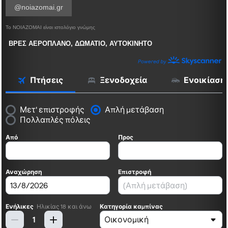
@noiazomai.gr
Το ΝΟΙΑΖΟΜΑΙ είναι ιστολόγιο γνώμης
ΒΡΕΣ ΑΕΡΟΠΛΑΝΟ, ΔΩΜΑΤΙΟ, ΑΥΤΟΚΙΝΗΤΟ