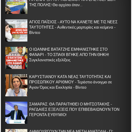
ΤΗΣ ΠΟΛΗΣ! Θα αρχίσει όταν...
ΑΓΙΟΣ ΠΑΪΣΙΟΣ - ΑΥΤΟ ΝΑ ΚΑΝΕΤΕ ΜΕ ΤΙΣ ΝΕΕΣ
ΤΑΥΤΟΤΗΤΕΣ - Αυθεντικές μαρτυρίες και κείμενα -
Βίντεο
Ο ΙΩΑΝΝΗΣ ΒΑΤΑΤΖΗΣ ΕΜΦΑΝΙΣΤΗΚΕ ΣΤΟ
ΦΑΝΑΡΙ - ΤΟ ΣΠΑΘΙ ΒΓΗΚΕ ΑΠΟ ΤΗΝ ΘΗΚΗ!
Συγκλονιστικές εξελίξεις
ΚΑΡΥΣΤΙΑΝΟΥ ΚΑΤΑ ΝΕΑΣ ΤΑΥΤΟΤΗΤΑΣ ΚΑΙ
ΠΡΟΣΩΠΙΚΟΥ ΑΡΙΘΜΟΥ - Τεράστιο άνοιγμα σε
Άγιον Όρος και Εκκλησία - Βίντεο
ΣΑΜΑΡΑΣ: ΘΑ ΠΑΡΑΙΤΗΘΕΙ Ο ΜΗΤΣΟΤΑΚΗΣ -
ΡΑΓΔΑΙΕΣ ΕΞΕΛΙΞΕΙΣ ΠΟΥ ΕΠΙΒΕΒΑΙΩΝΟΥΝ ΤΟΝ
ΓΕΡΟΝΤΑ ΕΥΘΥΜΙΟ!
ΔΗΜΙΟΥΡΓΟΥΝ ΤΗΝ ΝΕΑ ΜΕΣΗ ΑΝΑΤΟΛΗ - ΓΙ'