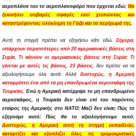
αεροπλάνα του το αεροπλανοφόρο που έρχεται εδώ;
Θα
ξεκινήσει σοβαρές σφαγές εκεί χτυπώντας και
καταστρέφοντας ολόκληρη τη Γάζα και τα περίχωρά της
.
Αυτή τη στιγμή πρέπει να εξηγήσω κάτι εδώ.
Σήμερα,
υπάρχουν περισσότερες από 20 αμερικανικές βάσεις στη
Συρία. Τι κάνουν οι αμερικανικές βάσεις στη Συρία; Τι
γίνεται με αυτές τις βάσεις,
23 βάσεις
, δεν πρέπει να τα
αξιολογήσουμε όλα αυτά; Αλλά
δυστυχώς, η Αμερική
καταρρίπτει ένα από τα μη επανδρωμένα αεροσκάφη της
Τουρκίας.
Ενώ η Αμερική κατέρριψε το μη επανδρωμένο
αεροσκάφος, η Τουρκία δεν είναι επί του παρόντος
εταίρος της Αμερικής στο ΝΑΤΟ; Μαζί δεν είναι; Πώς το
εξηγούμε αυτό; Πώς θα το αξιολογήσουμε αυτό;
Δυστυχώς, η Αμερική αυτή τη στιγμή εκπαιδεύει,
καταρτίζει και εξοπλίζει όλες τις τρομοκρατικές