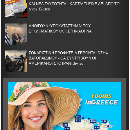
ΚΑΙ ΝΕΑ ΤΑΥΤΟΤΗΤΑ - ΚΑΡΤΑ! ΤΙ ΕΙΧΕ ΔΕΙ ΑΠΟ ΤΟ
1982! Βίντεο
ΑΝΟΙΓΟΥΝ "ΥΠΟΚΑΤΑΣΤΗΜΑ" ΤΟΥ
ΕΓΚΛΗΜΑΤΙΚΟΥ UCK ΣΤΗΝ ΑΘΗΝΑ!
ΣΟΚΑΡΙΣΤΙΚΗ ΠΡΟΦΗΤΕΙΑ ΓΕΡΟΝΤΑ ΙΩΣΗΦ
ΒΑΤΟΠΑΙΔΙΝΟΥ - ΘΑ ΣΥΝΤΡΙΒΟΥΝ ΟΙ
ΑΜΕΡΙΚΑΝΟΙ ΣΤΟ ΙΡΑΝ! Βίντεο