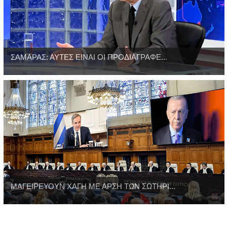
ΣΑΜΑΡΑΣ: ΑΥΤΕΣ ΕΙΝΑΙ ΟΙ ΠΡΟΔΙΑΓΡΑΦΕ...
ΜΑΓΕΙΡΕΥΟΥΝ ΧΑΓΗ ΜΕ ΑΡΣΗ ΤΩΝ ΣΩΤΗΡΙ...