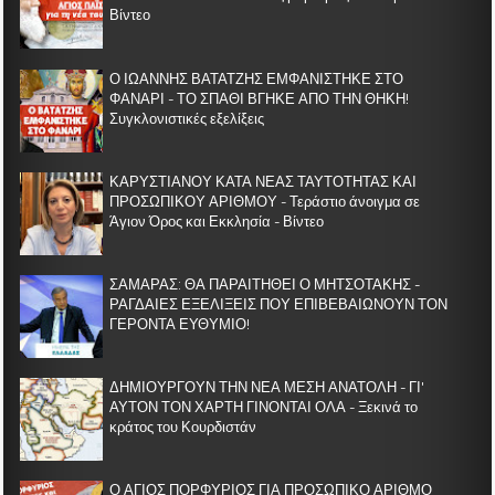
Βίντεο
Ο ΙΩΑΝΝΗΣ ΒΑΤΑΤΖΗΣ ΕΜΦΑΝΙΣΤΗΚΕ ΣΤΟ
ΦΑΝΑΡΙ - ΤΟ ΣΠΑΘΙ ΒΓΗΚΕ ΑΠΟ ΤΗΝ ΘΗΚΗ!
Συγκλονιστικές εξελίξεις
ΚΑΡΥΣΤΙΑΝΟΥ ΚΑΤΑ ΝΕΑΣ ΤΑΥΤΟΤΗΤΑΣ ΚΑΙ
ΠΡΟΣΩΠΙΚΟΥ ΑΡΙΘΜΟΥ - Τεράστιο άνοιγμα σε
Άγιον Όρος και Εκκλησία - Βίντεο
ΣΑΜΑΡΑΣ: ΘΑ ΠΑΡΑΙΤΗΘΕΙ Ο ΜΗΤΣΟΤΑΚΗΣ -
ΡΑΓΔΑΙΕΣ ΕΞΕΛΙΞΕΙΣ ΠΟΥ ΕΠΙΒΕΒΑΙΩΝΟΥΝ ΤΟΝ
ΓΕΡΟΝΤΑ ΕΥΘΥΜΙΟ!
ΔΗΜΙΟΥΡΓΟΥΝ ΤΗΝ ΝΕΑ ΜΕΣΗ ΑΝΑΤΟΛΗ - ΓΙ'
ΑΥΤΟΝ ΤΟΝ ΧΑΡΤΗ ΓΙΝΟΝΤΑΙ ΟΛΑ - Ξεκινά το
κράτος του Κουρδιστάν
Ο ΑΓΙΟΣ ΠΟΡΦΥΡΙΟΣ ΓΙΑ ΠΡΟΣΩΠΙΚΟ ΑΡΙΘΜΟ