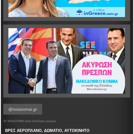
@noiazomai.gr
Το ΝΟΙΑΖΟΜΑΙ είναι ιστολόγιο γνώμης
ΒΡΕΣ ΑΕΡΟΠΛΑΝΟ, ΔΩΜΑΤΙΟ, ΑΥΤΟΚΙΝΗΤΟ