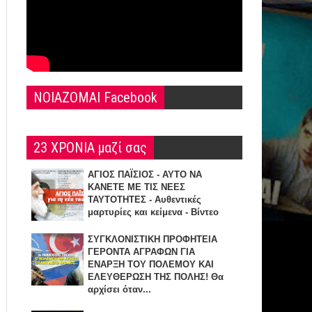
NOIAZOMAI Facebook
23 ΧΡΟΝΙΑ μαζί σας
ΑΓΙΟΣ ΠΑΪΣΙΟΣ - ΑΥΤΟ ΝΑ
ΚΑΝΕΤΕ ΜΕ ΤΙΣ ΝΕΕΣ
ΤΑΥΤΟΤΗΤΕΣ - Αυθεντικές
μαρτυρίες και κείμενα - Βίντεο
ΣΥΓΚΛΟΝΙΣΤΙΚΗ ΠΡΟΦΗΤΕΙΑ
ΓΕΡΟΝΤΑ ΑΓΡΑΦΩΝ ΓΙΑ
ΕΝΑΡΞΗ TOY ΠΟΛΕΜΟΥ ΚΑΙ
ΕΛΕΥΘΕΡΩΣΗ ΤΗΣ ΠΟΛΗΣ! Θα
αρχίσει όταν...