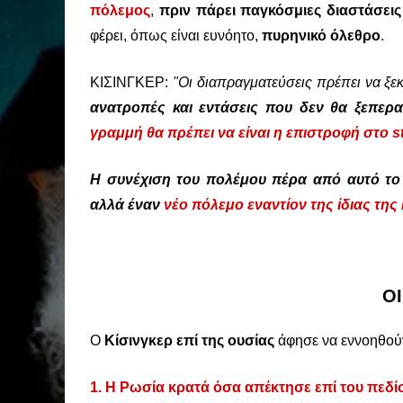
πόλεμος
,
πριν πάρει παγκόσμιες διαστάσεις
φέρει, όπως είναι ευνόητο,
πυρηνικό όλεθρο
.
ΚΙΣΙΝΓΚΕΡ:
"Οι διαπραγματεύσεις πρέπει να ξε
ανατροπές και εντάσεις που δεν θα ξεπερ
γραμμή θα πρέπει να είναι η επιστροφή στο s
Η συνέχιση του πολέμου πέρα ​​από αυτό το
αλλά έναν
νέο πόλεμο εναντίον της ίδιας της
ΟΙ
Ο
Κίσινγκερ επί της ουσίας
άφησε να εννοηθο
1. Η Ρωσία κρατά όσα απέκτησε επί του πεδί