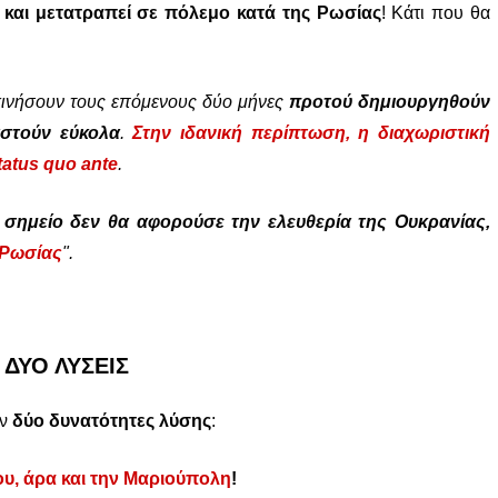
 και μετατραπεί σε πόλεμο κατά της Ρωσίας
! Κάτι που θα
κινήσουν τους επόμενους δύο μήνες
προτού δημιουργηθούν
αστούν εύκολα
.
Στην ιδανική περίπτωση, η διαχωριστική
tatus quo ante
.
 σημείο δεν θα αφορούσε την ελευθερία της Ουκρανίας,
 Ρωσίας
".
 ΔΥΟ ΛΥΣΕΙΣ
ύν
δύο δυνατότητες λύσης
:
ου, άρα και την Μαριούπολη
!