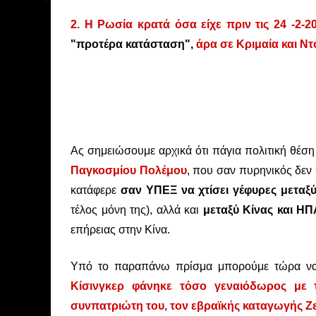
2. Η Ρωσία κρατά όσα είχε πριν τις 24 -2-
"προτέρα κατάσταση",
άρα σε Κριμαία και Ν
Ας σημειώσουμε αρχικά ότι πάγια πολιτική θέσ
Παγκοσμίου Πολέμου
, που σαν πυρηνικός δεν 
κατάφερε
σαν ΥΠΕΞ να χτίσει γέφυρες μεταξ
τέλος μόνη της), αλλά και
μεταξύ Κίνας και ΗΠ
επήρειας στην Κίνα.
Υπό το παραπάνω πρίσμα μπορούμε τώρα να 
Κίσινγκερ φάνηκε τόσο γεναιόδωρος με τ
συνπατριώτη του, τον εβραϊκής καταγωγής Ζ