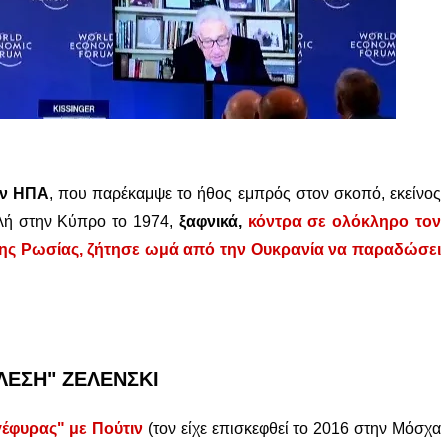
ων ΗΠΑ
, που παρέκαμψε το ήθος εμπρός στον σκοπό, εκείνος
λή στην Κύπρο το 1974,
ξαφνικά,
κόντρα σε ολόκληρο τον
της Ρωσίας, ζήτησε ωμά από την Ουκρανία να παραδώσει
ΛΕΣΗ" ΖΕΛΕΝΣΚΙ
γέφυρας" με Πούτιν
(τον είχε επισκεφθεί το 2016 στην Μόσχα