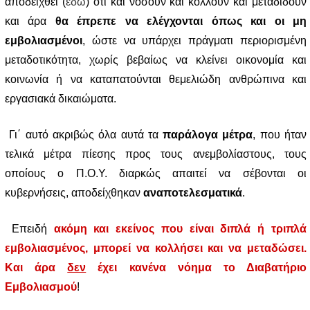
αποδειχθεί (
εδώ
) ότι και νοσούν και κολλούν και μεταδίδουν
και άρα
θα έπρεπε να ελέγχονται όπως και οι μη
εμβολιασμένοι
, ώστε να υπάρχει πράγματι περιορισμένη
μεταδοτικότητα, χωρίς βεβαίως να κλείνει οικονομία και
κοινωνία ή να καταπατούνται θεμελιώδη ανθρώπινα και
εργασιακά δικαιώματα.
Γι΄ αυτό ακριβώς όλα αυτά τα
παράλογα μέτρα
, που ήταν
τελικά μέτρα πίεσης προς τους ανεμβολίαστους, τους
οποίους ο Π.Ο.Υ. διαρκώς απαιτεί να σέβονται οι
κυβερνήσεις, αποδείχθηκαν
αναποτελεσματικά
.
Επειδή
ακόμη και εκείνος που είναι διπλά ή τριπλά
εμβολιασμένος, μπορεί να κολλήσει και να μεταδώσει.
Και άρα
δεν
έχει κανένα νόημα το Διαβατήριο
Εμβολιασμού
!