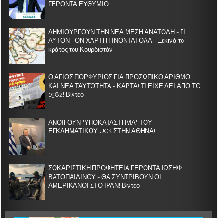
ΓΕΡΟΝΤΑ ΕΥΘΥΜΙΟ!
ΔΗΜΙΟΥΡΓΟΥΝ ΤΗΝ ΝΕΑ ΜΕΣΗ ΑΝΑΤΟΛΗ - ΓΙ'
ΑΥΤΟΝ ΤΟΝ ΧΑΡΤΗ ΓΙΝΟΝΤΑΙ ΟΛΑ - Ξεκινά το
κράτος του Κουρδιστάν
Ο ΑΓΙΟΣ ΠΟΡΦΥΡΙΟΣ ΓΙΑ ΠΡΟΣΩΠΙΚΟ ΑΡΙΘΜΟ
ΚΑΙ ΝΕΑ ΤΑΥΤΟΤΗΤΑ - ΚΑΡΤΑ! ΤΙ ΕΙΧΕ ΔΕΙ ΑΠΟ ΤΟ
1982! Βίντεο
ΑΝΟΙΓΟΥΝ "ΥΠΟΚΑΤΑΣΤΗΜΑ" ΤΟΥ
ΕΓΚΛΗΜΑΤΙΚΟΥ UCK ΣΤΗΝ ΑΘΗΝΑ!
ΣΟΚΑΡΙΣΤΙΚΗ ΠΡΟΦΗΤΕΙΑ ΓΕΡΟΝΤΑ ΙΩΣΗΦ
ΒΑΤΟΠΑΙΔΙΝΟΥ - ΘΑ ΣΥΝΤΡΙΒΟΥΝ ΟΙ
ΑΜΕΡΙΚΑΝΟΙ ΣΤΟ ΙΡΑΝ! Βίντεο