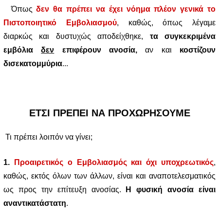
Όπως
δεν θα πρέπει να έχει νόημα πλέον γενικά το
Πιστοποιητικό Εμβολιασμού
, καθώς, όπως λέγαμε
διαρκώς και δυστυχώς αποδείχθηκε,
τα συγκεκριμένα
εμβόλια
δεν
επιφέρουν ανοσία,
αν και
κοστίζουν
δισεκατομμύρια
...
ΕΤΣΙ ΠΡΕΠΕΙ ΝΑ ΠΡΟΧΩΡΗΣΟΥΜΕ
Τι πρέπει λοιπόν να γίνει;
1.
Προαιρετικός ο Εμβολιασμός και όχι υποχρεωτικός
,
καθώς, εκτός όλων των άλλων, είναι και αναποτελεσματικός
ως προς την επίτευξη ανοσίας.
Η φυσική ανοσία είναι
αναντικατάστατη
.