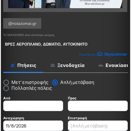
@noiazomai.gr
Το ΝΟΙΑΖΟΜΑΙ είναι ιστολόγιο γνώμης
ΒΡΕΣ ΑΕΡΟΠΛΑΝΟ, ΔΩΜΑΤΙΟ, ΑΥΤΟΚΙΝΗΤΟ