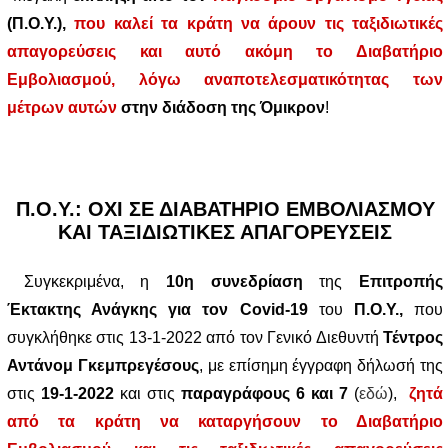
(Π.Ο.Υ.),
που καλεί τα κράτη να άρουν τις ταξιδιωτικές
απαγορεύσεις και αυτό ακόμη το Διαβατήριο
Εμβολιασμού, λόγω αναποτελεσματικότητας των
μέτρων αυτών
στην διάδοση της Όμικρον
!
Π.Ο.Υ.: ΟΧΙ ΣΕ ΔΙΑΒΑΤΗΡΙΟ ΕΜΒΟΛΙΑΣΜΟΥ
ΚΑΙ ΤΑΞΙΔΙΩΤΙΚΕΣ ΑΠΑΓΟΡΕΥΣΕΙΣ
Συγκεκριμένα, η
10η συνεδρίαση
της
Επιτροπής
Έκτακτης Ανάγκης για τον Covid-19
του
Π.Ο.Υ.,
που
συγκλήθηκε στις 13-1-2022 από τον Γενικό Διεθυντή
Τέντρος
Αντάνομ Γκεμπρεγέσους
, με επίσημη έγγραφη δήλωσή της
στις
19-1-2022
και στις
παραγράφους 6 και 7
(
εδώ
),
ζητά
από τα κράτη να καταργήσουν το Διαβατήριο