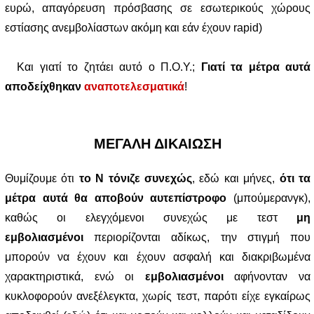
ευρώ, απαγόρευση πρόσβασης σε εσωτερικούς χώρους
εστίασης ανεμβολίαστων ακόμη και εάν έχουν rapid)
Και γιατί το ζητάει αυτό ο Π.Ο.Υ.;
Γιατί τα μέτρα αυτά
αποδείχθηκαν
αναποτελεσματικά
!
ΜΕΓΑΛΗ ΔΙΚΑΙΩΣΗ
Θυμίζουμε ότι
το Ν τόνιζε συνεχώς
, εδώ και μήνες,
ότι τα
μέτρα αυτά θα αποβούν αυτεπίστροφο
(μπούμερανγκ),
καθώς οι ελεγχόμενοι συνεχώς με τεστ
μη
εμβολιασμένοι
περιορίζονται αδίκως, την στιγμή που
μπορούν να έχουν και έχουν ασφαλή και διακριβωμένα
χαρακτηριστικά, ενώ οι
εμβολιασμένοι
αφήνονταν να
κυκλοφορούν ανεξέλεγκτα, χωρίς τεστ, παρότι είχε εγκαίρως