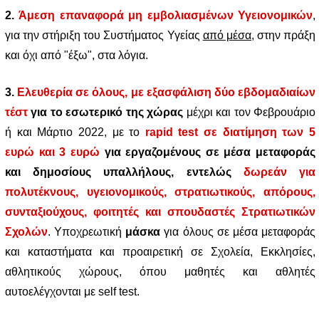
2.
Άμεση επαναφορά μη εμβολιασμένων Υγειονομικών
,
για την στήριξη του Συστήματος Υγείας
από μέσα,
στην πράξη
και όχι από "έξω", στα λόγια.
3.
Ελευθερία σε όλους, με
εξασφάλιση δύο εβδομαδιαίων
τέστ
για το εσωτερικό της χώρας
μέχρι και τον Φεβρουάριο
ή και Μάρτιο 2022, με το
rapid test σε διατίμηση των 5
ευρώ και 3 ευρώ
για εργαζομένους σε μέσα μεταφοράς
και δημοσίους υπαλλήλους, εντελώς
δωρεάν για
πολυτέκνους, υγειονομικούς, στρατιωτικούς, απόρους,
συνταξιούχους, φοιτητές και σπουδαστές Στρατιωτικών
Σχολών
. Υποχρεωτική
μάσκα
για όλους σε μέσα μεταφοράς
και καταστήματα και προαιρετική σε Σχολεία, Εκκλησίες,
αθλητικούς χώρους, όπου μαθητές και αθλητές
αυτοελέγχονται με self test.