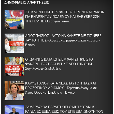
ΔΗΜΟΦΙΛΕΊΣ ΑΝΑΡΤΉΣΕΙΣ
ΣΥΓΚΛΟΝΙΣΤΙΚΗ ΠΡΟΦΗΤΕΙΑ ΓΕΡΟΝΤΑ ΑΓΡΑΦΩΝ
ΓΙΑ ΕΝΑΡΞΗ TOY ΠΟΛΕΜΟΥ ΚΑΙ ΕΛΕΥΘΕΡΩΣΗ
ΤΗΣ ΠΟΛΗΣ! Θα αρχίσει όταν...
ΑΓΙΟΣ ΠΑΪΣΙΟΣ - ΑΥΤΟ ΝΑ ΚΑΝΕΤΕ ΜΕ ΤΙΣ ΝΕΕΣ
ΤΑΥΤΟΤΗΤΕΣ - Αυθεντικές μαρτυρίες και κείμενα -
Βίντεο
Ο ΙΩΑΝΝΗΣ ΒΑΤΑΤΖΗΣ ΕΜΦΑΝΙΣΤΗΚΕ ΣΤΟ
ΦΑΝΑΡΙ - ΤΟ ΣΠΑΘΙ ΒΓΗΚΕ ΑΠΟ ΤΗΝ ΘΗΚΗ!
Συγκλονιστικές εξελίξεις
ΚΑΡΥΣΤΙΑΝΟΥ ΚΑΤΑ ΝΕΑΣ ΤΑΥΤΟΤΗΤΑΣ ΚΑΙ
ΠΡΟΣΩΠΙΚΟΥ ΑΡΙΘΜΟΥ - Τεράστιο άνοιγμα σε
Άγιον Όρος και Εκκλησία - Βίντεο
ΣΑΜΑΡΑΣ: ΘΑ ΠΑΡΑΙΤΗΘΕΙ Ο ΜΗΤΣΟΤΑΚΗΣ -
ΡΑΓΔΑΙΕΣ ΕΞΕΛΙΞΕΙΣ ΠΟΥ ΕΠΙΒΕΒΑΙΩΝΟΥΝ ΤΟΝ