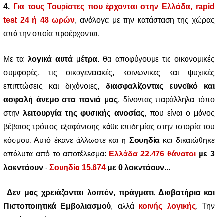
4.
Για τους Τουρίστες που έρχονται στην Ελλάδα, rapid
test 24 ή 48 ωρών
, ανάλογα με την κατάσταση της χώρας
από την οποία προέρχονται.
Με τα
λογικά αυτά μέτρα
, θα αποφύγουμε τις οικονομικές
συμφορές, τις οικογενειακές, κοινωνικές και ψυχικές
επιπτώσεις και διχόνοιες,
διασφαλίζοντας ευνοϊκό και
ασφαλή άνεμο στα πανιά μας
, δίνοντας παράλληλα τόπο
στην
λειτουργία της φυσικής ανοσίας
, που είναι ο μόνος
βέβαιος τρόπος εξαφάνισης κάθε επιδημίας στην ιστορία του
κόσμου. Αυτό έκανε άλλωστε και η
Σουηδία
και δικαιώθηκε
απόλυτα από το αποτέλεσμα:
Ελλάδα 22.476 θάνατοι
με 3
λοκντάουν
-
Σουηδία 15.674
με 0 λοκντάουν
...
Δεν μας χρειάζονται λοιπόν, πράγματι, Διαβατήρια και
Πιστοποιητικά Εμβολιασμού
, αλλά
κοινής λογικής
. Την