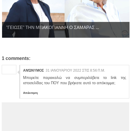
"ΓΕΙΩΣΕ" ΤΗΝ ΜΠΑΚΟΓΙΑΝΝΗ Ο ΣΑΜΑΡΑΣ ...
1 comments:
ΑΝΏΝΥΜΟΣ
31 ΙΑΝΟΥΑΡΊΟΥ 2022 ΣΤΙΣ 8:56 Π.Μ.
Μπορείτε παρακαλώ να συμπεριλάβετε το link της
ιστοσελίδας του ΠΟΥ που βρήκατε αυτό το απόκομμα;
Απάντηση