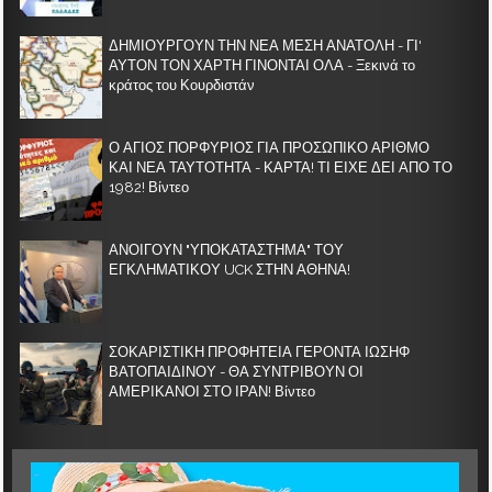
ΔΗΜΙΟΥΡΓΟΥΝ ΤΗΝ ΝΕΑ ΜΕΣΗ ΑΝΑΤΟΛΗ - ΓΙ'
ΑΥΤΟΝ ΤΟΝ ΧΑΡΤΗ ΓΙΝΟΝΤΑΙ ΟΛΑ - Ξεκινά το
κράτος του Κουρδιστάν
Ο ΑΓΙΟΣ ΠΟΡΦΥΡΙΟΣ ΓΙΑ ΠΡΟΣΩΠΙΚΟ ΑΡΙΘΜΟ
ΚΑΙ ΝΕΑ ΤΑΥΤΟΤΗΤΑ - ΚΑΡΤΑ! ΤΙ ΕΙΧΕ ΔΕΙ ΑΠΟ ΤΟ
1982! Βίντεο
ΑΝΟΙΓΟΥΝ "ΥΠΟΚΑΤΑΣΤΗΜΑ" ΤΟΥ
ΕΓΚΛΗΜΑΤΙΚΟΥ UCK ΣΤΗΝ ΑΘΗΝΑ!
ΣΟΚΑΡΙΣΤΙΚΗ ΠΡΟΦΗΤΕΙΑ ΓΕΡΟΝΤΑ ΙΩΣΗΦ
ΒΑΤΟΠΑΙΔΙΝΟΥ - ΘΑ ΣΥΝΤΡΙΒΟΥΝ ΟΙ
ΑΜΕΡΙΚΑΝΟΙ ΣΤΟ ΙΡΑΝ! Βίντεο