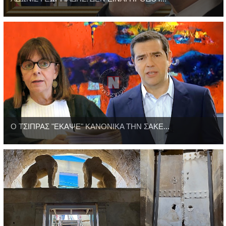
Ο ΤΣΙΠΡΑΣ "ΕΚΑΨΕ" ΚΑΝΟΝΙΚΑ ΤΗΝ ΣΑΚΕ...