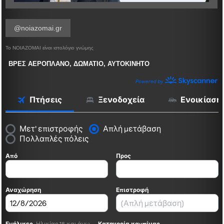
@noiazomai.gr
Το ΝΟΙΑΖΟΜΑΙ είναι ιστολόγιο γνώμης
ΒΡΕΣ ΑΕΡΟΠΛΑΝΟ, ΔΩΜΑΤΙΟ, ΑΥΤΟΚΙΝΗΤΟ