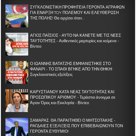
ΣΥΓΚΛΟΝΙΣΤΙΚΗ ΠΡΟΦΗΤΕΙΑ ΓΕΡΟΝΤΑ ΑΓΡΑΦΩΝ
ΓΙΑ ΕΝΑΡΞΗ TOY ΠΟΛΕΜΟΥ ΚΑΙ ΕΛΕΥΘΕΡΩΣΗ
ΤΗΣ ΠΟΛΗΣ! Θα αρχίσει όταν...
ΑΓΙΟΣ ΠΑΪΣΙΟΣ - ΑΥΤΟ ΝΑ ΚΑΝΕΤΕ ΜΕ ΤΙΣ ΝΕΕΣ
ΤΑΥΤΟΤΗΤΕΣ - Αυθεντικές μαρτυρίες και κείμενα -
Βίντεο
Ο ΙΩΑΝΝΗΣ ΒΑΤΑΤΖΗΣ ΕΜΦΑΝΙΣΤΗΚΕ ΣΤΟ
ΦΑΝΑΡΙ - ΤΟ ΣΠΑΘΙ ΒΓΗΚΕ ΑΠΟ ΤΗΝ ΘΗΚΗ!
Συγκλονιστικές εξελίξεις
ΚΑΡΥΣΤΙΑΝΟΥ ΚΑΤΑ ΝΕΑΣ ΤΑΥΤΟΤΗΤΑΣ ΚΑΙ
ΠΡΟΣΩΠΙΚΟΥ ΑΡΙΘΜΟΥ - Τεράστιο άνοιγμα σε
Άγιον Όρος και Εκκλησία - Βίντεο
ΣΑΜΑΡΑΣ: ΘΑ ΠΑΡΑΙΤΗΘΕΙ Ο ΜΗΤΣΟΤΑΚΗΣ -
ΡΑΓΔΑΙΕΣ ΕΞΕΛΙΞΕΙΣ ΠΟΥ ΕΠΙΒΕΒΑΙΩΝΟΥΝ ΤΟΝ
ΓΕΡΟΝΤΑ ΕΥΘΥΜΙΟ!