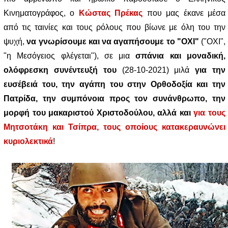
Κινηματογράφος, ο
Κώστας Πρέκας
που μας έκανε μέσα
από τις ταινίες και τους ρόλους που βίωνε με όλη του την
ψυχή,
να γνωρίσουμε και να αγαπήσουμε το "ΟΧΙ"
("ΟΧΙ",
"η Μεσόγειος φλέγεται"), σε μια
σπάνια και μοναδική,
ολόφρεσκη συνέντευξή του
(28-10-2021) μιλά
για την
ευσέβειά του, την αγάπη του στην Ορθοδοξία και την
Πατρίδα, την συμπόνοια προς τον συνάνθρωπο, την
μορφή του μακαριστού Χριστοδούλου, αλλά και
για τους
Μητσοτάκη και Τσίπρα, τους οποίους κατακεραυνώνει
κυριολεκτικά
!