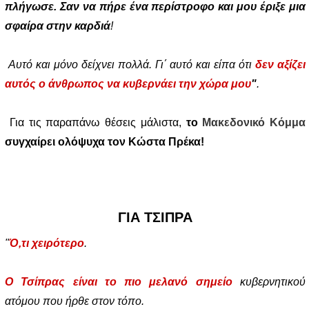
πλήγωσε. Σαν να πήρε ένα περίστροφο και μου έριξε μια
σφαίρα στην καρδιά
!
Αυτό και μόνο δείχνει πολλά. Γι΄ αυτό και είπα ότι
δεν αξίζει
αυτός ο άνθρωπος να κυβερνάει την χώρα μου
"
.
Για τις παραπάνω θέσεις μάλιστα,
το
Μακεδονικό Κόμμα
συγχαίρει ολόψυχα τον Κώστα Πρέκα!
ΓΙΑ ΤΣΙΠΡΑ
"
Ό,τι χειρότερο
.
Ο Τσίπρας είναι το πιο μελανό σημείο
κυβερνητικού
ατόμου που ήρθε στον τόπο.