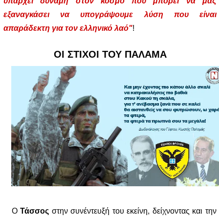
υπάρχει δύναμη στον κόσμο που μπορεί να μας
εξαναγκάσει να υπογράψουμε λύση που είναι
απαράδεκτη για τον ελληνικό λαό"
!
ΟΙ ΣΤΙΧΟΙ ΤΟΥ ΠΑΛΑΜΑ
Ο
Τάσσος
στην συνέντευξή του εκείνη, δείχνοντας και την