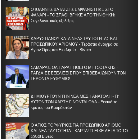
Ο ΙΩΑΝΝΗΣ ΒΑΤΑΤΖΗΣ ΕΜΦΑΝΙΣΤΗΚΕ ΣΤΟ
ΦΑΝΑΡΙ - ΤΟ ΣΠΑΘΙ ΒΓΗΚΕ ΑΠΟ ΤΗΝ ΘΗΚΗ!
Συγκλονιστικές εξελίξεις
ΚΑΡΥΣΤΙΑΝΟΥ ΚΑΤΑ ΝΕΑΣ ΤΑΥΤΟΤΗΤΑΣ ΚΑΙ
ΠΡΟΣΩΠΙΚΟΥ ΑΡΙΘΜΟΥ - Τεράστιο άνοιγμα σε
Άγιον Όρος και Εκκλησία - Βίντεο
ΣΑΜΑΡΑΣ: ΘΑ ΠΑΡΑΙΤΗΘΕΙ Ο ΜΗΤΣΟΤΑΚΗΣ -
ΡΑΓΔΑΙΕΣ ΕΞΕΛΙΞΕΙΣ ΠΟΥ ΕΠΙΒΕΒΑΙΩΝΟΥΝ ΤΟΝ
ΓΕΡΟΝΤΑ ΕΥΘΥΜΙΟ!
ΔΗΜΙΟΥΡΓΟΥΝ ΤΗΝ ΝΕΑ ΜΕΣΗ ΑΝΑΤΟΛΗ - ΓΙ'
ΑΥΤΟΝ ΤΟΝ ΧΑΡΤΗ ΓΙΝΟΝΤΑΙ ΟΛΑ - Ξεκινά το
κράτος του Κουρδιστάν
Ο ΑΓΙΟΣ ΠΟΡΦΥΡΙΟΣ ΓΙΑ ΠΡΟΣΩΠΙΚΟ ΑΡΙΘΜΟ
ΚΑΙ ΝΕΑ ΤΑΥΤΟΤΗΤΑ - ΚΑΡΤΑ! ΤΙ ΕΙΧΕ ΔΕΙ ΑΠΟ ΤΟ
1982! Βίντεο