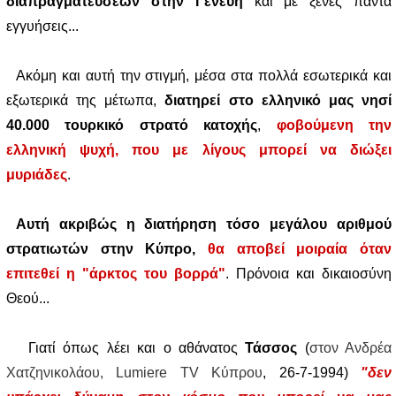
διαπραγματεύσεων στην Γενεύη
και με ξένες πάντα
εγγυήσεις...
Ακόμη και αυτή την στιγμή, μέσα στα πολλά εσωτερικά και
εξωτερικά της μέτωπα,
διατηρεί στο ελληνικό μας νησί
40.000 τουρκικό στρατό κατοχής
,
φοβούμενη την
ελληνική ψυχή, που με λίγους μπορεί να διώξει
μυριάδες
.
Αυτή ακριβώς η διατήρηση τόσο μεγάλου αριθμού
στρατιωτών στην Κύπρο,
θα αποβεί μοιραία όταν
επιτεθεί η "άρκτος του βορρά"
. Πρόνοια και δικαιοσύνη
Θεού...
Γιατί όπως λέει και ο αθάνατος
Τάσσος
(
στον Ανδρέα
Χατζηνικολάου, Lumiere TV Κύπρου
, 26-7-1994)
"δεν