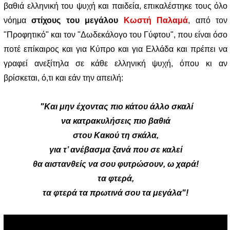
βαθιά ελληνική του ψυχή και παιδεία, επικαλέστηκε τους όλο
νόημα
στίχους του μεγάλου
Κωστή Παλαμά
, από τον
"Προφητικό" και τον "Δωδεκάλογο του Γύφτου", που είναι όσο
ποτέ επίκαιρος και για Κύπρο και για Ελλάδα και πρέπει να
γραφεί ανεξίτηλα σε κάθε ελληνική ψυχή, όπου κι αν
βρίσκεται, ό,τι και εάν την απειλή:
"Και μην έχοντας πιο κάτου άλλο σκαλί
να κατρακυλήσεις πιο βαθιά
στου Κακού τη σκάλα,
για τ’ ανέβασμα ξανά που σε καλεί
θα αιστανθείς να σου φυτρώσουν, ω χαρά!
τα φτερά,
τα φτερά τα πρωτινά σου τα μεγάλα"!