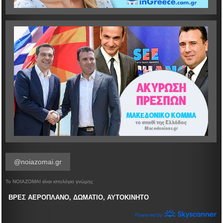
@noiazomai.gr
Το ΝΟΙΑΖΟΜΑΙ είναι ιστολόγιο γνώμης
ΒΡΕΣ ΑΕΡΟΠΛΑΝΟ, ΔΩΜΑΤΙΟ, ΑΥΤΟΚΙΝΗΤΟ