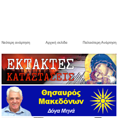
Νεότερη ανάρτηση
Αρχική σελίδα
Παλαιότερη Ανάρτηση