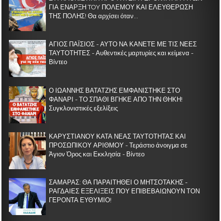
ΓΙΑ ΕΝΑΡΞΗ TOY ΠΟΛΕΜΟΥ ΚΑΙ ΕΛΕΥΘΕΡΩΣΗ
ΤΗΣ ΠΟΛΗΣ! Θα αρχίσει όταν...
ΑΓΙΟΣ ΠΑΪΣΙΟΣ - ΑΥΤΟ ΝΑ ΚΑΝΕΤΕ ΜΕ ΤΙΣ ΝΕΕΣ
ΤΑΥΤΟΤΗΤΕΣ - Αυθεντικές μαρτυρίες και κείμενα -
Βίντεο
Ο ΙΩΑΝΝΗΣ ΒΑΤΑΤΖΗΣ ΕΜΦΑΝΙΣΤΗΚΕ ΣΤΟ
ΦΑΝΑΡΙ - ΤΟ ΣΠΑΘΙ ΒΓΗΚΕ ΑΠΟ ΤΗΝ ΘΗΚΗ!
Συγκλονιστικές εξελίξεις
ΚΑΡΥΣΤΙΑΝΟΥ ΚΑΤΑ ΝΕΑΣ ΤΑΥΤΟΤΗΤΑΣ ΚΑΙ
ΠΡΟΣΩΠΙΚΟΥ ΑΡΙΘΜΟΥ - Τεράστιο άνοιγμα σε
Άγιον Όρος και Εκκλησία - Βίντεο
ΣΑΜΑΡΑΣ: ΘΑ ΠΑΡΑΙΤΗΘΕΙ Ο ΜΗΤΣΟΤΑΚΗΣ -
ΡΑΓΔΑΙΕΣ ΕΞΕΛΙΞΕΙΣ ΠΟΥ ΕΠΙΒΕΒΑΙΩΝΟΥΝ ΤΟΝ
ΓΕΡΟΝΤΑ ΕΥΘΥΜΙΟ!