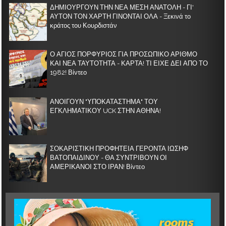
ΔΗΜΙΟΥΡΓΟΥΝ ΤΗΝ ΝΕΑ ΜΕΣΗ ΑΝΑΤΟΛΗ - ΓΙ'
ΑΥΤΟΝ ΤΟΝ ΧΑΡΤΗ ΓΙΝΟΝΤΑΙ ΟΛΑ - Ξεκινά το
κράτος του Κουρδιστάν
Ο ΑΓΙΟΣ ΠΟΡΦΥΡΙΟΣ ΓΙΑ ΠΡΟΣΩΠΙΚΟ ΑΡΙΘΜΟ
ΚΑΙ ΝΕΑ ΤΑΥΤΟΤΗΤΑ - ΚΑΡΤΑ! ΤΙ ΕΙΧΕ ΔΕΙ ΑΠΟ ΤΟ
1982! Βίντεο
ΑΝΟΙΓΟΥΝ "ΥΠΟΚΑΤΑΣΤΗΜΑ" ΤΟΥ
ΕΓΚΛΗΜΑΤΙΚΟΥ UCK ΣΤΗΝ ΑΘΗΝΑ!
ΣΟΚΑΡΙΣΤΙΚΗ ΠΡΟΦΗΤΕΙΑ ΓΕΡΟΝΤΑ ΙΩΣΗΦ
ΒΑΤΟΠΑΙΔΙΝΟΥ - ΘΑ ΣΥΝΤΡΙΒΟΥΝ ΟΙ
ΑΜΕΡΙΚΑΝΟΙ ΣΤΟ ΙΡΑΝ! Βίντεο