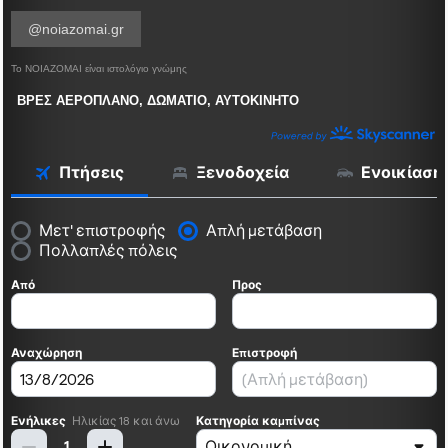
@noiazomai.gr
Το ΝΟΙΑΖΟΜΑΙ είναι ιστολόγιο γνώμης
ΒΡΕΣ ΑΕΡΟΠΛΑΝΟ, ΔΩΜΑΤΙΟ, ΑΥΤΟΚΙΝΗΤΟ