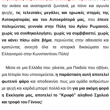
την ανάσα και αναπαριστά ζωντανά, με πόνο και αγωνία
ψυχής,
τις τελευταίες μεγάλες και ηρωικές στιγμές της
Αυτοκρατορίας και του Αυτοκράτορά μας,
που
έπεσε
πολεμώντας γενναία στην Πύλη του Αγίου Ρωμανού,
χωρίς να συνθηκολογήσει, χωρίς να συμβιβαστεί, χωρίς
να κάνει πίσω ούτε βήμα
, περνώντας στην αθανασία και
κρατώντας ανοιχτά όλα τα ιστορικά δικαιώματα του
Ελληνισμού στην Κωνσταντίνου Πόλη!
Μέσα σε μια Ελλάδα που χάνεται, μια Παιδεία που σβήνει,
μια Ιστορία που υπονομεύεται,
η παράσταση αυτή αποτελεί
φωτεινό φάρο
και αποδεικνύει πως μια ομάδα ανθρώπων
με ψυχή και καρδιά μπορεί πολλά και ότι
για μια ακόμη φορά
η Εκκλησία μας, αποτελεί το "Κρυφό" αληθινό Σχολειό
και τροφό του Γένους
!