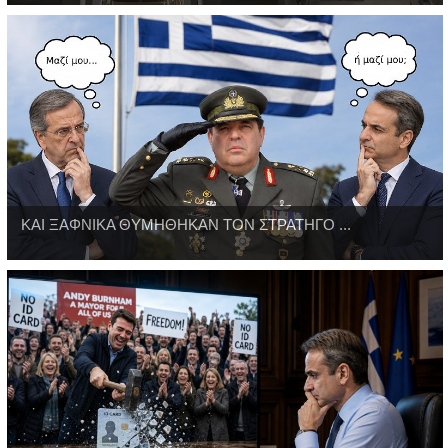
ΚΑΙ ΞΑΦΝΙΚΑ ΘΥΜΗΘΗΚΑΝ ΤΟΝ ΣΤΡΑΤΗΓΟ ...