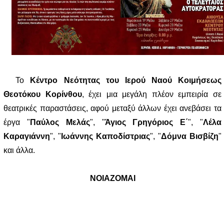
Το
Κέντρο Νεότητας του Ιερού Ναού Κοιμήσεως
Θεοτόκου Κορίνθου
, έχει μια μεγάλη πλέον εμπειρία σε
θεατρικές παραστάσεις, αφού μεταξύ άλλων έχει ανεβάσει τα
έργα "
Παύλος Μελάς
", "
Άγιος Γρηγόριος Ε΄
", "
Λέλα
Καραγιάννη
", "
Ιωάννης Καποδίστριας
", "
Δόμνα Βισβίζη
"
και άλλα.
ΝΟΙΑΖΟΜΑΙ