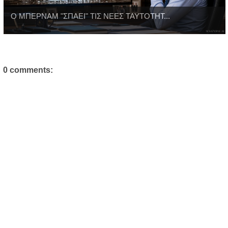
Ο ΜΠΕΡΝΑΜ "ΣΠΑΕΙ" ΤΙΣ ΝΕΕΣ ΤΑΥΤΟΤΗΤ...
0 comments: