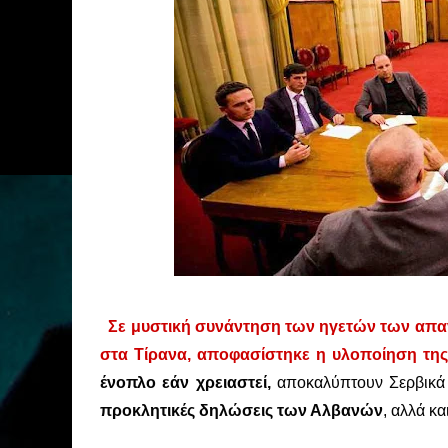
Σε μυστική συνάντηση των ηγετών των απα
στα Τίρανα, αποφασίστηκε η υλοποίηση τη
ένοπλο εάν χρειαστεί,
αποκαλύπτουν Σερβικά 
προκλητικές δηλώσεις των Αλβανών
, αλλά κα