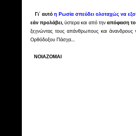
Γι΄ αυτό
η Ρωσία σπεύδει ολοταχώς να εξο
εάν προλάβει,
ύστερα και από την
απόφαση του
ξεχνώντας τους απάνθρωπους και άνανδρους ν
Ορθόδοξου Πάσχα...
ΝΟΙΑΖΟΜΑΙ