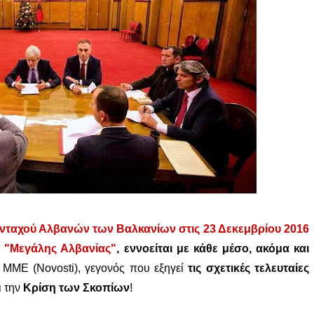
νταχού Αλβανών των Βαλκανίων στις 23 Δεκεμβρίου 2016
ς "Μεγάλης Αλβανίας"
, εννοείται με κάθε μέσο, ακόμα και
ΜΜΕ (Novosti), γεγονός που εξηγεί
τις σχετικές τελευταίες
ι την
Κρίση των Σκοπίων
!