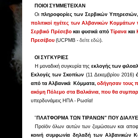
ΠΟΙΟΙ ΣΥΜΜΕΤΕΙΧΑΝ
Οι
πληροφορίες των Σερβικών Υπηρεσιών,
πολιτικοί ηγέτες των Αλβανικών Κομμάτων
Σερβικό Πρέσεβο
και φυσικά από
Τίρανα
και
Πρεσέβου
(UCPMB -
δείτε εδώ
).
ΟΙ ΣΥΓΚΥΡΙΕΣ
Η μοναδική συγκυρία της
εκλογής των φιλοα
Εκλογές των Σκοπίων
(11 Δεκεμβρίου 2016)
από τα Αλβανικά Κόμματα,
οδήγησαν τους π
ακόμη Πόλεμο στα Βαλκάνια, που θα συμπαρα
υπερδυνάμεις ΗΠΑ - Ρωσία!
"
ΠΛΑΤΦΟΡΜΑ ΤΩΝ ΤΙΡΑΝΩΝ" ΠΟΥ ΔΙΑΛΥΕΙ
Προϊόν όλων αυτών των ζυμώσεων και αποφά
κοινή συμφωνία δηλαδή των Αλβανικών 