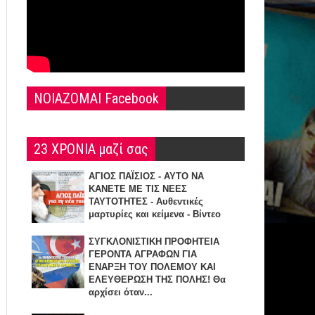
NOIAZOMAI Facebook
23 ΧΡΟΝΙΑ μαζί σας
ΑΓΙΟΣ ΠΑΪΣΙΟΣ - ΑΥΤΟ ΝΑ
ΚΑΝΕΤΕ ΜΕ ΤΙΣ ΝΕΕΣ
ΤΑΥΤΟΤΗΤΕΣ - Αυθεντικές
μαρτυρίες και κείμενα - Βίντεο
ΣΥΓΚΛΟΝΙΣΤΙΚΗ ΠΡΟΦΗΤΕΙΑ
ΓΕΡΟΝΤΑ ΑΓΡΑΦΩΝ ΓΙΑ
ΕΝΑΡΞΗ TOY ΠΟΛΕΜΟΥ ΚΑΙ
ΕΛΕΥΘΕΡΩΣΗ ΤΗΣ ΠΟΛΗΣ! Θα
αρχίσει όταν...