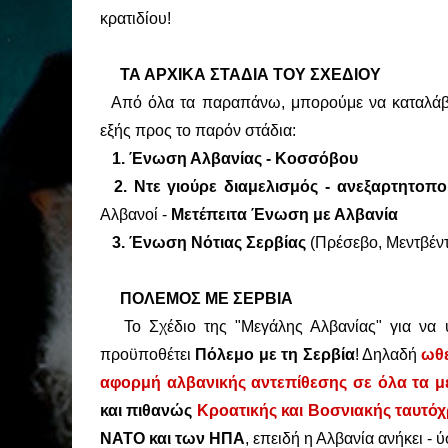
κρατιδίου!
ΤΑ ΑΡΧΙΚΑ ΣΤΑΔΙΑ ΤΟΥ ΣΧΕΔΙΟΥ
Από όλα τα παραπάνω, μπορούμε να καταλάβουμ
εξής προς το παρόν στάδια:
1. Ένωση Αλβανίας - Κοσσόβου
2. Ντε γιούρε διαμελισμός - ανεξαρτητοπ
Αλβανοί -
Μετέπειτα Ένωση με Αλβανία
3. Ένωση Νότιας Σερβίας
(Πρέσεβο, Μεντβέν
ΠΟΛΕΜΟΣ ΜΕ ΣΕΡΒΙΑ
Το Σχέδιο της "Μεγάλης Αλβανίας" για να υ
προϋποθέτει
Πόλεμο με τη Σερβία
! Δηλαδή
ωθε
αφορμή αλβανικής αντεπίθεσης σε όλα τα 
και πιθανώς
Κροατικής και Βοσνιακής
ταυτόχ
ΝΑΤΟ και των ΗΠΑ
, επειδή η Αλβανία ανήκει -