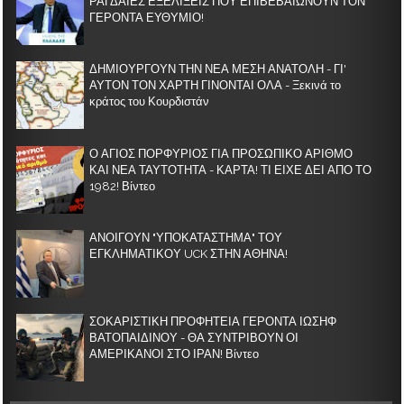
ΡΑΓΔΑΙΕΣ ΕΞΕΛΙΞΕΙΣ ΠΟΥ ΕΠΙΒΕΒΑΙΩΝΟΥΝ ΤΟΝ
ΓΕΡΟΝΤΑ ΕΥΘΥΜΙΟ!
ΔΗΜΙΟΥΡΓΟΥΝ ΤΗΝ ΝΕΑ ΜΕΣΗ ΑΝΑΤΟΛΗ - ΓΙ'
ΑΥΤΟΝ ΤΟΝ ΧΑΡΤΗ ΓΙΝΟΝΤΑΙ ΟΛΑ - Ξεκινά το
κράτος του Κουρδιστάν
Ο ΑΓΙΟΣ ΠΟΡΦΥΡΙΟΣ ΓΙΑ ΠΡΟΣΩΠΙΚΟ ΑΡΙΘΜΟ
ΚΑΙ ΝΕΑ ΤΑΥΤΟΤΗΤΑ - ΚΑΡΤΑ! ΤΙ ΕΙΧΕ ΔΕΙ ΑΠΟ ΤΟ
1982! Βίντεο
ΑΝΟΙΓΟΥΝ "ΥΠΟΚΑΤΑΣΤΗΜΑ" ΤΟΥ
ΕΓΚΛΗΜΑΤΙΚΟΥ UCK ΣΤΗΝ ΑΘΗΝΑ!
ΣΟΚΑΡΙΣΤΙΚΗ ΠΡΟΦΗΤΕΙΑ ΓΕΡΟΝΤΑ ΙΩΣΗΦ
ΒΑΤΟΠΑΙΔΙΝΟΥ - ΘΑ ΣΥΝΤΡΙΒΟΥΝ ΟΙ
ΑΜΕΡΙΚΑΝΟΙ ΣΤΟ ΙΡΑΝ! Βίντεο