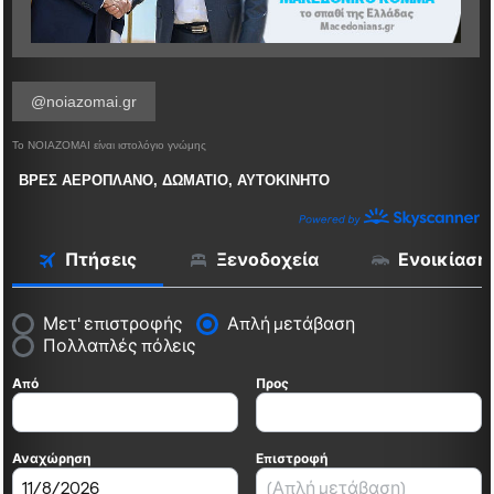
@noiazomai.gr
Το ΝΟΙΑΖΟΜΑΙ είναι ιστολόγιο γνώμης
ΒΡΕΣ ΑΕΡΟΠΛΑΝΟ, ΔΩΜΑΤΙΟ, ΑΥΤΟΚΙΝΗΤΟ