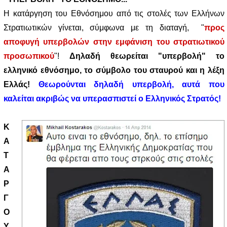
Η κατάργηση του Εθνόσημου από τις στολές των Ελλήνων
Στρατιωτικών γίνεται, σύμφωνα με τη διαταγή,
"
προς
αποφυγή υπερβολών στην εμφάνιση του στρατιωτικού
προσωπικού
"!
Δηλαδή θεωρείται "υπερβολή" το
ελληνικό εθνόσημο, το σύμβολο του σταυρού και η λέξη
Ελλάς!
Θεωρούνται δηλαδή υπερβολή, αυτά που
καλείται ακριβώς να υπερασπιστεί ο Ελληνικός Στρατός!
Κ
Α
Τ
Α
Ρ
Γ
Ο
Υ