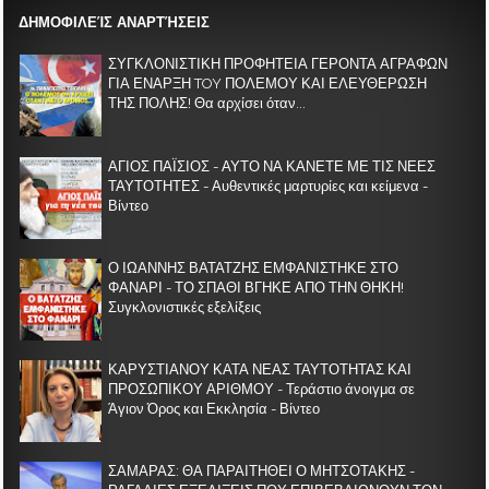
ΔΗΜΟΦΙΛΕΊΣ ΑΝΑΡΤΉΣΕΙΣ
ΣΥΓΚΛΟΝΙΣΤΙΚΗ ΠΡΟΦΗΤΕΙΑ ΓΕΡΟΝΤΑ ΑΓΡΑΦΩΝ
ΓΙΑ ΕΝΑΡΞΗ TOY ΠΟΛΕΜΟΥ ΚΑΙ ΕΛΕΥΘΕΡΩΣΗ
ΤΗΣ ΠΟΛΗΣ! Θα αρχίσει όταν...
ΑΓΙΟΣ ΠΑΪΣΙΟΣ - ΑΥΤΟ ΝΑ ΚΑΝΕΤΕ ΜΕ ΤΙΣ ΝΕΕΣ
ΤΑΥΤΟΤΗΤΕΣ - Αυθεντικές μαρτυρίες και κείμενα -
Βίντεο
Ο ΙΩΑΝΝΗΣ ΒΑΤΑΤΖΗΣ ΕΜΦΑΝΙΣΤΗΚΕ ΣΤΟ
ΦΑΝΑΡΙ - ΤΟ ΣΠΑΘΙ ΒΓΗΚΕ ΑΠΟ ΤΗΝ ΘΗΚΗ!
Συγκλονιστικές εξελίξεις
ΚΑΡΥΣΤΙΑΝΟΥ ΚΑΤΑ ΝΕΑΣ ΤΑΥΤΟΤΗΤΑΣ ΚΑΙ
ΠΡΟΣΩΠΙΚΟΥ ΑΡΙΘΜΟΥ - Τεράστιο άνοιγμα σε
Άγιον Όρος και Εκκλησία - Βίντεο
ΣΑΜΑΡΑΣ: ΘΑ ΠΑΡΑΙΤΗΘΕΙ Ο ΜΗΤΣΟΤΑΚΗΣ -