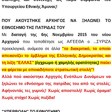
Υπουργείου Εθνικής Άμυνας!
ΠΟΥ ΑΚΟΥΣΤΗΚΕ ΑΡΧΗΓΟΣ ΝΑ ΞΗΛΩΝΕΙ ΤΟ
ΕΘΝΟΣΗΜΟ ΤΗΣ ΠΑΤΡΙΔΑΣ ΤΟΥ
Με
διαταγή
της 6ης Νοεμβρίου 2015
του νέου
Αρχηγού
που τοποθέτησε ως Α/ΓΕΕΘΑ ο ...ΣΥΡΙΖΑ
προεκλογικά, ανάμεσα σε άλλα
"το διακριτικό, το οποίο
απεικονίζει το έμβλημα της Ελληνικής Δημοκρατίας και
τη λέξη “ΕΛΛΑΣ”
(έγχρωμο ή χαμηλής ορατότητας)
παύει
να φέρεται με οποιαδήποτε στρατιωτική στολή"!
Αλλά πού ακούστηκε Αρχηγός Ενόπλων Δυνάμεων να
ξηλώνει το εθνόσημο της πατρίδας του από τις στολές;
Αφήνοντάς τες γυμνές! Χωρίς αποστολή! Χωρίς όραμα!
Χωρίς στόχο! Χωρίς πυξίδα!
"ΥΠΕΡΒΟΛΗ" ΤΟ ΕΘΝΟΣΗΜΟ...