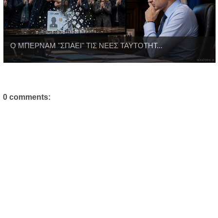
Ο ΜΠΕΡΝΑΜ "ΣΠΑΕΙ" ΤΙΣ ΝΕΕΣ ΤΑΥΤΟΤΗΤ...
0 comments: