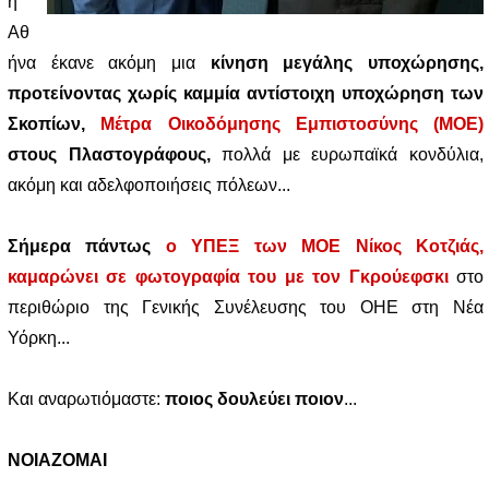
η
Αθ
ήνα έκανε ακόμη μια
κίνηση μεγάλης υποχώρησης,
προτείνοντας χωρίς καμμία αντίστοιχη υποχώρηση των
Σκοπίων,
Μέτρα Οικοδόμησης Εμπιστοσύνης (ΜΟΕ)
στους Πλαστογράφους,
πολλά με ευρωπαϊκά κονδύλια,
ακόμη και αδελφοποιήσεις πόλεων...
Σήμερα πάντως
ο ΥΠΕΞ των ΜΟΕ Νίκος Κοτζιάς,
καμαρώνει σε φωτογραφία του με τον Γκρούεφσκι
στο
περιθώριο της Γενικής Συνέλευσης του ΟΗΕ στη Νέα
Υόρκη...
Και αναρωτιόμαστε:
ποιος δουλεύει ποιον
...
ΝΟΙΑΖΟΜΑΙ