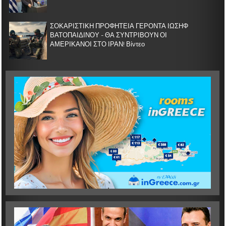
ΣΟΚΑΡΙΣΤΙΚΗ ΠΡΟΦΗΤΕΙΑ ΓΕΡΟΝΤΑ ΙΩΣΗΦ
ΒΑΤΟΠΑΙΔΙΝΟΥ - ΘΑ ΣΥΝΤΡΙΒΟΥΝ ΟΙ
ΑΜΕΡΙΚΑΝΟΙ ΣΤΟ ΙΡΑΝ! Βίντεο