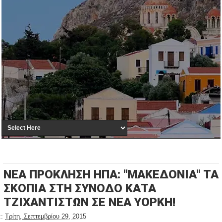
ΝΕΑ ΠΡΟΚΛΗΣΗ ΗΠΑ: "ΜΑΚΕΔΟΝΙΑ" ΤΑ
ΣΚΟΠΙΑ ΣΤΗ ΣΥΝΟΔΟ ΚΑΤΑ
ΤΖΙΧΑΝΤΙΣΤΩΝ ΣΕ ΝΕΑ ΥΟΡΚΗ!
::
Τρίτη, Σεπτεμβρίου 29, 2015