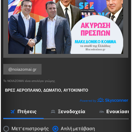
@noiazomai.gr
Το ΝΟΙΑΖΟΜΑΙ είναι ιστολόγιο γνώμης
ΒΡΕΣ ΑΕΡΟΠΛΑΝΟ, ΔΩΜΑΤΙΟ, ΑΥΤΟΚΙΝΗΤΟ