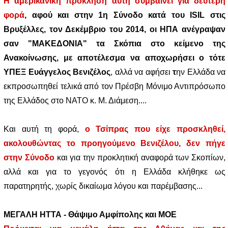
Η αμερικανική πρόκληση αυτή συμβαίνει για δεύτερη
φορά
, αφού και στην 1η Σύνοδο κατά του ISIL στις
Βρυξέλλες, τον Δεκέμβριο του 2014, οι ΗΠΑ ανέγραψαν
σαν "ΜΑΚΕΔΟΝΙΑ" τα Σκόπια στο κείμενο της
Ανακοίνωσης, με αποτέλεσμα να αποχωρήσει ο τότε
ΥΠΕΞ Ευάγγελος Βενιζέλος
, αλλά να αφήσει
τ
ην Ελλάδα να
εκπροσωπηθεί τελικά από τον Πρέσβη Μόνιμο Αντιπρόσωπο
της Ελλάδος στο ΝΑΤΟ κ. Μ. Διάμεση....
Και αυτή τη φορά,
ο Τσίπρας που είχε προσκληθεί,
ακολουθώντας το προηγούμενο Βενιζέλου, δεν πήγε
στην Σύνοδο
και για την προκλητική αναφορά των Σκοπίων,
αλλά και για το γεγονός ότι η Ελλάδα κλήθηκε ως
παρατηρητής, χωρίς δικαίωμα λόγου και παρέμβασης...
ΜΕΓΑΛΗ ΗΤΤΑ - Θάψιμο Αμφίπολης και ΜΟΕ