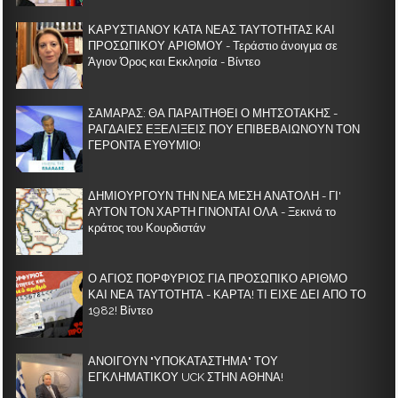
ΚΑΡΥΣΤΙΑΝΟΥ ΚΑΤΑ ΝΕΑΣ ΤΑΥΤΟΤΗΤΑΣ ΚΑΙ
ΠΡΟΣΩΠΙΚΟΥ ΑΡΙΘΜΟΥ - Τεράστιο άνοιγμα σε
Άγιον Όρος και Εκκλησία - Βίντεο
ΣΑΜΑΡΑΣ: ΘΑ ΠΑΡΑΙΤΗΘΕΙ Ο ΜΗΤΣΟΤΑΚΗΣ -
ΡΑΓΔΑΙΕΣ ΕΞΕΛΙΞΕΙΣ ΠΟΥ ΕΠΙΒΕΒΑΙΩΝΟΥΝ ΤΟΝ
ΓΕΡΟΝΤΑ ΕΥΘΥΜΙΟ!
ΔΗΜΙΟΥΡΓΟΥΝ ΤΗΝ ΝΕΑ ΜΕΣΗ ΑΝΑΤΟΛΗ - ΓΙ'
ΑΥΤΟΝ ΤΟΝ ΧΑΡΤΗ ΓΙΝΟΝΤΑΙ ΟΛΑ - Ξεκινά το
κράτος του Κουρδιστάν
Ο ΑΓΙΟΣ ΠΟΡΦΥΡΙΟΣ ΓΙΑ ΠΡΟΣΩΠΙΚΟ ΑΡΙΘΜΟ
ΚΑΙ ΝΕΑ ΤΑΥΤΟΤΗΤΑ - ΚΑΡΤΑ! ΤΙ ΕΙΧΕ ΔΕΙ ΑΠΟ ΤΟ
1982! Βίντεο
ΑΝΟΙΓΟΥΝ "ΥΠΟΚΑΤΑΣΤΗΜΑ" ΤΟΥ
ΕΓΚΛΗΜΑΤΙΚΟΥ UCK ΣΤΗΝ ΑΘΗΝΑ!