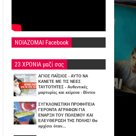
NOIAZOMAI Facebook
23 ΧΡΟΝΙΑ μαζί σας
ΑΓΙΟΣ ΠΑΪΣΙΟΣ - ΑΥΤΟ ΝΑ
ΚΑΝΕΤΕ ΜΕ ΤΙΣ ΝΕΕΣ
ΤΑΥΤΟΤΗΤΕΣ - Αυθεντικές
μαρτυρίες και κείμενα - Βίντεο
ΣΥΓΚΛΟΝΙΣΤΙΚΗ ΠΡΟΦΗΤΕΙΑ
ΓΕΡΟΝΤΑ ΑΓΡΑΦΩΝ ΓΙΑ
ΕΝΑΡΞΗ TOY ΠΟΛΕΜΟΥ ΚΑΙ
ΕΛΕΥΘΕΡΩΣΗ ΤΗΣ ΠΟΛΗΣ! Θα
αρχίσει όταν...