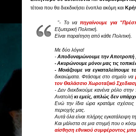
τέτοια που θα διεκδικήσει ένοπλα ακόμη και
Κρή
"
- Το να
πηγαίνουμε για "Πρέσ
Εξωτερική Πολιτική.
Είναι παραίτηση από κάθε Πολιτική.
Με δύο λόγια!
-
Αποδυναμώνουμε την Αποτροπή 
- Ακυρώνουμε μόνοι μας τις τοπικέ
- Μοιάζουμε να εγκαταλείπουμε τ
δικαιώματα. Φτάσαμε στο σημείο να
τον Θαλάσσιο Χωροταξικό Σχεδιασμ
- Δεν διεκδικούμε κανένα ρόλο στην 
Ανατολή
κι εμείς, απλώς δεν υπάρ
Ενώ την ίδια ώρα κρατάμε σχέσεις 
περιοχής μας.
Αυτά όλα είναι πλήρης εγκατάλειψη τη
Και μάλιστα σε μια στιγμή που ο κόσμ
αίσθηση εθνικού συμφέροντος μπο