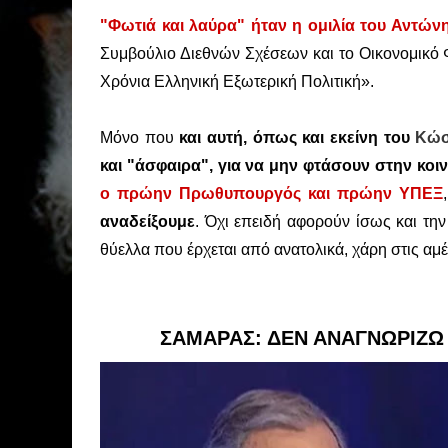
"Φωτιά και λαύρα" ήταν η ομιλία του Αντώ
Συμβούλιο Διεθνών Σχέσεων και το Οικονομικό
Χρόνια Ελληνική Εξωτερική Πολιτική».
Μόνο που
και αυτή, όπως και εκείνη του
Κώσ
και "άσφαιρα",
για να μην φτάσουν στην κοι
ο πρώην Πρωθυπουργός και πρώην ΥΠΕΞ
αναδείξουμε
. Όχι επειδή αφορούν ίσως και τ
θύελλα που έρχεται από ανατολικά, χάρη στις αμέ
ΣΑΜΑΡΑΣ: ΔΕΝ ΑΝΑΓΝΩΡΙΖΩ