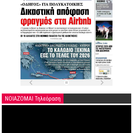
ΝΟΙΑΖΟΜΑΙ Τηλεόραση