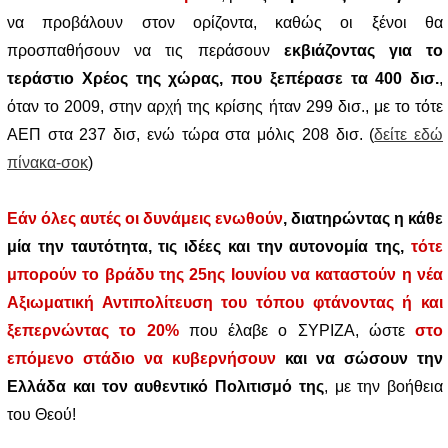
να προβάλουν στον ορίζοντα, καθώς οι ξένοι θα
προσπαθήσουν να τις περάσουν
εκβιάζοντας για το
τεράστιο Χρέος της χώρας, που ξεπέρασε τα 400 δισ.
,
όταν το 2009, στην αρχή της κρίσης ήταν 299 δισ., με το τότε
ΑΕΠ στα 237 δισ, ενώ τώρα στα μόλις 208 δισ. (
δείτε εδώ
πίνακα-σοκ
)
Εάν όλες αυτές οι δυνάμεις ενωθούν
, διατηρώντας η κάθε
μία την ταυτότητα, τις ιδέες και την αυτονομία της,
τότε
μπορούν το βράδυ της 25ης Ιουνίου να καταστούν η νέα
Αξιωματική Αντιπολίτευση του τόπου φτάνοντας ή και
ξεπερνώντας το 20%
που έλαβε ο ΣΥΡΙΖΑ, ώστε
στο
επόμενο στάδιο να κυβερνήσουν
και να σώσουν την
Ελλάδα και τον αυθεντικό Πολιτισμό της
, με την βοήθεια
του Θεού!