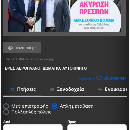
@noiazomai.gr
Το ΝΟΙΑΖΟΜΑΙ είναι ιστολόγιο γνώμης
ΒΡΕΣ ΑΕΡΟΠΛΑΝΟ, ΔΩΜΑΤΙΟ, ΑΥΤΟΚΙΝΗΤΟ