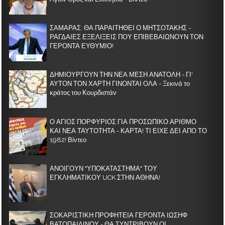
ΣΑΜΑΡΑΣ: ΘΑ ΠΑΡΑΙΤΗΘΕΙ Ο ΜΗΤΣΟΤΑΚΗΣ -
ΡΑΓΔΑΙΕΣ ΕΞΕΛΙΞΕΙΣ ΠΟΥ ΕΠΙΒΕΒΑΙΩΝΟΥΝ ΤΟΝ
ΓΕΡΟΝΤΑ ΕΥΘΥΜΙΟ!
ΔΗΜΙΟΥΡΓΟΥΝ ΤΗΝ ΝΕΑ ΜΕΣΗ ΑΝΑΤΟΛΗ - ΓΙ'
ΑΥΤΟΝ ΤΟΝ ΧΑΡΤΗ ΓΙΝΟΝΤΑΙ ΟΛΑ - Ξεκινά το
κράτος του Κουρδιστάν
Ο ΑΓΙΟΣ ΠΟΡΦΥΡΙΟΣ ΓΙΑ ΠΡΟΣΩΠΙΚΟ ΑΡΙΘΜΟ
ΚΑΙ ΝΕΑ ΤΑΥΤΟΤΗΤΑ - ΚΑΡΤΑ! ΤΙ ΕΙΧΕ ΔΕΙ ΑΠΟ ΤΟ
1982! Βίντεο
ΑΝΟΙΓΟΥΝ "ΥΠΟΚΑΤΑΣΤΗΜΑ" ΤΟΥ
ΕΓΚΛΗΜΑΤΙΚΟΥ UCK ΣΤΗΝ ΑΘΗΝΑ!
ΣΟΚΑΡΙΣΤΙΚΗ ΠΡΟΦΗΤΕΙΑ ΓΕΡΟΝΤΑ ΙΩΣΗΦ
ΒΑΤΟΠΑΙΔΙΝΟΥ - ΘΑ ΣΥΝΤΡΙΒΟΥΝ ΟΙ