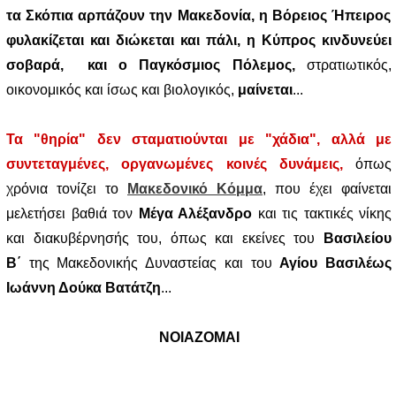
τα Σκόπια αρπάζουν την Μακεδονία, η Βόρειος Ήπειρος
φυλακίζεται και διώκεται και πάλι, η Κύπρος κινδυνεύει
σοβαρά, και ο Παγκόσμιος Πόλεμος,
στρατιωτικός,
οικονομικός και ίσως και βιολογικός,
μαίνεται
...
Τα "θηρία" δεν σταματιούνται με "χάδια", αλλά με
συντεταγμένες, οργανωμένες κοινές δυνάμεις,
όπως
χρόνια τονίζει το
Μακεδονικό Κόμμα
, που έχει φαίνεται
μελετήσει βαθιά τον
Μέγα Αλέξανδρο
και τις τακτικές νίκης
και διακυβέρνησής του, όπως και εκείνες του
Βασιλείου
Β΄
της Μακεδονικής Δυναστείας και του
Αγίου Βασιλέως
Ιωάννη Δούκα Βατάτζη
...
ΝΟΙΑΖΟΜΑΙ