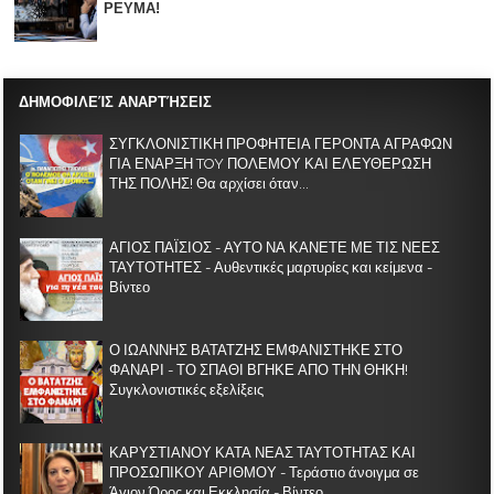
ΡΕΥΜΑ!
ΔΗΜΟΦΙΛΕΊΣ ΑΝΑΡΤΉΣΕΙΣ
ΣΥΓΚΛΟΝΙΣΤΙΚΗ ΠΡΟΦΗΤΕΙΑ ΓΕΡΟΝΤΑ ΑΓΡΑΦΩΝ
ΓΙΑ ΕΝΑΡΞΗ TOY ΠΟΛΕΜΟΥ ΚΑΙ ΕΛΕΥΘΕΡΩΣΗ
ΤΗΣ ΠΟΛΗΣ! Θα αρχίσει όταν...
ΑΓΙΟΣ ΠΑΪΣΙΟΣ - ΑΥΤΟ ΝΑ ΚΑΝΕΤΕ ΜΕ ΤΙΣ ΝΕΕΣ
ΤΑΥΤΟΤΗΤΕΣ - Αυθεντικές μαρτυρίες και κείμενα -
Βίντεο
Ο ΙΩΑΝΝΗΣ ΒΑΤΑΤΖΗΣ ΕΜΦΑΝΙΣΤΗΚΕ ΣΤΟ
ΦΑΝΑΡΙ - ΤΟ ΣΠΑΘΙ ΒΓΗΚΕ ΑΠΟ ΤΗΝ ΘΗΚΗ!
Συγκλονιστικές εξελίξεις
ΚΑΡΥΣΤΙΑΝΟΥ ΚΑΤΑ ΝΕΑΣ ΤΑΥΤΟΤΗΤΑΣ ΚΑΙ
ΠΡΟΣΩΠΙΚΟΥ ΑΡΙΘΜΟΥ - Τεράστιο άνοιγμα σε
Άγιον Όρος και Εκκλησία - Βίντεο