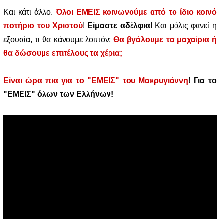
Και κάτι άλλο.
Όλοι ΕΜΕΙΣ κοινωνούμε από το ίδιο κοινό
ποτήριο του Χριστού
!
Είμαστε αδέλφια!
Και μόλις φανεί η
εξουσία, τι θα κάνουμε λοιπόν;
Θα βγάλουμε τα μαχαίρια ή
θα δώσουμε επιτέλους τα χέρια;
Είναι ώρα πια για το "ΕΜΕΙΣ" του Μακρυγιάννη
!
Για το
"ΕΜΕΙΣ" όλων των Ελλήνων!