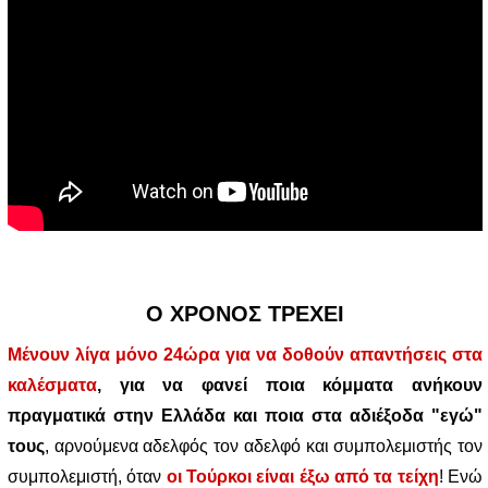
Ο ΧΡΟΝΟΣ ΤΡΕΧΕΙ
Μένουν λίγα μόνο 24ώρα για να δοθούν απαντήσεις στα
καλέσματα
,
για να φανεί ποια κόμματα ανήκουν
πραγματικά στην Ελλάδα και ποια στα αδιέξοδα "εγώ"
τους
, αρνούμενα αδελφός τον αδελφό και συμπολεμιστής τον
συμπολεμιστή, όταν
οι Τούρκοι είναι έξω από τα τείχη
! Ενώ