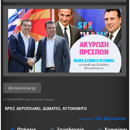
@noiazomai.gr
Το ΝΟΙΑΖΟΜΑΙ είναι ιστολόγιο γνώμης
ΒΡΕΣ ΑΕΡΟΠΛΑΝΟ, ΔΩΜΑΤΙΟ, ΑΥΤΟΚΙΝΗΤΟ