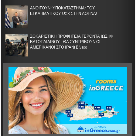
ΑΝΟΙΓΟΥΝ "ΥΠΟΚΑΤΑΣΤΗΜΑ" ΤΟΥ
ΕΓΚΛΗΜΑΤΙΚΟΥ UCK ΣΤΗΝ ΑΘΗΝΑ!
ΣΟΚΑΡΙΣΤΙΚΗ ΠΡΟΦΗΤΕΙΑ ΓΕΡΟΝΤΑ ΙΩΣΗΦ
ΒΑΤΟΠΑΙΔΙΝΟΥ - ΘΑ ΣΥΝΤΡΙΒΟΥΝ ΟΙ
ΑΜΕΡΙΚΑΝΟΙ ΣΤΟ ΙΡΑΝ! Βίντεο