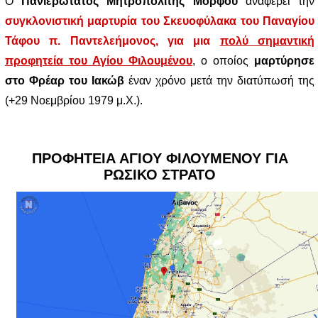
Ο
Πανιερώτατος Μητροπολίτης Μόρφου
αναφέρει την
συγκλονιστική μαρτυρία του Σκευοφύλακα του Παναγίου
Τάφου π. Παντελεήμονος,
για μια
πολύ σημαντική
προφητεία του Αγίου Φιλουμένου
, ο οποίος
μαρτύρησε
στο Φρέαρ του Ιακώβ
έναν χρόνο μετά την διατύπωσή της
(+29 Νοεμβρίου 1979 μ.Χ.).
ΠΡΟΦΗΤΕΙΑ ΑΓΙΟΥ ΦΙΛΟΥΜΕΝΟΥ ΓΙΑ
ΡΩΣΙΚΟ ΣΤΡΑΤΟ