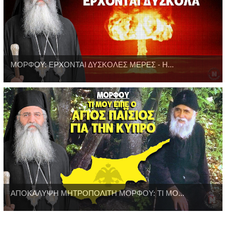
ΜΟΡΦΟΥ: ΕΡΧΟΝΤΑΙ ΔΥΣΚΟΛΕΣ ΜΕΡΕΣ - Η...
ΑΠΟΚΑΛΥΨΗ ΜΗΤΡΟΠΟΛΙΤΗ ΜΟΡΦΟΥ: ΤΙ ΜΟ...