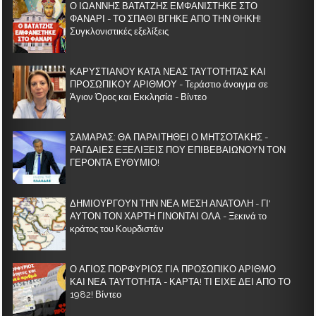
Ο ΙΩΑΝΝΗΣ ΒΑΤΑΤΖΗΣ ΕΜΦΑΝΙΣΤΗΚΕ ΣΤΟ
ΦΑΝΑΡΙ - ΤΟ ΣΠΑΘΙ ΒΓΗΚΕ ΑΠΟ ΤΗΝ ΘΗΚΗ!
Συγκλονιστικές εξελίξεις
ΚΑΡΥΣΤΙΑΝΟΥ ΚΑΤΑ ΝΕΑΣ ΤΑΥΤΟΤΗΤΑΣ ΚΑΙ
ΠΡΟΣΩΠΙΚΟΥ ΑΡΙΘΜΟΥ - Τεράστιο άνοιγμα σε
Άγιον Όρος και Εκκλησία - Βίντεο
ΣΑΜΑΡΑΣ: ΘΑ ΠΑΡΑΙΤΗΘΕΙ Ο ΜΗΤΣΟΤΑΚΗΣ -
ΡΑΓΔΑΙΕΣ ΕΞΕΛΙΞΕΙΣ ΠΟΥ ΕΠΙΒΕΒΑΙΩΝΟΥΝ ΤΟΝ
ΓΕΡΟΝΤΑ ΕΥΘΥΜΙΟ!
ΔΗΜΙΟΥΡΓΟΥΝ ΤΗΝ ΝΕΑ ΜΕΣΗ ΑΝΑΤΟΛΗ - ΓΙ'
ΑΥΤΟΝ ΤΟΝ ΧΑΡΤΗ ΓΙΝΟΝΤΑΙ ΟΛΑ - Ξεκινά το
κράτος του Κουρδιστάν
Ο ΑΓΙΟΣ ΠΟΡΦΥΡΙΟΣ ΓΙΑ ΠΡΟΣΩΠΙΚΟ ΑΡΙΘΜΟ
ΚΑΙ ΝΕΑ ΤΑΥΤΟΤΗΤΑ - ΚΑΡΤΑ! ΤΙ ΕΙΧΕ ΔΕΙ ΑΠΟ ΤΟ
1982! Βίντεο