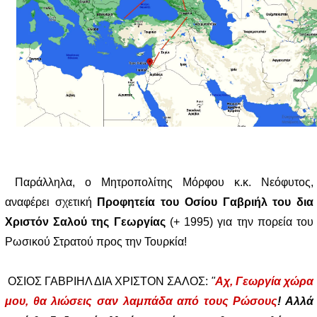
Παράλληλα, ο Μητροπολίτης Μόρφου κ.κ. Νεόφυτος,
αναφέρει σχετική
Προφητεία του Οσίου Γαβριήλ του δια
Χριστόν Σαλού της Γεωργίας
(+ 1995) για την πορεία του
Ρωσικού Στρατού προς την Τουρκία!
ΟΣΙΟΣ ΓΑΒΡΙΗΛ ΔΙΑ ΧΡΙΣΤΟΝ ΣΑΛΟΣ:
"
Αχ, Γεωργία χώρα
μου, θα λιώσεις σαν λαμπάδα από τους Ρώσους
! Αλλά