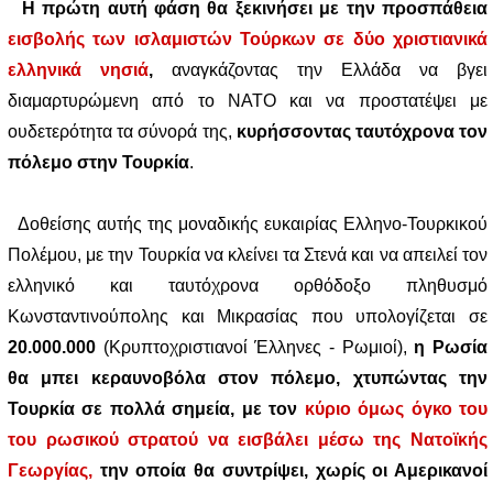
Η πρώτη αυτή φάση θα ξεκινήσει με την προσπάθεια
εισβολής των ισλαμιστών Τούρκων σε δύο χριστιανικά
ελληνικά νησιά
,
αναγκάζοντας την Ελλάδα να βγει
διαμαρτυρώμενη από το ΝΑΤΟ και να προστατέψει με
ουδετερότητα τα σύνορά της,
κυρήσσοντας ταυτόχρονα τον
πόλεμο στην Τουρκία
.
Δοθείσης αυτής της μοναδικής ευκαιρίας Ελληνο-Τουρκικού
Πολέμου, με την Τουρκία να κλείνει τα Στενά και να απειλεί τον
ελληνικό και ταυτόχρονα ορθόδοξο πληθυσμό
Κωνσταντινούπολης και Μικρασίας που υπολογίζεται σε
20.000.000
(Κρυπτοχριστιανοί Έλληνες - Ρωμιοί),
η Ρωσία
θα μπει κεραυνοβόλα στον πόλεμο, χτυπώντας την
Τουρκία σε πολλά σημεία, με τον
κύριο όμως όγκο του
του ρωσικού στρατού να εισβάλει μέσω της Νατοϊκής
Γεωργίας,
την οποία θα συντρίψει, χωρίς οι Αμερικανοί