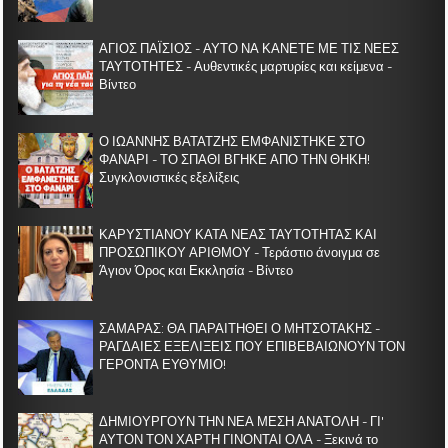
ΑΓΙΟΣ ΠΑΪΣΙΟΣ - ΑΥΤΟ ΝΑ ΚΑΝΕΤΕ ΜΕ ΤΙΣ ΝΕΕΣ
ΤΑΥΤΟΤΗΤΕΣ - Αυθεντικές μαρτυρίες και κείμενα -
Βίντεο
Ο ΙΩΑΝΝΗΣ ΒΑΤΑΤΖΗΣ ΕΜΦΑΝΙΣΤΗΚΕ ΣΤΟ
ΦΑΝΑΡΙ - ΤΟ ΣΠΑΘΙ ΒΓΗΚΕ ΑΠΟ ΤΗΝ ΘΗΚΗ!
Συγκλονιστικές εξελίξεις
ΚΑΡΥΣΤΙΑΝΟΥ ΚΑΤΑ ΝΕΑΣ ΤΑΥΤΟΤΗΤΑΣ ΚΑΙ
ΠΡΟΣΩΠΙΚΟΥ ΑΡΙΘΜΟΥ - Τεράστιο άνοιγμα σε
Άγιον Όρος και Εκκλησία - Βίντεο
ΣΑΜΑΡΑΣ: ΘΑ ΠΑΡΑΙΤΗΘΕΙ Ο ΜΗΤΣΟΤΑΚΗΣ -
ΡΑΓΔΑΙΕΣ ΕΞΕΛΙΞΕΙΣ ΠΟΥ ΕΠΙΒΕΒΑΙΩΝΟΥΝ ΤΟΝ
ΓΕΡΟΝΤΑ ΕΥΘΥΜΙΟ!
ΔΗΜΙΟΥΡΓΟΥΝ ΤΗΝ ΝΕΑ ΜΕΣΗ ΑΝΑΤΟΛΗ - ΓΙ'
ΑΥΤΟΝ ΤΟΝ ΧΑΡΤΗ ΓΙΝΟΝΤΑΙ ΟΛΑ - Ξεκινά το