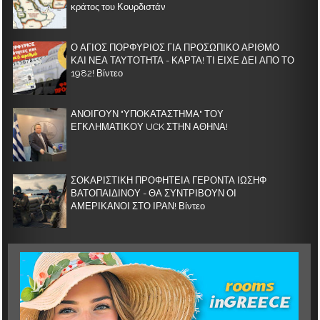
κράτος του Κουρδιστάν
Ο ΑΓΙΟΣ ΠΟΡΦΥΡΙΟΣ ΓΙΑ ΠΡΟΣΩΠΙΚΟ ΑΡΙΘΜΟ
ΚΑΙ ΝΕΑ ΤΑΥΤΟΤΗΤΑ - ΚΑΡΤΑ! ΤΙ ΕΙΧΕ ΔΕΙ ΑΠΟ ΤΟ
1982! Βίντεο
ΑΝΟΙΓΟΥΝ "ΥΠΟΚΑΤΑΣΤΗΜΑ" ΤΟΥ
ΕΓΚΛΗΜΑΤΙΚΟΥ UCK ΣΤΗΝ ΑΘΗΝΑ!
ΣΟΚΑΡΙΣΤΙΚΗ ΠΡΟΦΗΤΕΙΑ ΓΕΡΟΝΤΑ ΙΩΣΗΦ
ΒΑΤΟΠΑΙΔΙΝΟΥ - ΘΑ ΣΥΝΤΡΙΒΟΥΝ ΟΙ
ΑΜΕΡΙΚΑΝΟΙ ΣΤΟ ΙΡΑΝ! Βίντεο