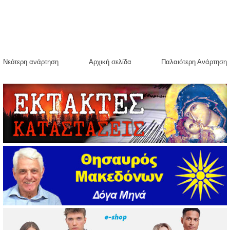
Νεότερη ανάρτηση
Αρχική σελίδα
Παλαιότερη Ανάρτηση