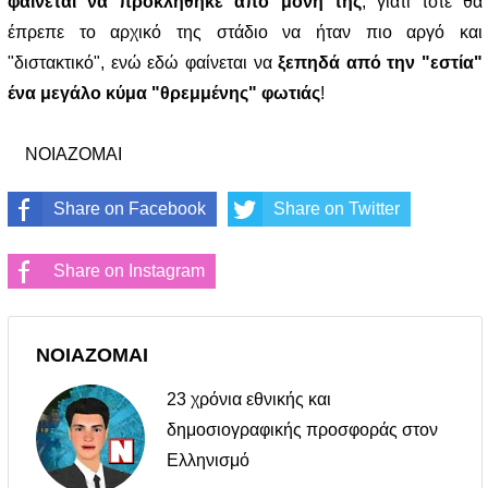
φαίνεται να προκλήθηκε από μόνη της
, γιατί τότε θα
έπρεπε το αρχικό της στάδιο να ήταν πιο αργό και
"διστακτικό", ενώ εδώ φαίνεται να
ξεπηδά από την "εστία"
ένα μεγάλο κύμα "θρεμμένης" φωτιάς
!
ΝΟΙΑΖΟΜΑΙ
Share on Facebook
Share on Twitter
Share on Instagram
ΝΟΙΑΖΟΜΑΙ
23 χρόνια εθνικής και
δημοσιογραφικής προσφοράς στον
Ελληνισμό