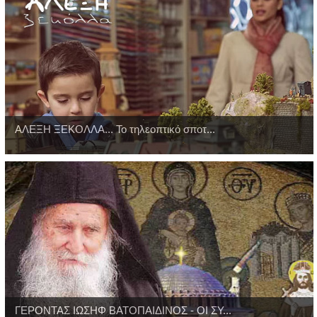
ΑΛΕΞΗ ΞΕΚΟΛΛΑ... Το τηλεοπτικό σποτ...
ΓΕΡΟΝΤΑΣ ΙΩΣΗΦ ΒΑΤΟΠΑΙΔΙΝΟΣ - ΟΙ ΣΥ...