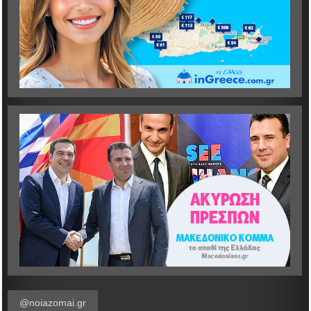
@noiazomai.gr