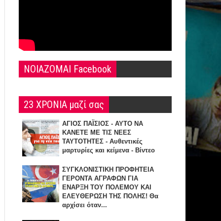
NOIAZOMAI Facebook
23 ΧΡΟΝΙΑ μαζί σας
ΑΓΙΟΣ ΠΑΪΣΙΟΣ - ΑΥΤΟ ΝΑ
ΚΑΝΕΤΕ ΜΕ ΤΙΣ ΝΕΕΣ
ΤΑΥΤΟΤΗΤΕΣ - Αυθεντικές
μαρτυρίες και κείμενα - Βίντεο
ΣΥΓΚΛΟΝΙΣΤΙΚΗ ΠΡΟΦΗΤΕΙΑ
ΓΕΡΟΝΤΑ ΑΓΡΑΦΩΝ ΓΙΑ
ΕΝΑΡΞΗ TOY ΠΟΛΕΜΟΥ ΚΑΙ
ΕΛΕΥΘΕΡΩΣΗ ΤΗΣ ΠΟΛΗΣ! Θα
αρχίσει όταν...