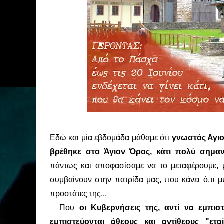
Εδώ και μία εβδομάδα μάθαμε ότι
γνωστός Αγιο
βρέθηκε στο Άγιον Όρος, κάτι πολύ σημαν
πάντως και αποφασίσαμε να το μεταφέρουμε, μ
συμβαίνουν στην πατρίδα μας, που κάνει ό,τι μ
προστάτες της...
Που
οι Κυβερνήσεις της, αντί να εμπισ
εμπιστεύονται άθεους και αντίθεους "ετ