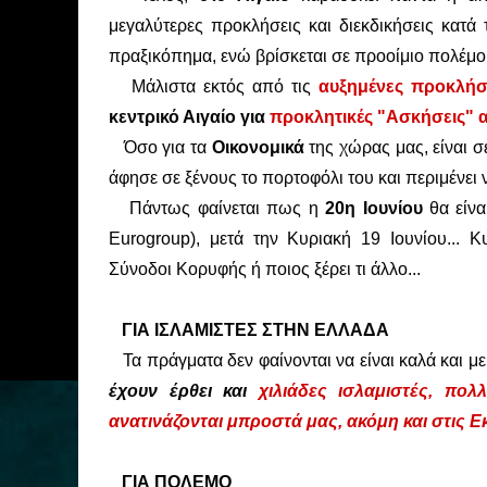
μεγαλύτερες προκλήσεις και διεκδικήσεις κατά
πραξικόπημα, ενώ βρίσκεται σε προοίμιο πολέμου 
Μάλιστα εκτός από τις
αυξημένες προκλήσ
κεντρικό Αιγαίο για
προκλητικές "Ασκήσεις" απ
Όσο για τα
Οικονομικά
της χώρας μας, είναι 
άφησε σε ξένους το πορτοφόλι του και περιμένει ν
Πάντως φαίνεται πως η
20η Ιουνίου
θα είν
Eurogroup), μετά την Κυριακή 19 Ιουνίου... 
Σύνοδοι Κορυφής ή ποιος ξέρει τι άλλο...
ΓΙΑ ΙΣΛΑΜΙΣΤΕΣ ΣΤΗΝ ΕΛΛΑΔΑ
Τα πράγματα δεν φαίνονται να είναι καλά και μ
έχουν έρθει και
χιλιάδες ισλαμιστές, πολλ
ανατινάζονται μπροστά μας, ακόμη και στις Ε
ΓΙΑ ΠΟΛΕΜΟ