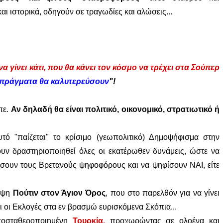
ι ιστορικά, οδηγούν σε τραγωδίες και αλώσεις...
να γίνει κάτι, που θα κάνει τον κόσμο να τρέχει στα Σούπερ
α πράγματα θα καλυτερεύσουν
"!
ίπε.
Αν δηλαδή θα είναι πολιτικό, οικονομικό, στρατιωτικό ή
"παίζεται" το κρίσιμο (γεωπολιτικό) Δημοψήφισμα στην
ουν δραστηριοποιηθεί όλες οι εκατέρωθεν δυνάμεις, ώστε να
βίσουν τους Βρετανούς ψηφοφόρους και να ψηφίσουν ΝΑΙ, είτε
κεψη
Πούτιν στον Άγιον Όρος
, που στο παρελθόν για να γίνει
αι οι Εκλογές στα εν βρασμώ ευρισκόμενα Σκόπια...
ποσταθεροποιημένη
Τουρκία,
προχωρώντας σε ολοένα και