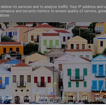
deliver its services and to analyze traffic. Your IP address and 
formance and security metrics to ensure quality of service, gen
abuse.
STAGRAM
YOUTUBE
TIKTOK
ΠΡΩΤΟΣΕΛΙΔΑ
LIVE
SHOP