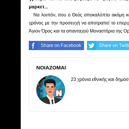
μαρκετ...
Να λοιπόν, που ο Θεός αποκαλύπτει ακόμη και
χρόνος με την προσευχή να αποτραπεί το επερχό
Άγιον Όρος και τα απανταχού Μοναστήρια της Ο
Share on Facebook
Share on Twitt
ΝΟΙΑΖΟΜΑΙ
23 χρόνια εθνικής και δημ