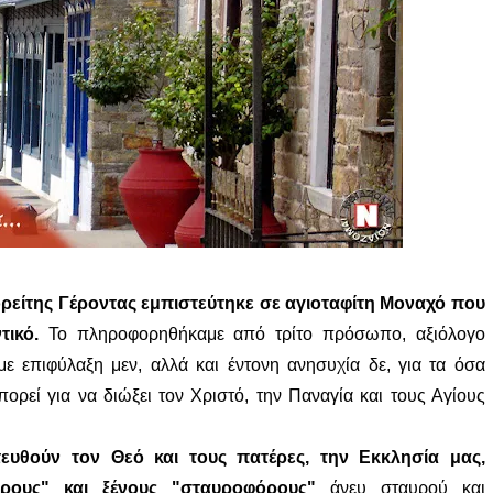
ρείτης Γέροντας εμπιστεύτηκε σε αγιοταφίτη Μοναχό που
τικό.
Το πληροφορηθήκαμε από τρίτο πρόσωπο, αξιόλογο
ε επιφύλαξη μεν, αλλά και έντονη ανησυχία δε, για τα όσα
πορεί για να διώξει τον Χριστό, την Παναγία και τους Αγίους
τευθούν τον Θεό και τους πατέρες, την Εκκλησία μας,
αίρους" και ξένους "σταυροφόρους"
άνευ σταυρού και