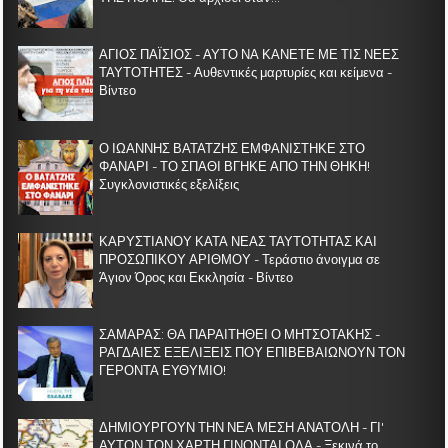
ΑΓΙΟΣ ΠΑΪΣΙΟΣ - ΑΥΤΟ ΝΑ ΚΑΝΕΤΕ ΜΕ ΤΙΣ ΝΕΕΣ
ΤΑΥΤΟΤΗΤΕΣ - Αυθεντικές μαρτυρίες και κείμενα -
Βίντεο
Ο ΙΩΑΝΝΗΣ ΒΑΤΑΤΖΗΣ ΕΜΦΑΝΙΣΤΗΚΕ ΣΤΟ
ΦΑΝΑΡΙ - ΤΟ ΣΠΑΘΙ ΒΓΗΚΕ ΑΠΟ ΤΗΝ ΘΗΚΗ!
Συγκλονιστικές εξελίξεις
ΚΑΡΥΣΤΙΑΝΟΥ ΚΑΤΑ ΝΕΑΣ ΤΑΥΤΟΤΗΤΑΣ ΚΑΙ
ΠΡΟΣΩΠΙΚΟΥ ΑΡΙΘΜΟΥ - Τεράστιο άνοιγμα σε
Άγιον Όρος και Εκκλησία - Βίντεο
ΣΑΜΑΡΑΣ: ΘΑ ΠΑΡΑΙΤΗΘΕΙ Ο ΜΗΤΣΟΤΑΚΗΣ -
ΡΑΓΔΑΙΕΣ ΕΞΕΛΙΞΕΙΣ ΠΟΥ ΕΠΙΒΕΒΑΙΩΝΟΥΝ ΤΟΝ
ΓΕΡΟΝΤΑ ΕΥΘΥΜΙΟ!
ΔΗΜΙΟΥΡΓΟΥΝ ΤΗΝ ΝΕΑ ΜΕΣΗ ΑΝΑΤΟΛΗ - ΓΙ'
ΑΥΤΟΝ ΤΟΝ ΧΑΡΤΗ ΓΙΝΟΝΤΑΙ ΟΛΑ - Ξεκινά το