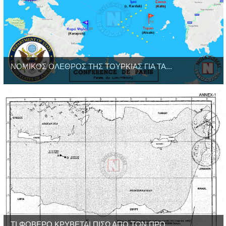
ΝΟΜΙΚΟΣ ΟΛΕΘΡΟΣ ΤΗΣ ΤΟΥΡΚΙΑΣ ΓΙΑ ΤΑ...
ΤΙ ΦΟΒΕΡΟ ΚΡΥΒΕΤΑΙ ΠΙΣΩ ΑΠΟ ΤΟΝ ΠΡΟ...