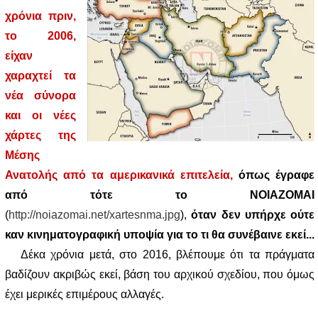
χρόνια πριν,
το 2006,
είχαν
χαραχτεί τα
νέα σύνορα
και οι νέες
χάρτες της
Μέσης
Ανατολής από τα αμερικανικά επιτελεία,
όπως έγραφε
από τότε το ΝΟΙΑΖΟΜΑΙ
(
http://noiazomai.net/xartesnma.jpg
),
όταν δεν υπήρχε ούτε
καν κινηματογραφική υποψία για το τι θα συνέβαινε εκεί...
Δέκα χρόνια μετά, στο 2016, βλέπουμε ότι τα πράγματα
βαδίζουν ακριβώς εκεί, βάση του αρχικού σχεδίου, που όμως
έχει μερικές επιμέρους αλλαγές.