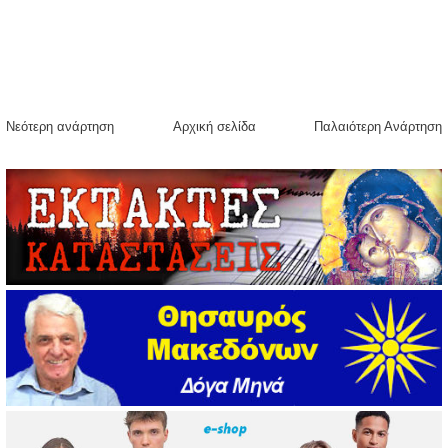
Νεότερη ανάρτηση
Αρχική σελίδα
Παλαιότερη Ανάρτηση