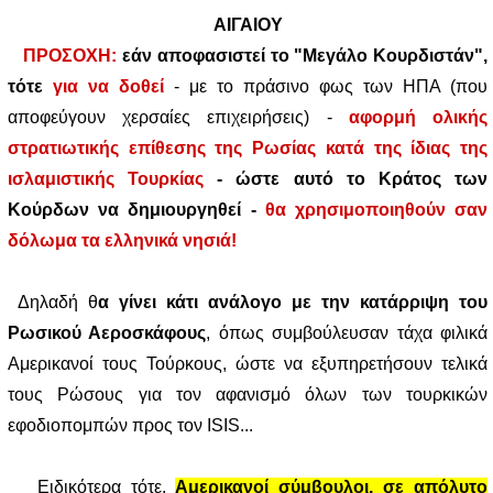
ΑΙΓΑΙΟΥ
ΠΡΟΣΟΧΗ:
εάν αποφασιστεί το "Μεγάλο Κουρδιστάν",
τότε
για να δοθεί
- με το πράσινο φως των ΗΠΑ (που
αποφεύγουν χερσαίες επιχειρήσεις) -
αφορμή ολικής
στρατιωτικής επίθεσης της Ρωσίας κατά της ίδιας της
ισλαμιστικής Τουρκίας
- ώστε αυτό το Κράτος των
Κούρδων να δημιουργηθεί -
θα χρησιμοποιηθούν σαν
δόλωμα τα ελληνικά νησιά!
Δηλαδή θ
α γίνει κάτι ανάλογο με την κατάρριψη του
Ρωσικού Αεροσκάφους
, όπως συμβούλευσαν τάχα φιλικά
Αμερικανοί τους Τούρκους, ώστε να εξυπηρετήσουν τελικά
τους Ρώσους για τον αφανισμό όλων των τουρκικών
εφοδιοπομπών προς τον ISIS...
Ειδικότερα τότε,
Αμερικανοί σύμβουλοι, σε απόλυτο