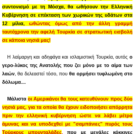
συντονισμό με τη Μόσχα, θα ωθήσουν την Ελληνική
Κυβέρνηση σε επέκταση των χωρικών της υδάτων στα
12 μίλια,
ωθώντας όμως από την άλλη γραμμή
ταυτόχρονα την αφελή Τουρκία σε στρατιωτική εισβολή
σε κάποια νησιά μας!
Η λαίμαργη και αδηφάγα και ισλαμιστική Τουρκία, αυτός
ο
γερο-λύκος της Ανατολής που ζει μόνο με το αίμα των
λαών
, θα δελεαστεί τόσο, που
θα ορμήσει τυφλωμένη στο
δόλωμα....
Μάλιστα
οι Αμερικάνοι θα τους κατευθύνουν προς δύο
νησιά μας, για τα οποία θα έχουν ειδοποιήσει απόρρητα
πριν την ελληνική κυβέρνηση ώστε να λάβει μέτρα
άμυνας και να υποδεχθεί με "σαμπάνιες" πυρός τους
Τούρκους μπουνταλάδες
,
που με μεγάλες κόκκινες