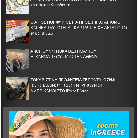
κράτος του Κουρδιστάν
Ο ΑΓΙΟΣ ΠΟΡΦΥΡΙΟΣ ΓΙΑ ΠΡΟΣΩΠΙΚΟ ΑΡΙΘΜΟ
ΚΑΙ ΝΕΑ ΤΑΥΤΟΤΗΤΑ - ΚΑΡΤΑ! ΤΙ ΕΙΧΕ ΔΕΙ ΑΠΟ ΤΟ
1982! Βίντεο
ΑΝΟΙΓΟΥΝ "ΥΠΟΚΑΤΑΣΤΗΜΑ" ΤΟΥ
ΕΓΚΛΗΜΑΤΙΚΟΥ UCK ΣΤΗΝ ΑΘΗΝΑ!
ΣΟΚΑΡΙΣΤΙΚΗ ΠΡΟΦΗΤΕΙΑ ΓΕΡΟΝΤΑ ΙΩΣΗΦ
ΒΑΤΟΠΑΙΔΙΝΟΥ - ΘΑ ΣΥΝΤΡΙΒΟΥΝ ΟΙ
ΑΜΕΡΙΚΑΝΟΙ ΣΤΟ ΙΡΑΝ! Βίντεο