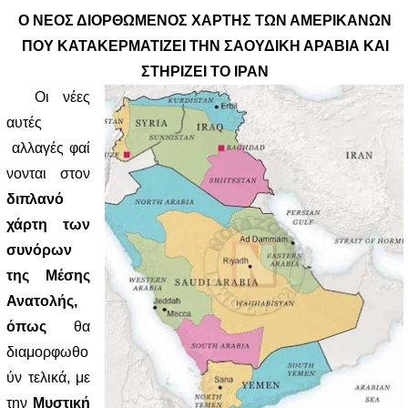
Ο ΝΕΟΣ ΔΙΟΡΘΩΜΕΝΟΣ ΧΑΡΤΗΣ ΤΩΝ ΑΜΕΡΙΚΑΝΩΝ
ΠΟΥ ΚΑΤΑΚΕΡΜΑΤΙΖΕΙ ΤΗΝ ΣΑΟΥΔΙΚΗ ΑΡΑΒΙΑ ΚΑΙ
ΣΤΗΡΙΖΕΙ ΤΟ ΙΡΑΝ
Οι νέες
αυτές
αλλαγές φαί
νονται στον
διπλανό
χάρτη των
συνόρων
της Μέσης
Ανατολής
,
όπως
θα
διαμορφωθο
ύν τελικά, με
την
Μυστική