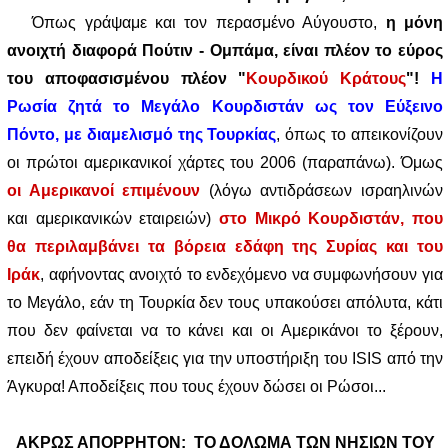
Όπως γράψαμε και τον περασμένο Αύγουστο,
η μόνη
ανοιχτή διαφορά Πούτιν - Ομπάμα, είναι πλέον το εύρος
του αποφασισμένου πλέον "
Κουρδικού Κράτους
"!
Η
Ρωσία ζητά το Μεγάλο Κουρδιστάν ως τον Εύξεινο
Πόντο, με διαμελισμό της Τουρκίας
, όπως το απεικονίζουν
οι πρώτοι αμερικανικοί χάρτες του 2006 (παραπάνω). Όμως
οι Αμερικανοί επιμένουν
(λόγω αντιδράσεων ισραηλινών
και αμερικανικών εταιρειών)
στο Μικρό Κουρδιστάν,
που
θα περιλαμβάνει τα βόρεια εδάφη της Συρίας και του
Ιράκ
, αφήνοντας ανοιχτό το ενδεχόμενο να συμφωνήσουν για
το Μεγάλο, εάν τη Τουρκία δεν τους υπακούσει απόλυτα, κάτι
που δεν φαίνεται να το κάνει και οι Αμερικάνοι το ξέρουν,
επειδή έχουν αποδείξεις για την υποστήριξη του ISIS από την
Άγκυρα! Αποδείξεις που τους έχουν δώσει οι Ρώσοι...
ΑΚΡΩΣ ΑΠΟΡΡΗΤΟΝ:
ΤΟ ΔΟΛΩΜΑ ΤΩΝ ΝΗΣΙΩΝ ΤΟΥ