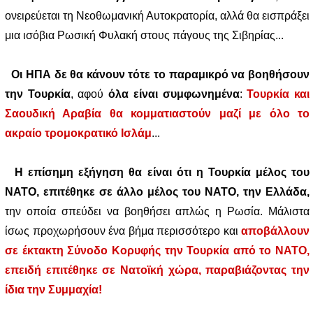
ονειρεύεται τη Νεοθωμανική Αυτοκρατορία, αλλά θα εισπράξει
μια ισόβια Ρωσική Φυλακή στους πάγους της Σιβηρίας...
Οι ΗΠΑ δε θα κάνουν τότε το παραμικρό να βοηθήσουν
την Τουρκία
, αφού
όλα είναι συμφωνημένα
:
Τουρκία και
Σαουδική Αραβία θα κομματιαστούν μαζί με όλο το
ακραίο τρομοκρατικό Ισλάμ
...
Η επίσημη εξήγηση θα είναι ότι η Τουρκία μέλος του
ΝΑΤΟ, επιτέθηκε σε άλλο μέλος του ΝΑΤΟ, την Ελλάδα,
την οποία σπεύδει να βοηθήσει απλώς η Ρωσία. Μάλιστα
ίσως προχωρήσουν ένα βήμα περισσότερο και
αποβάλλουν
σε έκτακτη Σύνοδο Κορυφής την Τουρκία από το ΝΑΤΟ,
επειδή επιτέθηκε σε Νατοϊκή χώρα, παραβιάζοντας την
ίδια την Συμμαχία!