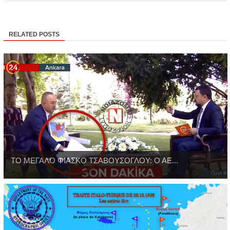
RELATED POSTS
ΤΟ ΜΕΓΑΛΟ ΦΙΑΣΚΟ ΤΣΑΒΟΥΣΟΓΛΟΥ: Ο ΑΕ...