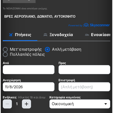
Το ΝΟΙΑΖΟΜΑΙ είναι ιστολόγιο γνώμης
ΒΡΕΣ ΑΕΡΟΠΛΑΝΟ, ΔΩΜΑΤΙΟ, ΑΥΤΟΚΙΝΗΤΟ