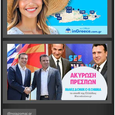
@noiazomai.gr