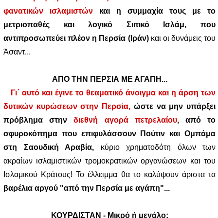
φανατικών ισλαμιστών
και η συμμαχία τους με το
μετριοπαθές και λογικό Σιιτικό Ισλάμ, που
αντιπροσωπεύει πλέον η Περσία (Ιράν)
και οι δυνάμεις του
Άσαντ...
ΑΠΟ ΤΗΝ ΠΕΡΣΙΑ ΜΕ ΑΓΑΠΗ...
Γι΄ αυτό και έγινε το θεαματικό άνοιγμα και η άρση των
δυτικών κυρώσεων στην Περσία,
ώστε να μην υπάρξει
πρόβλημα στην
διεθνή αγορά πετρελαίου
, από το
σφυροκόπημα που επιφυλάσσουν Πούτιν και Ομπάμα
στη Σαουδική Αραβία,
κύριο χρηματοδότη όλων των
ακραίων ισλαμιστικών τρομοκρατικών οργανώσεων και του
Ισλαμικού Κράτους! Το έλλειμμα θα το καλύψουν άριστα τα
βαρέλια αργού "από την Περσία με αγάπη"...
ΚΟΥΡΔΙΣΤΑΝ - Μικρό ή μεγάλο;