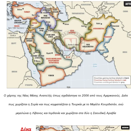
Ο χάρτης της Νέας Μέσης Ανατολής όπως σχεδιάστηκε το 2006 από τους Αμερικανούς. Δείτε
πως χωρίζεται η Συρία και πως κομματιάζεται η Τουρκία με το Μεγάλο Κουρδιστάν, ενώ
μεγαλώνει η Λίβανος και Ιορδανία και χωρίζεται στα δύο η Σαουδική Αραβία
Δέκα