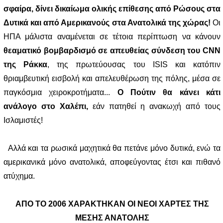
σφαίρα, δίνει δικαίωμα ολικής επίθεσης από Ρώσους στα
Δυτικά και από Αμερικανούς στα Ανατολικά της χώρας!
Οι
ΗΠΑ μάλιστα αναμένεται σε τέτοια περίπτωση να κάνουν
θεαματικό βομβαρδισμό σε απευθείας σύνδεση του CNN
της Ράκκα
, της πρωτεύουσας του ISIS και κατόπιν
θριαμβευτική εισβολή και απελευθέρωση της πόλης, μέσα σε
παγκόσμια χειροκροτήματα...
Ο Πούτιν θα κάνει κάτι
ανάλογο στο Χαλέπι,
εάν πατηθεί η ανακωχή από τους
Ισλαμιστές!
Αλλά και τα ρωσικά μαχητικά θα πετάνε μόνο δυτικά, ενώ τα
αμερικανικά μόνο ανατολικά, αποφεύγοντας έτσι και πιθανό
ατύχημα.
ΑΠΟ ΤΟ 2006 ΧΑΡΑΚΤΗΚΑΝ ΟΙ ΝΕΟΙ ΧΑΡΤΕΣ ΤΗΣ
ΜΕΣΗΣ ΑΝΑΤΟΛΗΣ