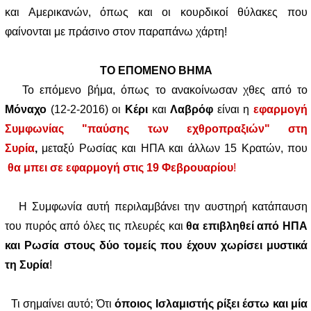
και Αμερικανών, όπως και οι κουρδικοί θύλακες που
φαίνονται με πράσινο στον παραπάνω χάρτη!
ΤΟ ΕΠΟΜΕΝΟ ΒΗΜΑ
Το επόμενο βήμα, όπως το ανακοίνωσαν χθες από το
Μόναχο
(12-2-2016) οι
Κέρι
και
Λαβρόφ
είναι η
εφαρμογή
Συμφωνίας "παύσης των εχθροπραξιών
"
στη
Συρία
,
μεταξύ Ρωσίας και ΗΠΑ και άλλων 15 Κρατών, που
θα μπει σε εφαρμογή στις 19 Φεβρουαρίου
!
Η Συμφωνία αυτή περιλαμβάνει την αυστηρή κατάπαυση
του πυρός από όλες τις πλευρές και
θα επιβληθεί από ΗΠΑ
και Ρωσία στους δύο τομείς που έχουν χωρίσει μυστικά
τη Συρία
!
Τι σημαίνει αυτό; Ότι
όποιος Ισλαμιστής ρίξει έστω και μία