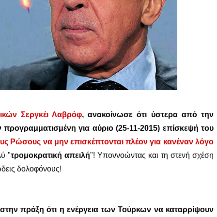
ικών Σεργκέι Λαβρόφ
, ανακοίνωσε ότι ύστερα από την
 προγραμματισμένη για αύριο (25-11-2015) επίσκεψή του
υς Ρώσους να μην επισκέπτονται πλέον για κανέναν λόγο
ύ "
τρομοκρατική απειλή
"! Υποννοώντας και τη στενή σχέση
ώδεις δολοφόνους!
στην πράξη ότι η ενέργεια των Τούρκων να καταρρίψουν