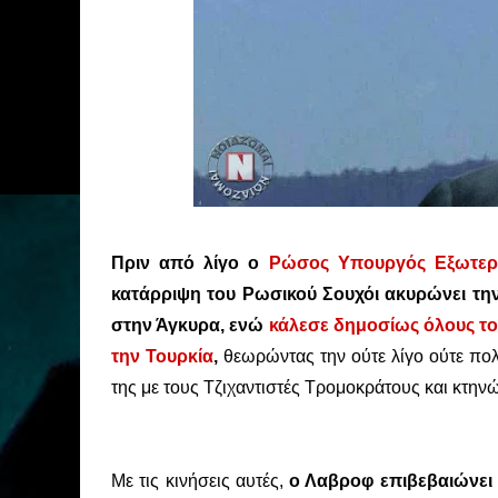
Πριν από λίγο ο
Ρώσος Υπουργός Εξωτερ
κατάρριψη του Ρωσικού Σουχόι ακυρώνει την
στην Άγκυρα, ενώ
κάλεσε δημοσίως όλους το
την Τουρκία
,
θεωρώντας την ούτε λίγο ούτε πολ
της με τους Τζιχαντιστές Τρομοκράτους και κτην
Με τις κινήσεις αυτές,
ο Λαβροφ επιβεβαιώνει 