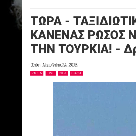
ΤΩΡΑ - ΤΑΞΙΔΙΩΤ
ΚΑΝΕΝΑΣ ΡΩΣΟΣ Ν
ΤΗΝ ΤΟΥΡΚΙΑ! - Δ
:::
Τρίτη, Νοεμβρίου 24, 2015
ΡΩΣΙΑ
LIVE
NEA
SU-24