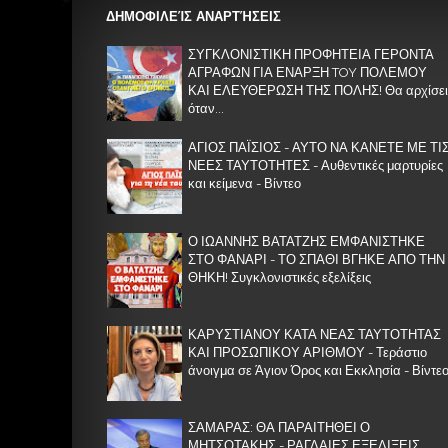
ΔΗΜΟΦΙΛΕΊΣ ΑΝΑΡΤΉΣΕΙΣ
ΣΥΓΚΛΟΝΙΣΤΙΚΗ ΠΡΟΦΗΤΕΙΑ ΓΕΡΟΝΤΑ
ΑΓΡΑΦΩΝ ΓΙΑ ΕΝΑΡΞΗ TOY ΠΟΛΕΜΟΥ
ΚΑΙ ΕΛΕΥΘΕΡΩΣΗ ΤΗΣ ΠΟΛΗΣ! Θα αρχίσει
όταν...
ΑΓΙΟΣ ΠΑΪΣΙΟΣ - ΑΥΤΟ ΝΑ ΚΑΝΕΤΕ ΜΕ ΤΙ
ΝΕΕΣ ΤΑΥΤΟΤΗΤΕΣ - Αυθεντικές μαρτυρίες
και κείμενα - Βίντεο
Ο ΙΩΑΝΝΗΣ ΒΑΤΑΤΖΗΣ ΕΜΦΑΝΙΣΤΗΚΕ
ΣΤΟ ΦΑΝΑΡΙ - ΤΟ ΣΠΑΘΙ ΒΓΗΚΕ ΑΠΟ ΤΗΝ
ΘΗΚΗ! Συγκλονιστικές εξελίξεις
ΚΑΡΥΣΤΙΑΝΟΥ ΚΑΤΑ ΝΕΑΣ ΤΑΥΤΟΤΗΤΑΣ
ΚΑΙ ΠΡΟΣΩΠΙΚΟΥ ΑΡΙΘΜΟΥ - Τεράστιο
άνοιγμα σε Άγιον Όρος και Εκκλησία - Βίντε
ΣΑΜΑΡΑΣ: ΘΑ ΠΑΡΑΙΤΗΘΕΙ Ο
ΜΗΤΣΟΤΑΚΗΣ - ΡΑΓΔΑΙΕΣ ΕΞΕΛΙΞΕΙΣ