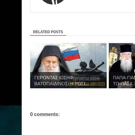
RELATED POSTS
ΓΕΡΟΝΤΑΣ ΙΩΣΗΦ
ΠΑΠΑ-ΓΙΑ
ΒΑΤΟΠΑΙΔΙΝΟΣ: Η ΡΩΣΙ...
ΤΟ ΠΑΣΧ..
0 comments: