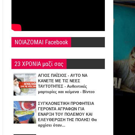
NOIAZOMAI Facebook
23 ΧΡΟΝΙΑ μαζί σας
ΑΓΙΟΣ ΠΑΪΣΙΟΣ - ΑΥΤΟ ΝΑ
ΚΑΝΕΤΕ ΜΕ ΤΙΣ ΝΕΕΣ
ΤΑΥΤΟΤΗΤΕΣ - Αυθεντικές
μαρτυρίες και κείμενα - Βίντεο
ΣΥΓΚΛΟΝΙΣΤΙΚΗ ΠΡΟΦΗΤΕΙΑ
ΓΕΡΟΝΤΑ ΑΓΡΑΦΩΝ ΓΙΑ
ΕΝΑΡΞΗ TOY ΠΟΛΕΜΟΥ ΚΑΙ
ΕΛΕΥΘΕΡΩΣΗ ΤΗΣ ΠΟΛΗΣ! Θα
αρχίσει όταν...