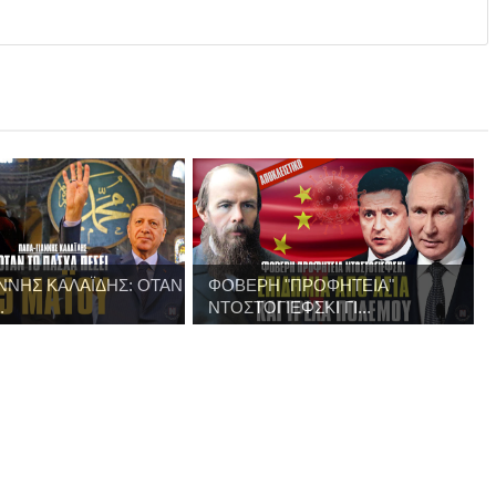
ΝΝΗΣ ΚΑΛΑΪΔΗΣ: ΟΤΑΝ
ΦΟΒΕΡΗ "ΠΡΟΦΗΤΕΙΑ"
.
ΝΤΟΣΤΟΓΙΕΦΣΚΙ ΓΙ...