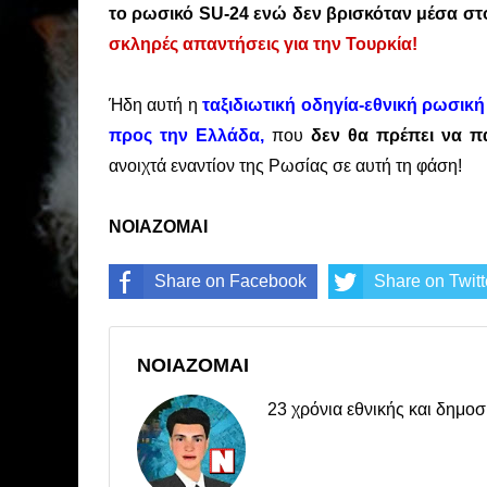
το ρωσικό SU-24 ενώ δεν βρισκόταν μέσα στ
σκληρές απαντήσεις για την Τουρκία!
Ήδη αυτή η
ταξιδιωτική οδηγία-εθνική ρωσικ
προς την Ελλάδα,
που
δεν θα πρέπει να π
ανοιχτά εναντίον της Ρωσίας σε αυτή τη φάση!
ΝΟΙΑΖΟΜΑΙ
Share on Facebook
Share on Twitt
ΝΟΙΑΖΟΜΑΙ
23 χρόνια εθνικής και δημ