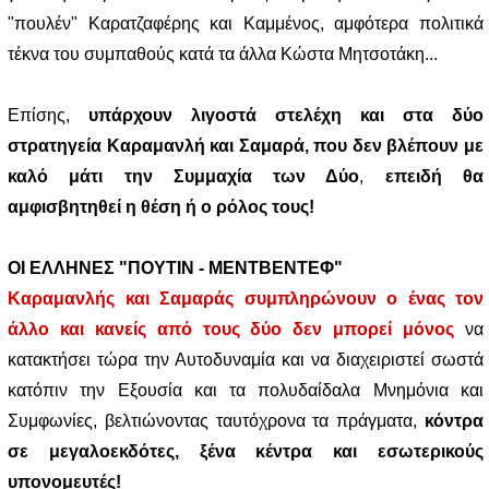
"πουλέν" Καρατζαφέρης και Καμμένος, αμφότερα πολιτικά
τέκνα του συμπαθούς κατά τα άλλα Κώστα Μητσοτάκη...
Επίσης,
υπάρχουν λιγοστά στελέχη και στα δύο
στρατηγεία Καραμανλή και Σαμαρά, που δεν βλέπουν με
καλό μάτι την Συμμαχία των Δύο
,
επειδή θα
αμφισβητηθεί η θέση ή ο ρόλος τους!
ΟΙ ΕΛΛΗΝΕΣ "ΠΟΥΤΙΝ - ΜΕΝΤΒΕΝΤΕΦ"
Καραμανλής και Σαμαράς συμπληρώνουν ο ένας τον
άλλο και κανείς από τους δύο δεν μπορεί μόνος
να
κατακτήσει τώρα την Αυτοδυναμία και να διαχειριστεί σωστά
κατόπιν την Εξουσία και τα πολυδαίδαλα Μνημόνια και
Συμφωνίες, βελτιώνοντας ταυτόχρονα τα πράγματα,
κόντρα
σε μεγαλοεκδότες, ξένα κέντρα και εσωτερικούς
υπονομευτές!