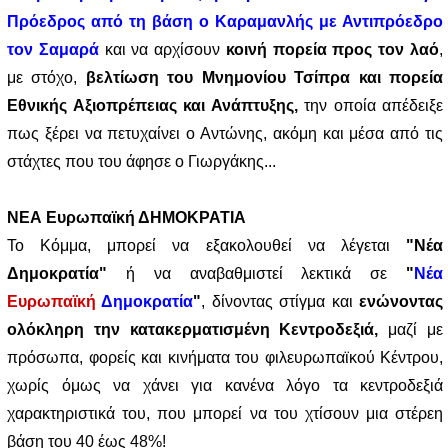
Πρόεδρος από τη βάση ο Καραμανλής με Αντιπρόεδρο
τον Σαμαρά
και να αρχίσουν
κοινή πορεία προς τον λαό
,
με στόχο,
βελτίωση του Μνημονίου Τσίπρα και πορεία
Εθνικής Αξιοπρέπειας και Ανάπτυξης,
την οποία απέδειξε
πως ξέρει να πετυχαίνει ο Αντώνης, ακόμη και μέσα από τις
στάχτες που του άφησε ο Γιωργάκης...
ΝΕΑ Ευρωπαϊκή ΔΗΜΟΚΡΑΤΙΑ
Το Κόμμα, μπορεί να εξακολουθεί να λέγεται
"Νέα
Δημοκρατία"
ή να αναβαθμιστεί λεκτικά σε
"
Νέα
Ευρωπαϊκή
Δημοκρατία
"
, δίνοντας στίγμα και
ενώνοντας
ολόκληρη την κατακερματισμένη Κεντροδεξιά,
μαζί με
πρόσωπα, φορείς και κινήματα του φιλευρωπαϊκού Κέντρου,
χωρίς όμως να χάνει για κανένα λόγο τα κεντροδεξιά
χαρακτηριστικά του, που μπορεί να του χτίσουν μια στέρεη
βάση του 40 έως 48%!