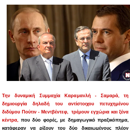
Την δυναμική Συμμαχία Καραμανλή - Σαμαρά, τη
δημιουργία δηλαδή του αντίστοιχου πετυχημένου
διδύμου Πούτιν - Μεντβέντεφ, τρέμουν εγχώρια και ξένα
κέντρα,
που δύο φορές, με δημαγωγικό πραξικόπημα,
κατάφεραν να ρίξουν του δύο δικαιωμένους πλέον