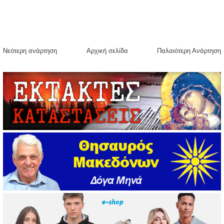
Νεότερη ανάρτηση
Αρχική σελίδα
Παλαιότερη Ανάρτηση