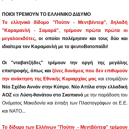
ΠΟΙΟΙ ΤΡΕΜΟΥΝ ΤΟ ΕΛΛΗΝΙΚΟ ΔΙΔΥΜΟ
Το ελληνικό δίδυμο "Πούτιν - Μεντβέντεφ", δηλαδή
"Καραμανλή - Σαμαρά", τρέμουν πρώτα πρώτα οι
μεγαλοεκδότες
, οι οποίοι πολέμησαν και τους δύο και
ιδιαίτερα τον Καραμανλή με το ψευτοΒατοπαίδι!
Οι "νταβατζήδες" τρέμουν την οργή της μεγάλης
επιστροφής, όπως και
ξένες δυνάμεις που δεν επιθυμούν
την ανάκτηση της Εθνικής Κυριαρχίας μας
και ετοιμάζουν
Νέο Σχέδιο Αννάν στην Κύπρο
,
Νέο Αττίλα στην ελλαδική
ΑΟΖ
και
Λύση-θανάτου στο Σκοπιανό
με την παράδοση του
Ονόματος Μακεδονία και ένταξη των Πλαστογράφων σε Ε.Ε.
και ΝΑΤΟ...
Το δίδυμο των Ελλήνων "Πούτιν - Μεντβέντεφ" τρέμουν