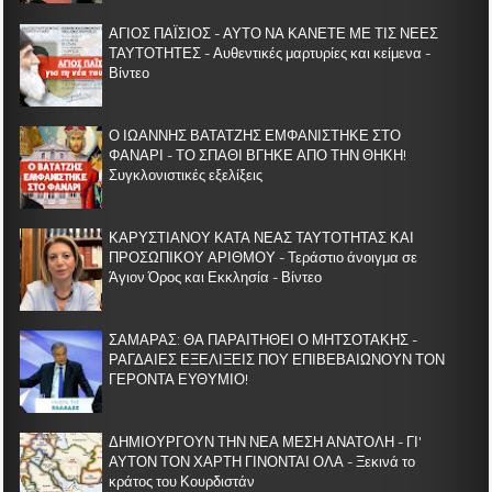
ΑΓΙΟΣ ΠΑΪΣΙΟΣ - ΑΥΤΟ ΝΑ ΚΑΝΕΤΕ ΜΕ ΤΙΣ ΝΕΕΣ
ΤΑΥΤΟΤΗΤΕΣ - Αυθεντικές μαρτυρίες και κείμενα -
Βίντεο
Ο ΙΩΑΝΝΗΣ ΒΑΤΑΤΖΗΣ ΕΜΦΑΝΙΣΤΗΚΕ ΣΤΟ
ΦΑΝΑΡΙ - ΤΟ ΣΠΑΘΙ ΒΓΗΚΕ ΑΠΟ ΤΗΝ ΘΗΚΗ!
Συγκλονιστικές εξελίξεις
ΚΑΡΥΣΤΙΑΝΟΥ ΚΑΤΑ ΝΕΑΣ ΤΑΥΤΟΤΗΤΑΣ ΚΑΙ
ΠΡΟΣΩΠΙΚΟΥ ΑΡΙΘΜΟΥ - Τεράστιο άνοιγμα σε
Άγιον Όρος και Εκκλησία - Βίντεο
ΣΑΜΑΡΑΣ: ΘΑ ΠΑΡΑΙΤΗΘΕΙ Ο ΜΗΤΣΟΤΑΚΗΣ -
ΡΑΓΔΑΙΕΣ ΕΞΕΛΙΞΕΙΣ ΠΟΥ ΕΠΙΒΕΒΑΙΩΝΟΥΝ ΤΟΝ
ΓΕΡΟΝΤΑ ΕΥΘΥΜΙΟ!
ΔΗΜΙΟΥΡΓΟΥΝ ΤΗΝ ΝΕΑ ΜΕΣΗ ΑΝΑΤΟΛΗ - ΓΙ'
ΑΥΤΟΝ ΤΟΝ ΧΑΡΤΗ ΓΙΝΟΝΤΑΙ ΟΛΑ - Ξεκινά το
κράτος του Κουρδιστάν