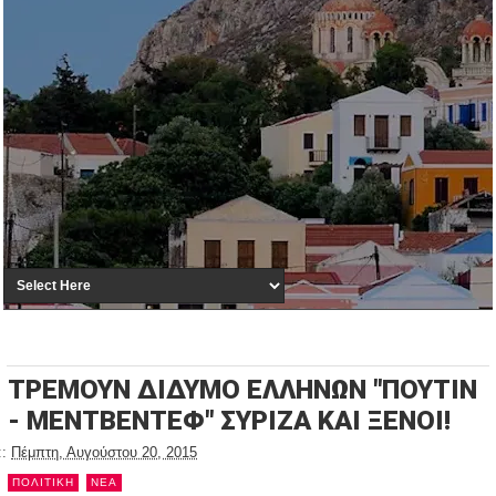
ΤΡΕΜΟΥΝ ΔΙΔΥΜΟ ΕΛΛΗΝΩΝ "ΠΟΥΤΙΝ
- ΜΕΝΤΒΕΝΤΕΦ" ΣΥΡΙΖΑ ΚΑΙ ΞΕΝΟΙ!
::
Πέμπτη, Αυγούστου 20, 2015
ΠΟΛΙΤΙΚΗ
NEA