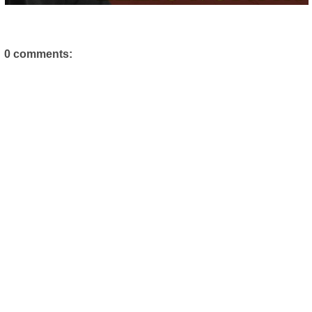
0 comments: