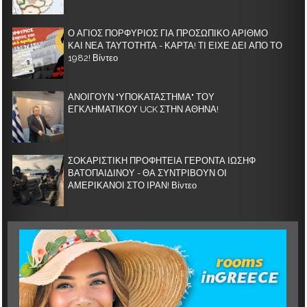
Ο ΑΓΙΟΣ ΠΟΡΦΥΡΙΟΣ ΓΙΑ ΠΡΟΣΩΠΙΚΟ ΑΡΙΘΜΟ
ΚΑΙ ΝΕΑ ΤΑΥΤΟΤΗΤΑ - ΚΑΡΤΑ! ΤΙ ΕΙΧΕ ΔΕΙ ΑΠΟ ΤΟ
1982! Βίντεο
ΑΝΟΙΓΟΥΝ "ΥΠΟΚΑΤΑΣΤΗΜΑ" ΤΟΥ
ΕΓΚΛΗΜΑΤΙΚΟΥ UCK ΣΤΗΝ ΑΘΗΝΑ!
ΣΟΚΑΡΙΣΤΙΚΗ ΠΡΟΦΗΤΕΙΑ ΓΕΡΟΝΤΑ ΙΩΣΗΦ
ΒΑΤΟΠΑΙΔΙΝΟΥ - ΘΑ ΣΥΝΤΡΙΒΟΥΝ ΟΙ
ΑΜΕΡΙΚΑΝΟΙ ΣΤΟ ΙΡΑΝ! Βίντεο