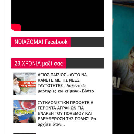
NOIAZOMAI Facebook
23 ΧΡΟΝΙΑ μαζί σας
ΑΓΙΟΣ ΠΑΪΣΙΟΣ - ΑΥΤΟ ΝΑ
ΚΑΝΕΤΕ ΜΕ ΤΙΣ ΝΕΕΣ
ΤΑΥΤΟΤΗΤΕΣ - Αυθεντικές
μαρτυρίες και κείμενα - Βίντεο
ΣΥΓΚΛΟΝΙΣΤΙΚΗ ΠΡΟΦΗΤΕΙΑ
ΓΕΡΟΝΤΑ ΑΓΡΑΦΩΝ ΓΙΑ
ΕΝΑΡΞΗ TOY ΠΟΛΕΜΟΥ ΚΑΙ
ΕΛΕΥΘΕΡΩΣΗ ΤΗΣ ΠΟΛΗΣ! Θα
αρχίσει όταν...