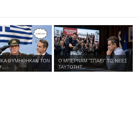
ΝΙΚΑ ΘΥΜΗΘΗΚΑΝ ΤΟΝ
Ο ΜΠΕΡΝΑΜ "ΣΠΑΕΙ" ΤΙΣ ΝΕΕΣ
...
ΤΑΥΤΟΤΗΤ...