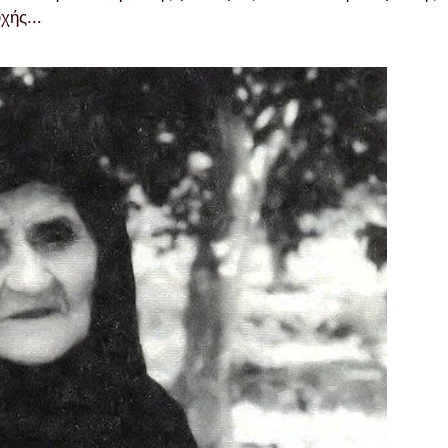
χής...