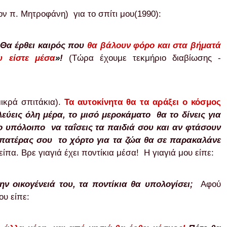
τον π. Μητροφάνη)
για το σπίτι μου
(1990)
:
; Θα έρθει καιρός που
θα βάλουν φόρο και στα βήματά
υ είστε μέσα
»
!
(Τώρα έχουμε τεκμήριο διαβίωσης -
ικρά σπιτάκια).
Τα αυτοκίνητα θα τα αράξει ο κόσμος
λεύεις όλη μέρα, το μισό μεροκάματο θα το δίνεις για
το υπόλοιπο να ταΐσεις τα παιδιά σου και αν φτάσουν
πατέρας σου το χόρτο για τα ζώα θα σε παρακαλάνε
πα. Βρε γιαγιά έχει ποντίκια μέσα! Η γιαγιά μου είπε:
ην οικογένειά του
,
τα ποντίκια θα υπολογίσει;
Αφού
ου είπε: