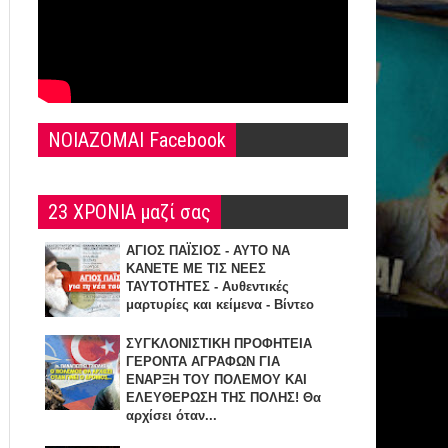
NOIAZOMAI Facebook
23 ΧΡΟΝΙΑ μαζί σας
ΑΓΙΟΣ ΠΑΪΣΙΟΣ - ΑΥΤΟ ΝΑ
ΚΑΝΕΤΕ ΜΕ ΤΙΣ ΝΕΕΣ
ΤΑΥΤΟΤΗΤΕΣ - Αυθεντικές
μαρτυρίες και κείμενα - Βίντεο
ΣΥΓΚΛΟΝΙΣΤΙΚΗ ΠΡΟΦΗΤΕΙΑ
ΓΕΡΟΝΤΑ ΑΓΡΑΦΩΝ ΓΙΑ
ΕΝΑΡΞΗ TOY ΠΟΛΕΜΟΥ ΚΑΙ
ΕΛΕΥΘΕΡΩΣΗ ΤΗΣ ΠΟΛΗΣ! Θα
αρχίσει όταν...