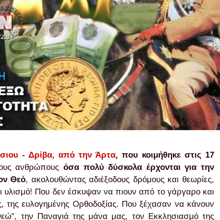
ιου - Δρίβα, από την Άρτα
, που κοιμήθηκε στις 17
ρους ανθρώπους
όσα πολύ δύσκολα έρχονται για την
ον Θεό
, ακολουθώντας αδιέξοδους δρόμους και θεωρίες,
και υλισμό! Που δεν έσκυψαν να πιουν από το γάργαρο και
ας, της ευλογημένης Ορθοδοξίας. Που ξέχασαν να κάνουν
Θεώ", την Παναγιά της μάνα μας, τον Εκκλησιασμό της