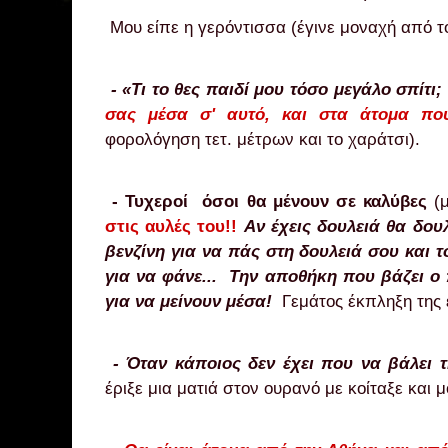
Μου είπε η
γερόντισσα (έγινε μοναχή από 
-
«Τι το θες παιδί μου τόσο μεγάλο σπίτι
σας μέσα σ
'
αυτό, και στα άτομα πο
φορολόγηση τετ. μέτρων και το χαράτσι).
-
Τυχεροί όσοι θα μένουν σε καλύβες
(μ
στις αυλές του!!
Αν έχεις δουλειά θα δου
βενζίνη για να πάς στη δουλειά σου και 
για να φάνε...
Την αποθήκη που βάζει ο 
για να μείνουν μέσα!
Γεμάτος έκπληξη της εί
- Ό
ταν κάποιος δεν έχει που να βάλει τ
έριξε μια ματιά στον ουρανό με κοίταξε και μ