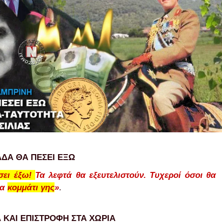
ΑΔΑ ΘΑ ΠΕΣΕΙ ΕΞΩ
σει έξω!
Τα λεφτά θα εξευτελιστούν. Τυχεροί όσοι θα
να
κομμάτι γης
»
.
 ΚΑΙ ΕΠΙΣΤΡΟΦΗ ΣΤΑ ΧΩΡΙΑ