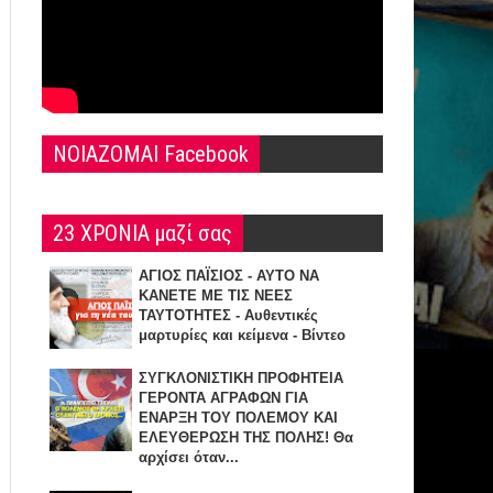
NOIAZOMAI Facebook
23 ΧΡΟΝΙΑ μαζί σας
ΑΓΙΟΣ ΠΑΪΣΙΟΣ - ΑΥΤΟ ΝΑ
ΚΑΝΕΤΕ ΜΕ ΤΙΣ ΝΕΕΣ
ΤΑΥΤΟΤΗΤΕΣ - Αυθεντικές
μαρτυρίες και κείμενα - Βίντεο
ΣΥΓΚΛΟΝΙΣΤΙΚΗ ΠΡΟΦΗΤΕΙΑ
ΓΕΡΟΝΤΑ ΑΓΡΑΦΩΝ ΓΙΑ
ΕΝΑΡΞΗ TOY ΠΟΛΕΜΟΥ ΚΑΙ
ΕΛΕΥΘΕΡΩΣΗ ΤΗΣ ΠΟΛΗΣ! Θα
αρχίσει όταν...