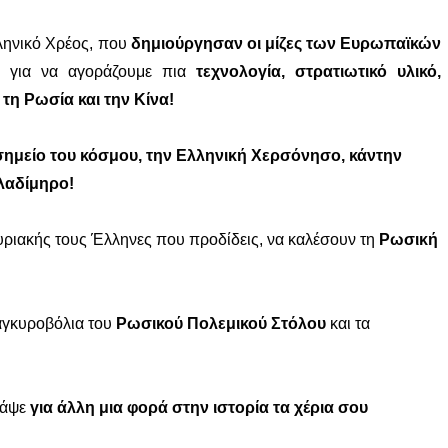
ληνικό Χρέος, που
δημιούργησαν οι μίζες των Ευρωπαϊκών
για να αγοράζουμε πια
τεχνολογία, στρατιωτικό υλικό,
τη Ρωσία και την Κίνα!
σημείο του κόσμου, την Ελληνική Χερσόνησο, κάντην
λαδίμηρο!
υριακής τους Έλληνες που προδίδεις, να καλέσουν τη
Ρωσική
 αγκυροβόλια του
Ρωσικού Πολεμικού Στόλου
και τα
Βάψε
για άλλη μια φορά στην ιστορία τα χέρια σου