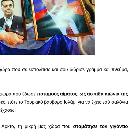
 χώρα που σε εκπολίτισε και σου δώρισε γράμμα και πνεύμα,
η χώρα που έδωσε
ποταμούς αίματος, ως ασπίδα αιώνια της
ς, πότε το Τουρκικό βάρβαρο Ισλάμ, για να έχεις εσύ σαλόνια
ξέχασες!
ή Άρκτο, τη μικρή μας χώρα που
σταμάτησε τον γιγάντιο