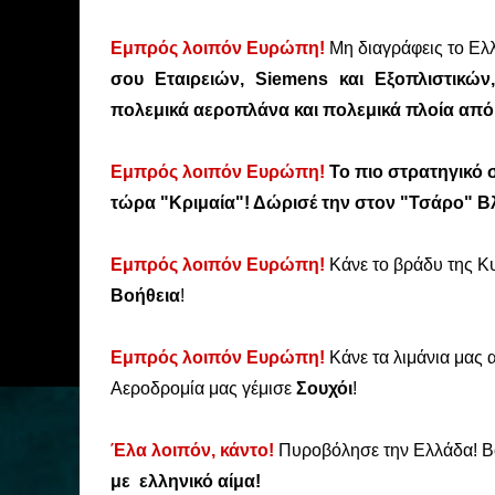
Εμπρός λοιπόν Ευρώπη!
Μη διαγράφεις το Ελ
σου Εταιρειών, Siemens και Εξοπλιστικών,
πολεμικά αεροπλάνα και πολεμικά πλοία από 
Εμπρός λοιπόν Ευρώπη!
Το πιο στρατηγικό 
τώρα "Κριμαία"! Δώρισέ την στον "Τσάρο" Β
Εμπρός λοιπόν Ευρώπη!
Κάνε το βράδυ της Κ
Βοήθεια
!
Εμπρός λοιπόν Ευρώπη!
Κάνε τα λιμάνια μας
Αεροδρομία μας γέμισε
Σουχόι
!
Έλα λοιπόν, κάντο!
Πυροβόλησε την Ελλάδα! 
με
ελληνικό
αίμα!