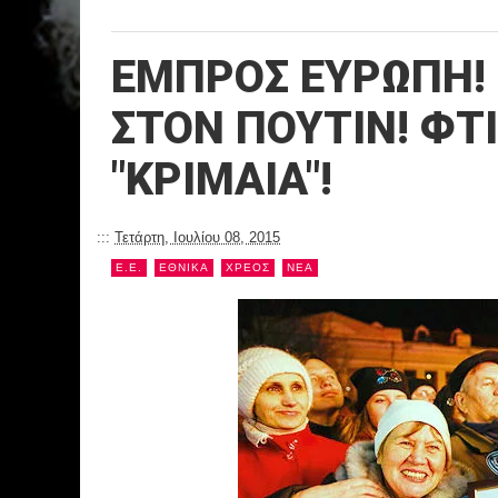
ΕΜΠΡΟΣ ΕΥΡΩΠΗ! 
ΣΤΟΝ ΠΟΥΤΙΝ! ΦΤ
"ΚΡΙΜΑΙΑ"!
:::
Τετάρτη, Ιουλίου 08, 2015
Ε.Ε.
ΕΘΝΙΚΑ
ΧΡΕΟΣ
NEA