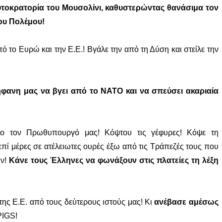
υτοκρατορία του Μουσολίνι, καθυστερώντας θανάσιμα τον
ίου Πολέμου!
 το Ευρώ και την Ε.Ε.! Βγάλε την από τη Δύση και στείλε την
ανη μας να βγει από το ΝΑΤΟ και να σπεύσει ακαριαία
λο τον Πρωθυπουργό μας! Κόψτου τις γέφυρες! Κόψε τη
πί μέρες σε ατέλειωτες ουρές έξω από τις Τράπεζές τους που
ύν!
Κάνε τους Έλληνες να φωνάξουν στις πλατείες τη λέξη
της Ε.Ε. από τους δεύτερους ιστούς μας! Κι
ανέβασε αμέσως
PIGS!