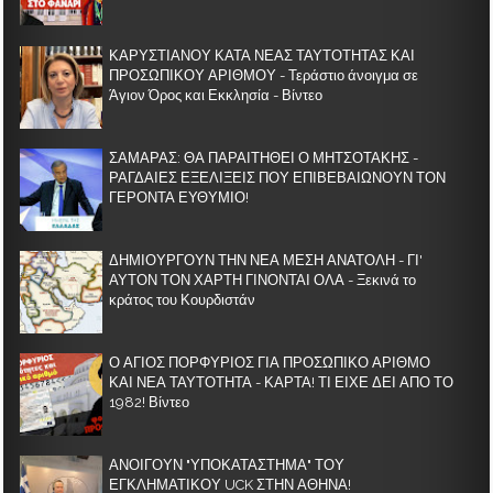
ΚΑΡΥΣΤΙΑΝΟΥ ΚΑΤΑ ΝΕΑΣ ΤΑΥΤΟΤΗΤΑΣ ΚΑΙ
ΠΡΟΣΩΠΙΚΟΥ ΑΡΙΘΜΟΥ - Τεράστιο άνοιγμα σε
Άγιον Όρος και Εκκλησία - Βίντεο
ΣΑΜΑΡΑΣ: ΘΑ ΠΑΡΑΙΤΗΘΕΙ Ο ΜΗΤΣΟΤΑΚΗΣ -
ΡΑΓΔΑΙΕΣ ΕΞΕΛΙΞΕΙΣ ΠΟΥ ΕΠΙΒΕΒΑΙΩΝΟΥΝ ΤΟΝ
ΓΕΡΟΝΤΑ ΕΥΘΥΜΙΟ!
ΔΗΜΙΟΥΡΓΟΥΝ ΤΗΝ ΝΕΑ ΜΕΣΗ ΑΝΑΤΟΛΗ - ΓΙ'
ΑΥΤΟΝ ΤΟΝ ΧΑΡΤΗ ΓΙΝΟΝΤΑΙ ΟΛΑ - Ξεκινά το
κράτος του Κουρδιστάν
Ο ΑΓΙΟΣ ΠΟΡΦΥΡΙΟΣ ΓΙΑ ΠΡΟΣΩΠΙΚΟ ΑΡΙΘΜΟ
ΚΑΙ ΝΕΑ ΤΑΥΤΟΤΗΤΑ - ΚΑΡΤΑ! ΤΙ ΕΙΧΕ ΔΕΙ ΑΠΟ ΤΟ
1982! Βίντεο
ΑΝΟΙΓΟΥΝ "ΥΠΟΚΑΤΑΣΤΗΜΑ" ΤΟΥ
ΕΓΚΛΗΜΑΤΙΚΟΥ UCK ΣΤΗΝ ΑΘΗΝΑ!