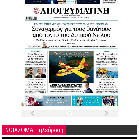
ΝΟΙΑΖΟΜΑΙ Τηλεόραση