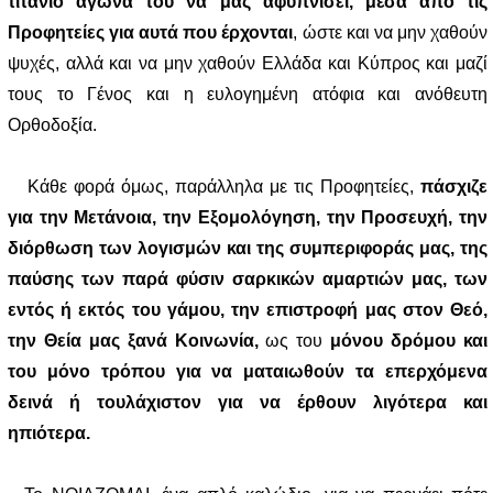
τιτάνιο αγώνα του να μας αφυπνίσει, μέσα από τις
Προφητείες για αυτά που έρχονται
, ώστε και να μην χαθούν
ψυχές, αλλά και να μην χαθούν Ελλάδα και Κύπρος και μαζί
τους το Γένος και η ευλογημένη ατόφια και ανόθευτη
Ορθοδοξία.
Κάθε φορά όμως, παράλληλα με τις Προφητείες,
πάσχιζε
για την Μετάνοια, την Εξομολόγηση, την Προσευχή, την
διόρθωση των λογισμών και της συμπεριφοράς μας, της
παύσης των παρά φύσιν σαρκικών αμαρτιών μας, των
εντός ή εκτός του γάμου, την επιστροφή μας στον Θεό,
την Θεία μας ξανά Κοινωνία,
ως του
μόνου δρόμου και
του μόνο τρόπου για να ματαιωθούν τα επερχόμενα
δεινά ή τουλάχιστον για να έρθουν λιγότερα και
ηπιότερα.