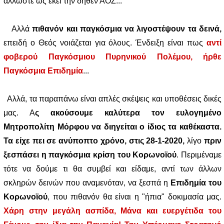
άλλωστε ως εκεί την δήθεν ΑΟΖ...
Αλλά
πιθανόν και παγκόσμια να λιγοστέψουν τα δεινά,
επειδή ο Θεός νοιάζεται για όλους. Ένδειξη είναι πως
αντί
φοβερού Παγκόσμιου Πυρηνικού Πολέμου, ήρθε
Παγκόσμια Επιδημία
...
Αλλά, τα παραπάνω είναι απλές σκέψεις και υποθέσεις δικές
μας. Α
ς ακούσουμε καλύτερα τον ευλογημένο
Μητροπολίτη Μόρφου να διηγείται ο ίδιος τα καθέκαστα.
Τα είχε πει σε ανύποπτο χρόνο, στις 28-1-2020,
λίγο
πριν
ξεσπάσει η παγκόσμια κρίση του Κορωνοϊού
. Περιμέναμε
τότε να δούμε τι θα συμβεί και είδαμε, αντί των άλλων
σκληρών δεινών που αναμενόταν, να ξεσπά η
Επιδημία του
Κορωνοϊού
, που πιθανόν θα είναι η "ήπια" δοκιμασία μας.
Χάρη στην μεγάλη ασπίδα, Μάνα και ευεργέτιδα του