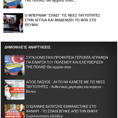
ΤΗΣ ΠΟΛΗΣ! Θα αρχίσει όταν...
Ο ΜΠΕΡΝΑΜ "ΣΠΑΕΙ" ΤΙΣ ΝΕΕΣ ΤΑΥΤΟΤΗΤΕΣ
ΣΤΗΝ ΑΓΓΛΙΑ KAI ΜΗΔΕΝΙZΕΙ ΤΟ ΦΠΑ ΣΤΟ
ΡΕΥΜΑ!
ΔΗΜΟΦΙΛΕΊΣ ΑΝΑΡΤΉΣΕΙΣ
ΣΥΓΚΛΟΝΙΣΤΙΚΗ ΠΡΟΦΗΤΕΙΑ ΓΕΡΟΝΤΑ ΑΓΡΑΦΩΝ
ΓΙΑ ΕΝΑΡΞΗ TOY ΠΟΛΕΜΟΥ ΚΑΙ ΕΛΕΥΘΕΡΩΣΗ
ΤΗΣ ΠΟΛΗΣ! Θα αρχίσει όταν...
ΑΓΙΟΣ ΠΑΪΣΙΟΣ - ΑΥΤΟ ΝΑ ΚΑΝΕΤΕ ΜΕ ΤΙΣ ΝΕΕΣ
ΤΑΥΤΟΤΗΤΕΣ - Αυθεντικές μαρτυρίες και κείμενα -
Βίντεο
Ο ΙΩΑΝΝΗΣ ΒΑΤΑΤΖΗΣ ΕΜΦΑΝΙΣΤΗΚΕ ΣΤΟ
ΦΑΝΑΡΙ - ΤΟ ΣΠΑΘΙ ΒΓΗΚΕ ΑΠΟ ΤΗΝ ΘΗΚΗ!
Συγκλονιστικές εξελίξεις