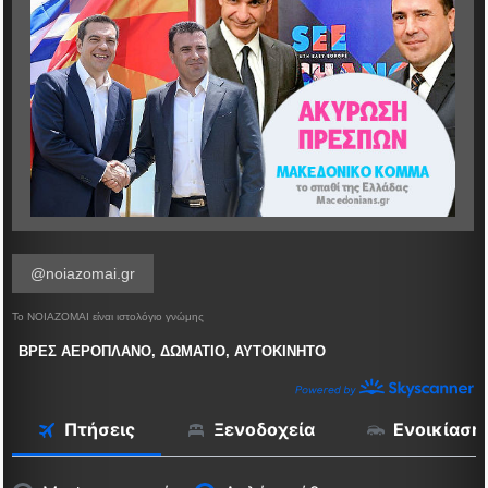
@noiazomai.gr
Το ΝΟΙΑΖΟΜΑΙ είναι ιστολόγιο γνώμης
ΒΡΕΣ ΑΕΡΟΠΛΑΝΟ, ΔΩΜΑΤΙΟ, ΑΥΤΟΚΙΝΗΤΟ