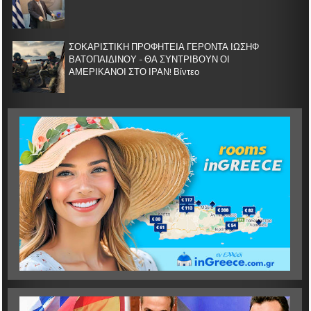
ΣΟΚΑΡΙΣΤΙΚΗ ΠΡΟΦΗΤΕΙΑ ΓΕΡΟΝΤΑ ΙΩΣΗΦ
ΒΑΤΟΠΑΙΔΙΝΟΥ - ΘΑ ΣΥΝΤΡΙΒΟΥΝ ΟΙ
ΑΜΕΡΙΚΑΝΟΙ ΣΤΟ ΙΡΑΝ! Βίντεο