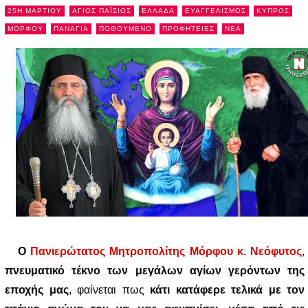
25Η ΜΑΡΤΙΟΥ
ΑΓΙΟΣ ΠΑΪΣΙΟΣ
ΕΛΛΑΔΑ
ΕΥΑΓΓΕΛΙΣΜΟΣ
ΚΥΠΡΟΣ
ΜΟΡΦΟΥ
ΠΑΝΑΓΙΑ
ΠΟΘΟΥΜΕΝΟ
ΠΡΟΦΗΤΕΙΕΣ
NEA
Ο
Πανιερώτατος Μητροπολίτης Μόρφου κ. Νεόφυτος
,
πνευματικό τέκνο των μεγάλων αγίων γερόντων της
εποχής μας
, φαίνεται πως
κάτι κατάφερε τελικά με τον