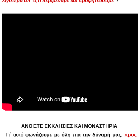
λιγότερα απ΄ ό,τι περιμέναμε και προφητεύσαμε
"!
ΑΝΟΙΞΤΕ ΕΚΚΛΗΣΙΕΣ ΚΑΙ ΜΟΝΑΣΤΗΡΙΑ
Γι΄ αυτό
φωνάζουμε με όλη πια την δύναμή μας,
προς